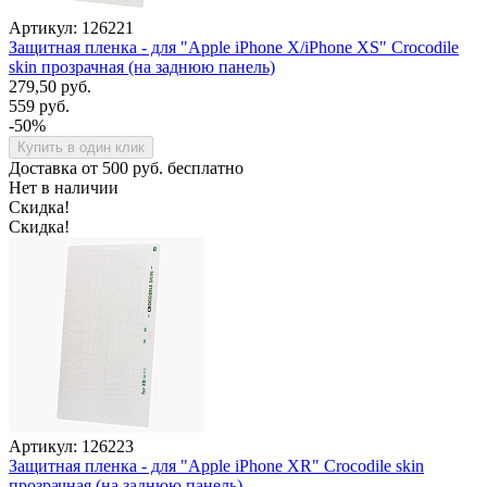
Артикул: 126221
Защитная пленка - для "Apple iPhone X/iPhone XS" Crocodile
skin прозрачная (на заднюю панель)
279,50 руб.
559 руб.
-50%
Купить в один клик
Доставка от 500 руб. бесплатно
Нет в наличии
Скидка!
Скидка!
Артикул: 126223
Защитная пленка - для "Apple iPhone XR" Crocodile skin
прозрачная (на заднюю панель)