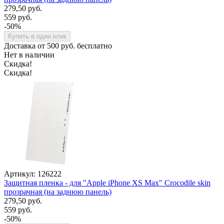
279,50 руб.
559 руб.
-50%
Купить в один клик
Доставка от 500 руб. бесплатно
Нет в наличии
Скидка!
Скидка!
Артикул: 126222
Защитная пленка - для "Apple iPhone XS Max" Crocodile skin
прозрачная (на заднюю панель)
279,50 руб.
559 руб.
-50%