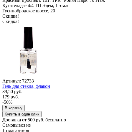
Красный проспект, 101, ТРК "Ройял Парк", 0 этаж
Кутателадзе 4/4 ТЦ Эдем, 1 этаж
Гусинобродское шоссе, 20
Скидка!
Скидка!
Артикул: 72733
Гель для стекла, флакон
89,50 руб.
179 руб.
-50%
В корзину
Купить в один клик
Доставка от 500 руб. бесплатно
Самовывоз из
15 магазинов