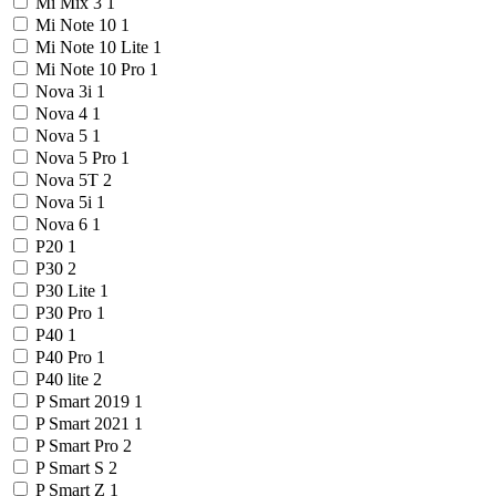
Mi Mix 3
1
Mi Note 10
1
Mi Note 10 Lite
1
Mi Note 10 Pro
1
Nova 3i
1
Nova 4
1
Nova 5
1
Nova 5 Pro
1
Nova 5T
2
Nova 5i
1
Nova 6
1
P20
1
P30
2
P30 Lite
1
P30 Pro
1
P40
1
P40 Pro
1
P40 lite
2
P Smart 2019
1
P Smart 2021
1
P Smart Pro
2
P Smart S
2
P Smart Z
1