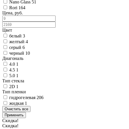
Nano Glass
51
Rori
164
Цена, руб.
Цвет
белый
3
желтый
4
серый
6
черный
10
Диагональ
4.0
1
4.5
1
5.0
1
Тип стекла
2D
1
Тип пленки
гидрогелевая
206
жидкая
1
Очистить все
Применить
Скидка!
Скидка!