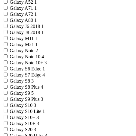
Galaxy A52
1
Galaxy A71
1
Galaxy A72
1
Galaxy A80
1
Galaxy J6 2018
1
Galaxy J8 2018
1
Galaxy M11
1
Galaxy M21
1
Galaxy Note
2
Galaxy Note 10
4
Galaxy Note 10+
3
Galaxy S6 Edge
1
Galaxy S7 Edge
4
Galaxy S8
3
Galaxy S8 Plus
4
Galaxy S9
5
Galaxy S9 Plus
3
Galaxy S10
3
Galaxy S10 Lite
1
Galaxy S10+
3
Galaxy S10E
3
Galaxy S20
3
Galaxy S20 Ultra
3