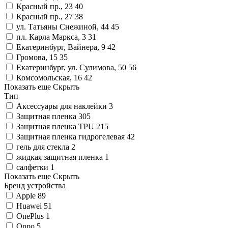
Красный пр., 23
40
Красный пр., 27
38
ул. Татьяны Снежиной, 44
45
пл. Карла Маркса, 3
31
Екатеринбург, Вайнера, 9
42
Громова, 15
35
Екатеринбург, ул. Сулимова, 50
56
Комсомольская, 16
42
Показать еще
Скрыть
Тип
Аксессуары для наклейки
3
Защитная пленка
305
Защитная пленка TPU
215
Защитная пленка гидрогелевая
42
гель для стекла
2
жидкая защитная пленка
1
салфетки
1
Показать еще
Скрыть
Бренд устройства
Apple
89
Huawei
51
OnePlus
1
Oppo
5