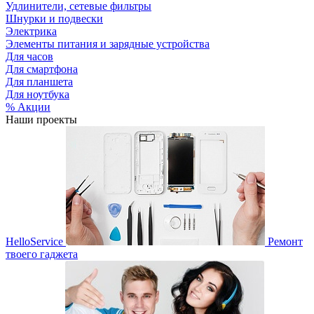
Удлинители, сетевые фильтры
Шнурки и подвески
Электрика
Элементы питания и зарядные устройства
Для часов
Для смартфона
Для планшета
Для ноутбука
% Акции
Наши проекты
HelloService
Ремонт
твоего гаджета