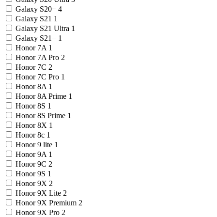
Galaxy S20+
4
Galaxy S21
1
Galaxy S21 Ultra
1
Galaxy S21+
1
Honor 7A
1
Honor 7A Pro
2
Honor 7C
2
Honor 7C Pro
1
Honor 8A
1
Honor 8A Prime
1
Honor 8S
1
Honor 8S Prime
1
Honor 8X
1
Honor 8c
1
Honor 9 lite
1
Honor 9A
1
Honor 9C
2
Honor 9S
1
Honor 9X
2
Honor 9X Lite
2
Honor 9X Premium
2
Honor 9X Pro
2