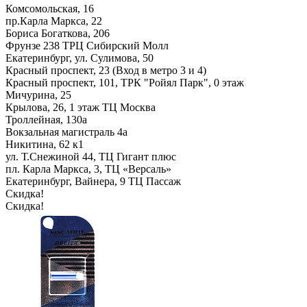
Комсомольская, 16
пр.Карла Маркса, 22
Бориса Богаткова, 206
Фрунзе 238 ТРЦ Сибирский Молл
Екатеринбург, ул. Сулимова, 50
Красный проспект, 23 (Вход в метро 3 и 4)
Красный проспект, 101, ТРК "Ройял Парк", 0 этаж
Мичурина, 25
Крылова, 26, 1 этаж ТЦ Москва
Троллейная, 130а
Вокзальная магистраль 4а
Никитина, 62 к1
ул. Т.Снежиной 44, ТЦ Гигант плюс
пл. Карла Маркса, 3, ТЦ «Версаль»
Екатеринбург, Вайнера, 9 ТЦ Пассаж
Скидка!
Скидка!