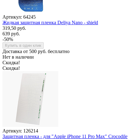
Артикул: 64245
Жидкая защитная пленка Deliya Nano - shield
319,50 руб.
639 руб.
-50%
Купить в один клик
Доставка от 500 руб. бесплатно
Нет в наличии
Скидка!
Скидка!
Артикул: 126214
Защитная пленка - для "Apple iPhone 11 Pro Max" Crocodile