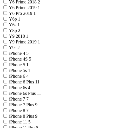
Y6 Prime 2018
2
Y6 Prime 2019
1
Y6 Pro 2019
1
Y6p
1
Y6s
1
Y8p
2
Y9 2018
1
Y9 Prime 2019
1
Y9s
2
iPhone 4
5
iPhone 4S
5
iPhone 5
1
iPhone 5s
1
iPhone 6
4
iPhone 6 Plus
11
iPhone 6s
4
iPhone 6s Plus
11
iPhone 7
7
iPhone 7 Plus
9
iPhone 8
7
iPhone 8 Plus
9
iPhone 11
5
iPhone 11 Pro
6