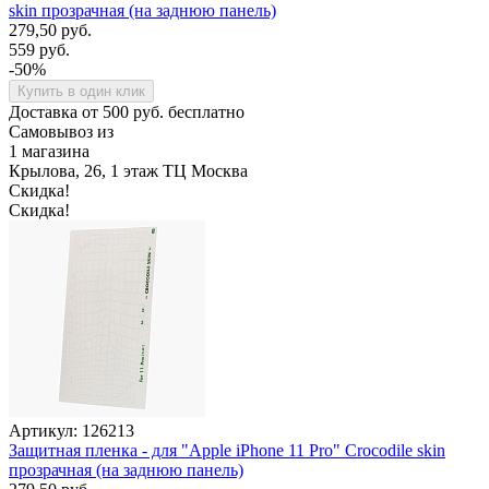
skin прозрачная (на заднюю панель)
279,50 руб.
559 руб.
-50%
Купить в один клик
Доставка от 500 руб. бесплатно
Самовывоз из
1 магазина
Крылова, 26, 1 этаж ТЦ Москва
Скидка!
Скидка!
Артикул: 126213
Защитная пленка - для "Apple iPhone 11 Pro" Crocodile skin
прозрачная (на заднюю панель)