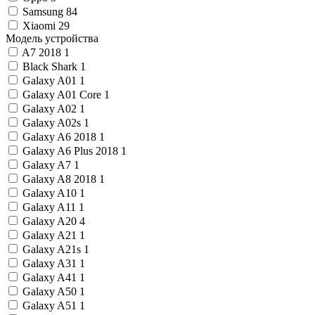
Samsung
84
Xiaomi
29
Модель устройства
A7 2018
1
Black Shark
1
Galaxy A01
1
Galaxy A01 Core
1
Galaxy A02
1
Galaxy A02s
1
Galaxy A6 2018
1
Galaxy A6 Plus 2018
1
Galaxy A7
1
Galaxy A8 2018
1
Galaxy A10
1
Galaxy A11
1
Galaxy A20
4
Galaxy A21
1
Galaxy A21s
1
Galaxy A31
1
Galaxy A41
1
Galaxy A50
1
Galaxy A51
1