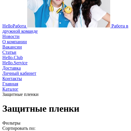
HelloРабота
Работа в
дружной команде
Новости
О компании
Вакансии
Статьи
Hello.Club
Hello.Service
Доставка
Личный кабинет
Контакты
Главная
Каталог
Защитные пленки
Защитные пленки
Фильтры
Сортировать по: