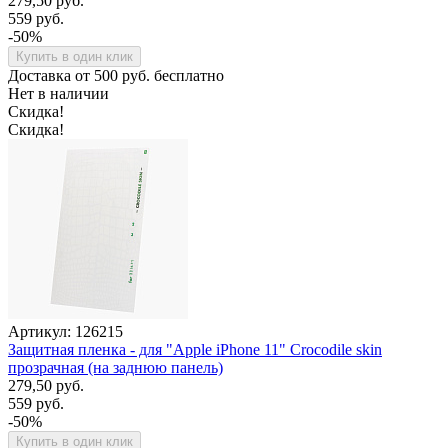
279,50 руб.
559 руб.
-50%
Купить в один клик
Доставка от 500 руб. бесплатно
Нет в наличии
Скидка!
Скидка!
Артикул: 126215
Защитная пленка - для "Apple iPhone 11" Crocodile skin
прозрачная (на заднюю панель)
279,50 руб.
559 руб.
-50%
Купить в один клик