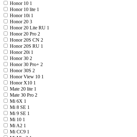
Honor 10
1
Honor 10 lite
1
Honor 10i
1
Honor 20
3
Honor 20 Lite RU
1
Honor 20 Pro
2
Honor 20S CN
2
Honor 20S RU
1
Honor 20i
1
Honor 30
2
Honor 30 Pro+
2
Honor 30S
2
Honor View 10
1
Honor X10
1
Mate 20 lite
1
Mate 30 Pro
2
Mi 6X
1
Mi 8 SE
1
Mi 9 SE
1
Mi 10
1
Mi A2
1
Mi CC9
1