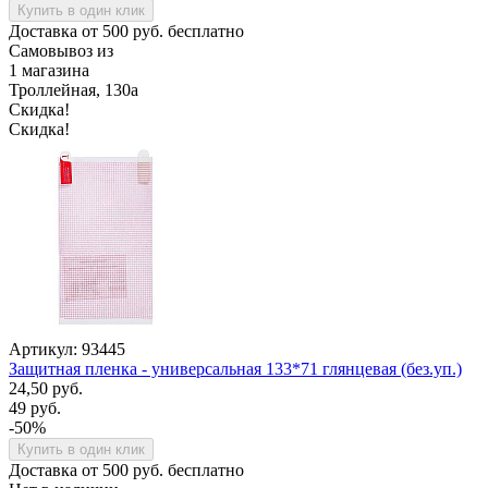
Купить в один клик
Доставка от 500 руб. бесплатно
Самовывоз из
1 магазина
Троллейная, 130а
Скидка!
Скидка!
Артикул: 93445
Защитная пленка - универсальная 133*71 глянцевая (без.уп.)
24,50 руб.
49 руб.
-50%
Купить в один клик
Доставка от 500 руб. бесплатно