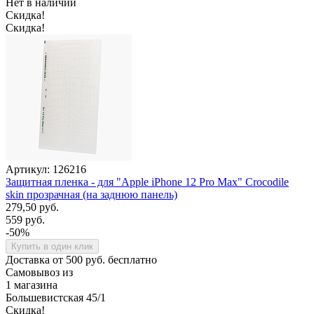
Нет в наличии
Скидка!
Скидка!
Артикул: 126216
Защитная пленка - для "Apple iPhone 12 Pro Max" Crocodile
skin прозрачная (на заднюю панель)
279,50 руб.
559 руб.
-50%
Купить в один клик
Доставка от 500 руб. бесплатно
Самовывоз из
1 магазина
Большевистская 45/1
Скидка!