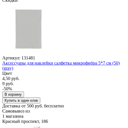
Скидка!
Артикул: 131481
Аксессуары для наклейки салфетка микрофибра 5*7 см (50)
(gray)
Цвет
4,50 руб.
9 руб.
-50%
В корзину
Купить в один клик
Доставка от 500 руб. бесплатно
Самовывоз из
1 магазина
Красный проспект, 186