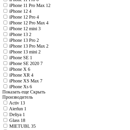
iPhone 11 Pro Max
12
iPhone 12
4
iPhone 12 Pro
4
iPhone 12 Pro Max
4
iPhone 12 mini
3
iPhone 13
2
iPhone 13 Pro
2
iPhone 13 Pro Max
2
iPhone 13 mini
2
iPhone SE
1
iPhone SE 2020
7
iPhone X
6
iPhone XR
4
iPhone XS Max
7
iPhone Xs
6
Показать еще
Скрыть
Производитель
Activ
13
Aierlun
1
Deliya
1
Glass
18
MIETUBL
35