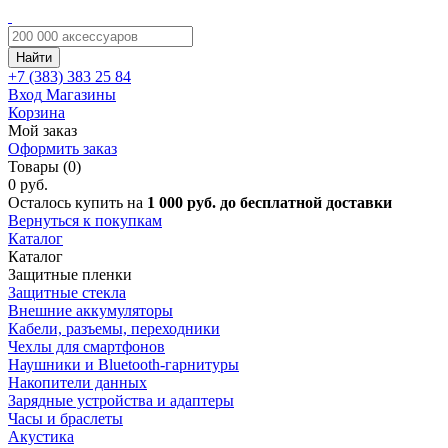
Найти
+7 (383)
383 25 84
Вход
Магазины
Корзина
Мой заказ
Оформить заказ
Товары (0)
0 руб.
Осталось купить на
1 000 руб. до бесплатной доставки
Вернуться к покупкам
Каталог
Каталог
Защитные пленки
Защитные стекла
Внешние аккумуляторы
Кабели, разъемы, переходники
Чехлы для смартфонов
Наушники и Bluetooth-гарнитуры
Накопители данных
Зарядные устройства и адаптеры
Часы и браслеты
Акустика