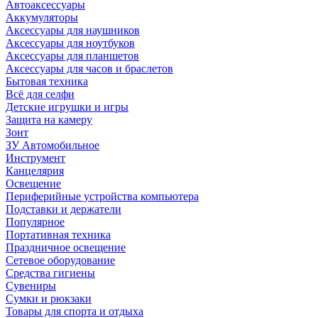
Автоаксессуары
Аккумуляторы
Аксессуары для наушников
Аксессуары для ноутбуков
Аксессуары для планшетов
Аксессуары для часов и браслетов
Бытовая техника
Всё для селфи
Детские игрушки и игры
Защита на камеру
Зонт
ЗУ Автомобильное
Инструмент
Канцелярия
Освещение
Периферийные устройства компьютера
Подставки и держатели
Популярное
Портативная техника
Праздничное освещение
Сетевое оборудование
Средства гигиены
Сувениры
Сумки и рюкзаки
Товары для спорта и отдыха