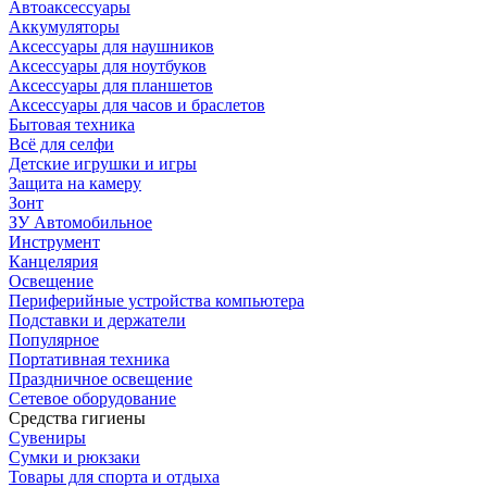
Автоаксессуары
Аккумуляторы
Аксессуары для наушников
Аксессуары для ноутбуков
Аксессуары для планшетов
Аксессуары для часов и браслетов
Бытовая техника
Всё для селфи
Детские игрушки и игры
Защита на камеру
Зонт
ЗУ Автомобильное
Инструмент
Канцелярия
Освещение
Периферийные устройства компьютера
Подставки и держатели
Популярное
Портативная техника
Праздничное освещение
Сетевое оборудование
Средства гигиены
Сувениры
Сумки и рюкзаки
Товары для спорта и отдыха