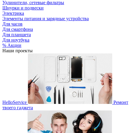
Удлинители, сетевые фильтры
Шнурки и подвески
Электрика
Элементы питания и зарядные устройства
Для часов
Для смартфона
Для планшета
Для ноутбука
% Акции
Наши проекты
HelloService
Ремонт
твоего гаджета