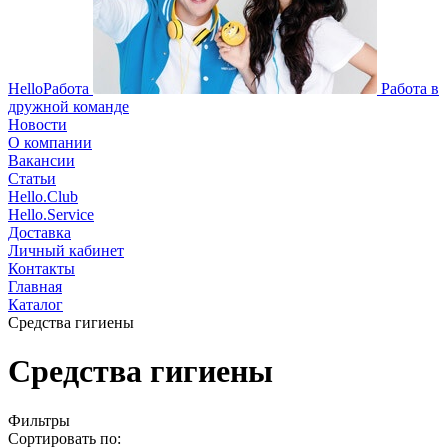
HelloРабота
Работа в
дружной команде
Новости
О компании
Вакансии
Статьи
Hello.Club
Hello.Service
Доставка
Личный кабинет
Контакты
Главная
Каталог
Средства гигиены
Средства гигиены
Фильтры
Сортировать по: