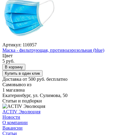
Артикул: 116957
Маска - фильтрующая, противоаэрозольная (blue)
Цвет
5 руб.
В корзину
Купить в один клик
Доставка от 500 руб. бесплатно
Самовывоз из
1 магазина
Екатеринбург, ул. Сулимова, 50
Статьи и подборки
ACTIV Эволюция
Новости
О компании
Вакансии
Статьи