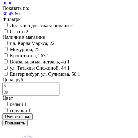
цене
Показать по:
30
45
60
Фильтры
Доступен для заказа онлайн
2
С фото
2
Наличие в магазине
пл. Карла Маркса, 22
1
Мичурина, 25
1
Кропоткина, 263
1
Вокзальная магистраль, 4а
1
ул. Татьяны Снежиной, 44
1
Екатеринбург, ул. Сулимова, 50
1
Цена, руб.
Цвет
белый
1
голубой
1
Очистить все
Применить