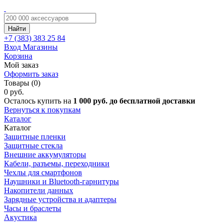
Найти
+7 (383)
383 25 84
Вход
Магазины
Корзина
Мой заказ
Оформить заказ
Товары (0)
0 руб.
Осталось купить на
1 000 руб. до бесплатной доставки
Вернуться к покупкам
Каталог
Каталог
Защитные пленки
Защитные стекла
Внешние аккумуляторы
Кабели, разъемы, переходники
Чехлы для смартфонов
Наушники и Bluetooth-гарнитуры
Накопители данных
Зарядные устройства и адаптеры
Часы и браслеты
Акустика