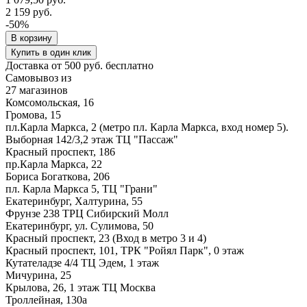
2 159 руб.
-50%
В корзину
Купить в один клик
Доставка от 500 руб. бесплатно
Самовывоз из
27 магазинов
Комсомольская, 16
Громова, 15
пл.Карла Маркса, 2 (метро пл. Карла Маркса, вход номер 5).
Выборная 142/3,2 этаж ТЦ "Пассаж"
Красный проспект, 186
пр.Карла Маркса, 22
Бориса Богаткова, 206
пл. Карла Маркса 5, ТЦ "Грани"
Екатеринбург, Халтурина, 55
Фрунзе 238 ТРЦ Сибирский Молл
Екатеринбург, ул. Сулимова, 50
Красный проспект, 23 (Вход в метро 3 и 4)
Красный проспект, 101, ТРК "Ройял Парк", 0 этаж
Кутателадзе 4/4 ТЦ Эдем, 1 этаж
Мичурина, 25
Крылова, 26, 1 этаж ТЦ Москва
Троллейная, 130а