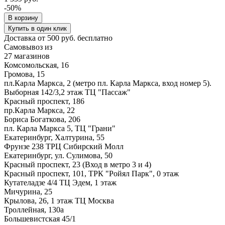
-50%
В корзину
Купить в один клик
Доставка от 500 руб. бесплатно
Самовывоз из
27 магазинов
Комсомольская, 16
Громова, 15
пл.Карла Маркса, 2 (метро пл. Карла Маркса, вход номер 5).
Выборная 142/3,2 этаж ТЦ "Пассаж"
Красный проспект, 186
пр.Карла Маркса, 22
Бориса Богаткова, 206
пл. Карла Маркса 5, ТЦ "Грани"
Екатеринбург, Халтурина, 55
Фрунзе 238 ТРЦ Сибирский Молл
Екатеринбург, ул. Сулимова, 50
Красный проспект, 23 (Вход в метро 3 и 4)
Красный проспект, 101, ТРК "Ройял Парк", 0 этаж
Кутателадзе 4/4 ТЦ Эдем, 1 этаж
Мичурина, 25
Крылова, 26, 1 этаж ТЦ Москва
Троллейная, 130а
Большевистская 45/1