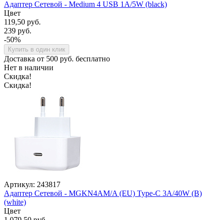
Адаптер Сетевой - Medium 4 USB 1A/5W (black)
Цвет
119,50 руб.
239 руб.
-50%
Купить в один клик
Доставка от 500 руб. бесплатно
Нет в наличии
Скидка!
Скидка!
Артикул: 243817
Адаптер Сетевой - MGKN4AM/A (EU) Type-C 3A/40W (B)
(white)
Цвет
1 079,50 руб.