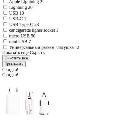
Apple Lightning
2
Lightning
20
USB
13
USB-C
1
USB Type-C
23
car cigarette ligher socket
1
micro USB
50
mini USB
7
Универсальный разьем "лягушка"
2
Показать еще
Скрыть
Очистить все
Применить
Скидка!
Скидка!