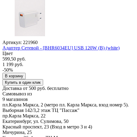
Артикул: 221960
Адаптер Сетевой - [BHR6034EU] USB 120W (B) (white)
Цвет
599,50 руб.
1 199 руб.
-50%
В корзину
Купить в один клик
Доставка от 500 руб. бесплатно
Самовывоз из
9 магазинов
пл.Карла Маркса, 2 (метро пл. Карла Маркса, вход номер 5).
Выборная 142/3,2 этаж ТЦ "Пассаж"
пр.Карла Маркса, 22
Екатеринбург, ул. Сулимова, 50
Красный проспект, 23 (Вход в метро 3 и 4)
Мичурина, 25