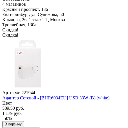
4 магазинов
Красный проспект, 186
Екатеринбург, ул. Сулимова, 50
Крылова, 26, 1 этаж ТЦ Москва
Троллейная, 130а
Скидка!
Скидка!
Артикул: 221944
Адаптер Сетевой - [BHR6034EU] USB 33W (B) (white)
Цвет
589,50 руб.
1 179 руб.
-50%
В корзину