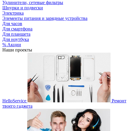
Удлинители, сетевые фильтры
Шнурки и подвески
Электрика
Элементы питания и зарядные устройства
Для часов
Для смартфона
Для планшета
Для ноутбука
% Акции
Наши проекты
HelloService
Ремонт
твоего гаджета