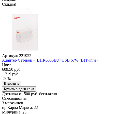
Скидка!
Артикул: 221952
Адаптер Сетевой - [BHR6035EU] USB 67W (B) (white)
Цвет
609,50 руб.
1 219 руб.
-50%
В корзину
Купить в один клик
Доставка от 500 руб. бесплатно
Самовывоз из
3 магазинов
пр.Карла Маркса, 22
Мичурина, 25