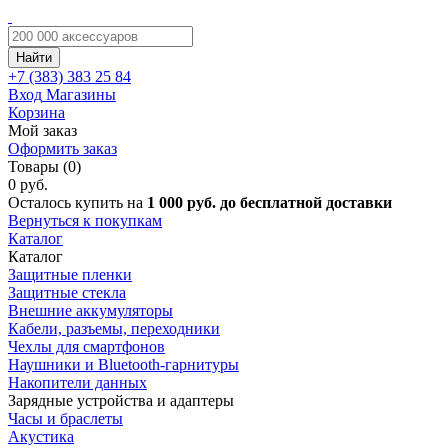
Найти
+7 (383)
383 25 84
Вход
Магазины
Корзина
Мой заказ
Оформить заказ
Товары (0)
0 руб.
Осталось купить на
1 000 руб. до бесплатной доставки
Вернуться к покупкам
Каталог
Каталог
Защитные пленки
Защитные стекла
Внешние аккумуляторы
Кабели, разъемы, переходники
Чехлы для смартфонов
Наушники и Bluetooth-гарнитуры
Накопители данных
Зарядные устройства и адаптеры
Часы и браслеты
Акустика