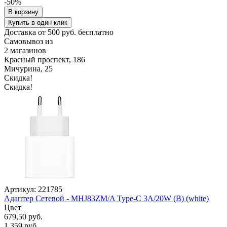
-50%
В корзину
Купить в один клик
Доставка от 500 руб. бесплатно
Самовывоз из
2 магазинов
Красный проспект, 186
Мичурина, 25
Скидка!
Скидка!
Артикул: 221785
Адаптер Сетевой - MHJ83ZM/A Type-C 3A/20W (B) (white)
Цвет
679,50 руб.
1 359 руб.