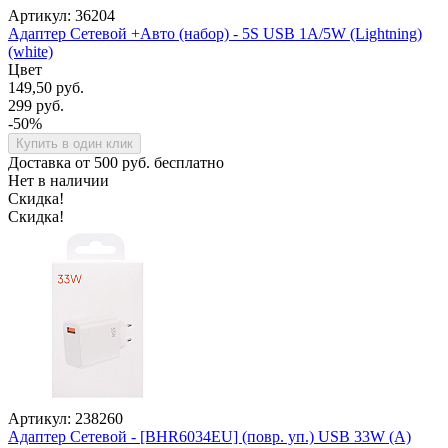
Артикул: 36204
Адаптер Сетевой +Авто (набор) - 5S USB 1A/5W (Lightning)
(white)
Цвет
149,50 руб.
299 руб.
-50%
Купить в один клик
Доставка от 500 руб. бесплатно
Нет в наличии
Скидка!
Скидка!
Артикул: 238260
Адаптер Сетевой - [BHR6034EU] (повр. уп.) USB 33W (A)