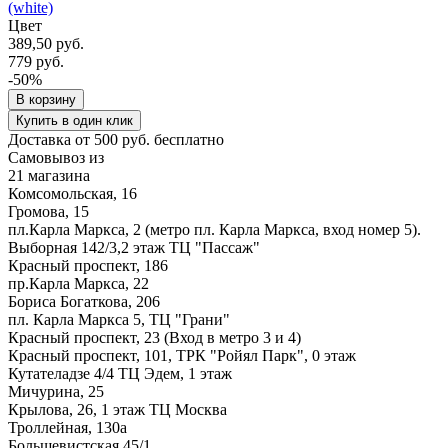
(white)
Цвет
389,50 руб.
779 руб.
-50%
В корзину
Купить в один клик
Доставка от 500 руб. бесплатно
Самовывоз из
21 магазина
Комсомольская, 16
Громова, 15
пл.Карла Маркса, 2 (метро пл. Карла Маркса, вход номер 5).
Выборная 142/3,2 этаж ТЦ "Пассаж"
Красный проспект, 186
пр.Карла Маркса, 22
Бориса Богаткова, 206
пл. Карла Маркса 5, ТЦ "Грани"
Красный проспект, 23 (Вход в метро 3 и 4)
Красный проспект, 101, ТРК "Ройял Парк", 0 этаж
Кутателадзе 4/4 ТЦ Эдем, 1 этаж
Мичурина, 25
Крылова, 26, 1 этаж ТЦ Москва
Троллейная, 130а
Большевистская 45/1