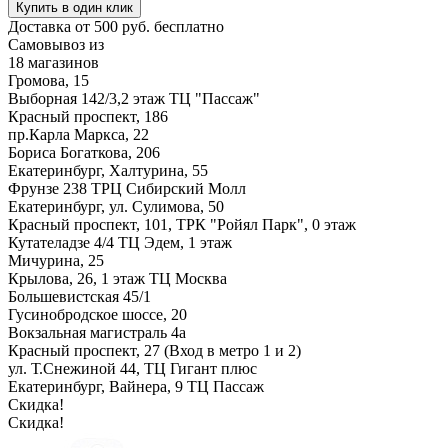
Купить в один клик
Доставка от 500 руб. бесплатно
Самовывоз из
18 магазинов
Громова, 15
Выборная 142/3,2 этаж ТЦ "Пассаж"
Красный проспект, 186
пр.Карла Маркса, 22
Бориса Богаткова, 206
Екатеринбург, Халтурина, 55
Фрунзе 238 ТРЦ Сибирский Молл
Екатеринбург, ул. Сулимова, 50
Красный проспект, 101, ТРК "Ройял Парк", 0 этаж
Кутателадзе 4/4 ТЦ Эдем, 1 этаж
Мичурина, 25
Крылова, 26, 1 этаж ТЦ Москва
Большевистская 45/1
Гусинобродское шоссе, 20
Вокзальная магистраль 4а
Красный проспект, 27 (Вход в метро 1 и 2)
ул. Т.Снежиной 44, ТЦ Гигант плюс
Екатеринбург, Вайнера, 9 ТЦ Пассаж
Скидка!
Скидка!