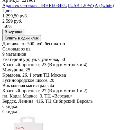
Артикул: 221961
Адаптер Сетевой - [BHR6034EU] USB 120W (A) (white)
Цвет
1 299,50 руб.
2 599 руб.
-50%
В корзину
Купить в один клик
Доставка от 500 руб. бесплатно
Самовывоз из
9 магазинов
Екатеринбург, ул. Сулимова, 50
Красный проспект, 23 (Вход в метро 3 и 4)
Мичурина, 25
Крылова, 26, 1 этаж ТЦ Москва
Гусинобродское шоссе, 20
Вокзальная магистраль 4а
Красный проспект, 27 (Вход в метро 1 и 2)
пл. Карла Маркса, 3, ТЦ «Версаль»
Бердск, Ленина, 41Б, ТЦ Сибирский Версаль
Скидка!
Скидка!