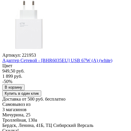
Артикул: 221953
Адаптер Сетевой - [BHR6035EU] USB 67W (A) (white)
Цвет
949,50 руб.
1 899 руб.
-50%
В корзину
Купить в один клик
Доставка от 500 руб. бесплатно
Самовывоз из
3 магазинов
Мичурина, 25
Троллейная, 130а
Бердск, Ленина, 41Б, ТЦ Сибирский Версаль
Скидка!