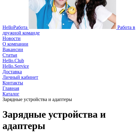
HelloРабота
Работа в
дружной команде
Новости
О компании
Вакансии
Статьи
Hello.Club
Hello.Service
Доставка
Личный кабинет
Контакты
Главная
Каталог
Зарядные устройства и адаптеры
Зарядные устройства и
адаптеры