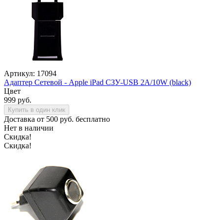
Артикул: 17094
Адаптер Сетевой - Apple iPad СЗУ-USB 2A/10W (black)
Цвет
999 руб.
Купить в один клик
Доставка от 500 руб. бесплатно
Нет в наличии
Скидка!
Скидка!