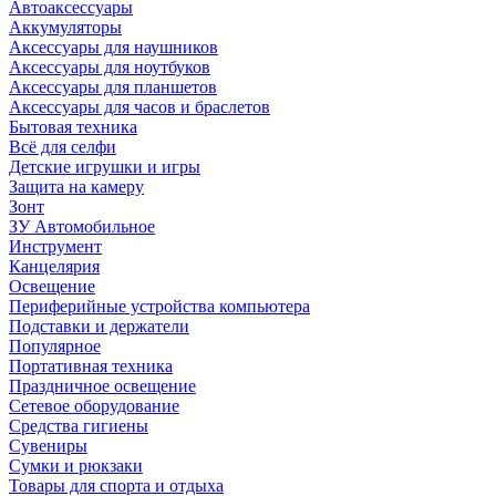
Автоаксессуары
Аккумуляторы
Аксессуары для наушников
Аксессуары для ноутбуков
Аксессуары для планшетов
Аксессуары для часов и браслетов
Бытовая техника
Всё для селфи
Детские игрушки и игры
Защита на камеру
Зонт
ЗУ Автомобильное
Инструмент
Канцелярия
Освещение
Периферийные устройства компьютера
Подставки и держатели
Популярное
Портативная техника
Праздничное освещение
Сетевое оборудование
Средства гигиены
Сувениры
Сумки и рюкзаки
Товары для спорта и отдыха