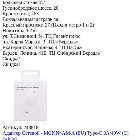
Большевистская 45/1
Гусинобродское шоссе, 20
Кропоткина, 263
Вокзальная магистраль 4а
Красный проспект, 27 (Вход в метро 1 и 2)
Никитина, 62 к1
ул. Т.Снежиной 44, ТЦ Гигант плюс
пл. Карла Маркса, 3, ТЦ «Версаль»
Екатеринбург, Вайнера, 9 ТЦ Пассаж
Бердск, Ленина, 41Б, ТЦ Сибирский Версаль
Скидка!
Скидка!
Артикул: 243818
Адаптер Сетевой - MGKN4AM/A (EU) Type-C 3A/40W (C)
(white)