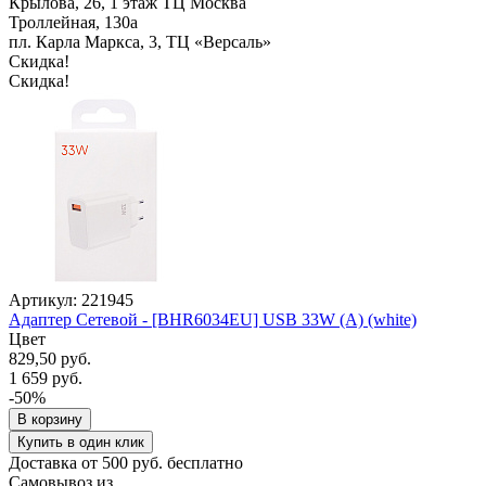
Крылова, 26, 1 этаж ТЦ Москва
Троллейная, 130а
пл. Карла Маркса, 3, ТЦ «Версаль»
Скидка!
Скидка!
Артикул: 221945
Адаптер Сетевой - [BHR6034EU] USB 33W (A) (white)
Цвет
829,50 руб.
1 659 руб.
-50%
В корзину
Купить в один клик
Доставка от 500 руб. бесплатно
Самовывоз из