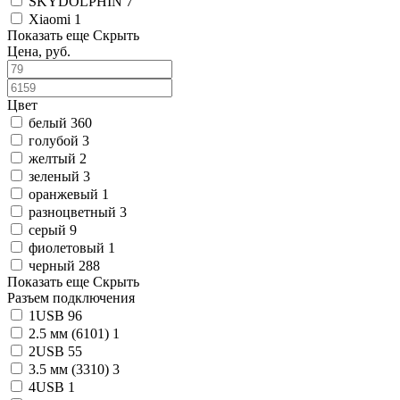
SKYDOLPHIN
7
Xiaomi
1
Показать еще
Скрыть
Цена, руб.
Цвет
белый
360
голубой
3
желтый
2
зеленый
3
оранжевый
1
разноцветный
3
серый
9
фиолетовый
1
черный
288
Показать еще
Скрыть
Разъем подключения
1USB
96
2.5 мм (6101)
1
2USB
55
3.5 мм (3310)
3
4USB
1