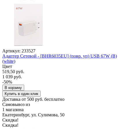
Артикул: 233527
Адаптер Сетевой - [BHR6035EU] (повр. уп) USB 67W (B)
(white)
Цвет
519,50 руб.
1 039 руб.
-50%
В корзину
Купить в один клик
Доставка от 500 руб. бесплатно
Самовывоз из
1 магазина
Екатеринбург, ул. Сулимова, 50
Скидка!
Скидка!