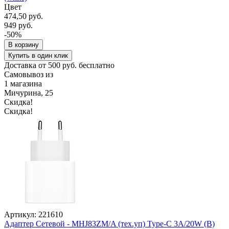
Цвет
474,50 руб.
949 руб.
-50%
В корзину
Купить в один клик
Доставка от 500 руб. бесплатно
Самовывоз из
1 магазина
Мичурина, 25
Скидка!
Скидка!
Артикул: 221610
Адаптер Сетевой - MHJ83ZM/A (тех.уп) Type-C 3A/20W (B)