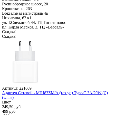
Гусинобродское шоссе, 20
Кропоткина, 263
Вокзальная магистраль 4а
Никитина, 62 к1
ул. Т.Снежиной 44, ТЦ Гигант плюс
пл. Карла Маркса, 3, ТЦ «Версаль»
Скидка!
Скидка!
Артикул: 221609
Адаптер Сетевой - MHJ83ZM/A (тех.уп) Type-C 3A/20W (C)
(white)
Цвет
249,50 руб.
499 руб.