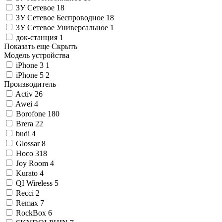
ЗУ Сетевое
18
ЗУ Сетевое Беспроводное
18
ЗУ Сетевое Универсальное
1
док-станция
1
Показать еще
Скрыть
Модель устройства
iPhone 3
1
iPhone 5
2
Производитель
Activ
26
Awei
4
Borofone
180
Brera
22
budi
4
Glossar
8
Hoco
318
Joy Room
4
Kurato
4
QI Wireless
5
Recci
2
Remax
7
RockBox
6