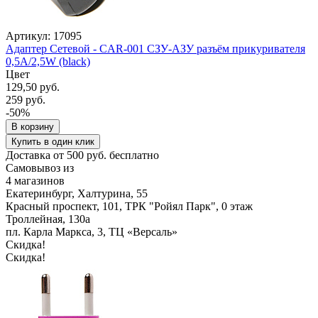
Артикул: 17095
Адаптер Сетевой - CAR-001 СЗУ-АЗУ разъём прикуривателя
0,5A/2,5W (black)
Цвет
129,50 руб.
259 руб.
-50%
В корзину
Купить в один клик
Доставка от 500 руб. бесплатно
Самовывоз из
4 магазинов
Екатеринбург, Халтурина, 55
Красный проспект, 101, ТРК "Ройял Парк", 0 этаж
Троллейная, 130а
пл. Карла Маркса, 3, ТЦ «Версаль»
Скидка!
Скидка!