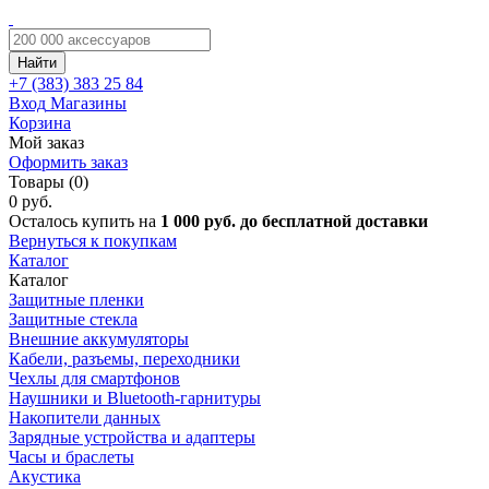
Найти
+7 (383)
383 25 84
Вход
Магазины
Корзина
Мой заказ
Оформить заказ
Товары (0)
0 руб.
Осталось купить на
1 000 руб. до бесплатной доставки
Вернуться к покупкам
Каталог
Каталог
Защитные пленки
Защитные стекла
Внешние аккумуляторы
Кабели, разъемы, переходники
Чехлы для смартфонов
Наушники и Bluetooth-гарнитуры
Накопители данных
Зарядные устройства и адаптеры
Часы и браслеты
Акустика