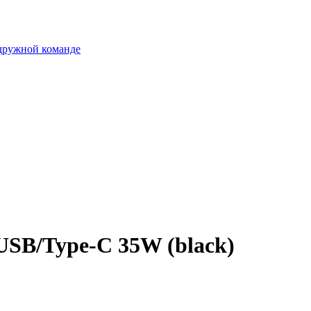
 дружной команде
USB/Type-C 35W (black)