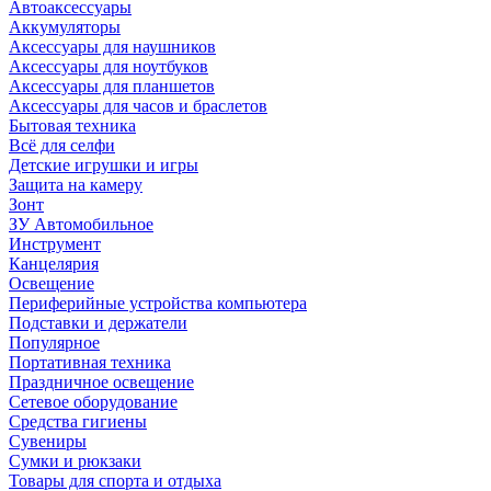
Автоаксессуары
Аккумуляторы
Аксессуары для наушников
Аксессуары для ноутбуков
Аксессуары для планшетов
Аксессуары для часов и браслетов
Бытовая техника
Всё для селфи
Детские игрушки и игры
Защита на камеру
Зонт
ЗУ Автомобильное
Инструмент
Канцелярия
Освещение
Периферийные устройства компьютера
Подставки и держатели
Популярное
Портативная техника
Праздничное освещение
Сетевое оборудование
Средства гигиены
Сувениры
Сумки и рюкзаки
Товары для спорта и отдыха