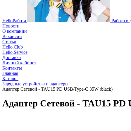
HelloРабота
Работа в
Новости
О компании
Вакансии
Статьи
Hello.Club
Hello.Service
Доставка
Личный кабинет
Контакты
Главная
Каталог
Зарядные устройства и адаптеры
Адаптер Сетевой - TAU15 PD USB/Type-C 35W (black)
Адаптер Сетевой - TAU15 PD 