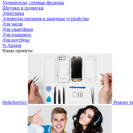
Удлинители, сетевые фильтры
Шнурки и подвески
Электрика
Элементы питания и зарядные устройства
Для часов
Для смартфона
Для планшета
Для ноутбука
% Акции
Наши проекты
HelloService
Ремонт т