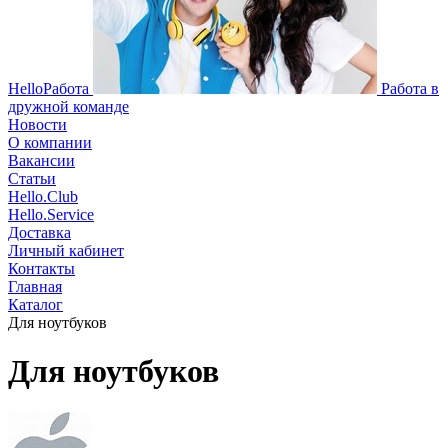
HelloРабота
Работа в
дружной команде
Новости
О компании
Вакансии
Статьи
Hello.Club
Hello.Service
Доставка
Личный кабинет
Контакты
Главная
Каталог
Для ноутбуков
Для ноутбуков