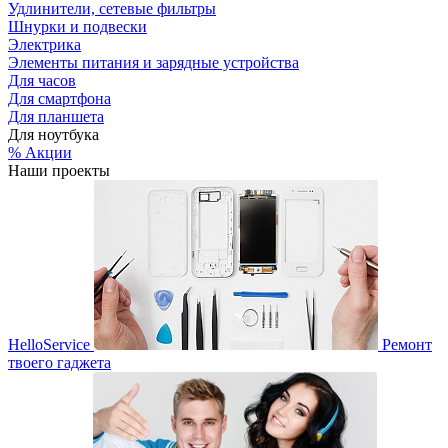
Удлинители, сетевые фильтры
Шнурки и подвески
Электрика
Элементы питания и зарядные устройства
Для часов
Для смартфона
Для планшета
Для ноутбука
% Акции
Наши проекты
HelloService
Ремонт
твоего гаджета