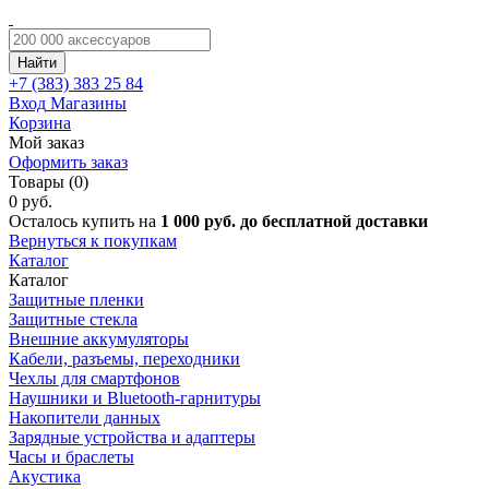
Найти
+7 (383)
383 25 84
Вход
Магазины
Корзина
Мой заказ
Оформить заказ
Товары (0)
0 руб.
Осталось купить на
1 000 руб. до бесплатной доставки
Вернуться к покупкам
Каталог
Каталог
Защитные пленки
Защитные стекла
Внешние аккумуляторы
Кабели, разъемы, переходники
Чехлы для смартфонов
Наушники и Bluetooth-гарнитуры
Накопители данных
Зарядные устройства и адаптеры
Часы и браслеты
Акустика