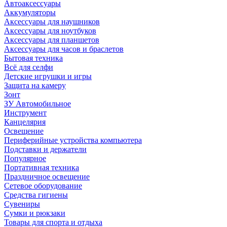
Автоаксессуары
Аккумуляторы
Аксессуары для наушников
Аксессуары для ноутбуков
Аксессуары для планшетов
Аксессуары для часов и браслетов
Бытовая техника
Всё для селфи
Детские игрушки и игры
Защита на камеру
Зонт
ЗУ Автомобильное
Инструмент
Канцелярия
Освещение
Периферийные устройства компьютера
Подставки и держатели
Популярное
Портативная техника
Праздничное освещение
Сетевое оборудование
Средства гигиены
Сувениры
Сумки и рюкзаки
Товары для спорта и отдыха