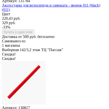
Артикул: 131784
Аксессуары для велосипеда и самоката - звонок 011 (black)
(011)
Цвет
220,43 руб.
329 руб.
-33%
Купить в один клик
Доставка от 500 руб. бесплатно
Самовывоз из
1 магазина
Выборная 142/3,2 этаж ТЦ "Пассаж"
Скидка!
Скидка!
Артикул: 130817