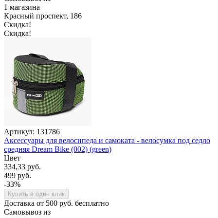
1 магазина
Красный проспект, 186
Скидка!
Скидка!
Артикул: 131786
Аксессуары для велосипеда и самоката - велосумка под седло
средняя Dream Bike (002) (green)
Цвет
334,33 руб.
499 руб.
-33%
Купить в один клик
Доставка от 500 руб. бесплатно
Самовывоз из