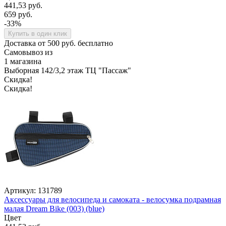
441,53 руб.
659 руб.
-33%
Купить в один клик
Доставка от 500 руб. бесплатно
Самовывоз из
1 магазина
Выборная 142/3,2 этаж ТЦ "Пассаж"
Скидка!
Скидка!
Артикул: 131789
Аксессуары для велосипеда и самоката - велосумка подрамная
малая Dream Bike (003) (blue)
Цвет