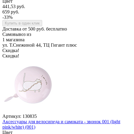
Цвет
441,53 руб.
659 руб.
-33%
Купить в один клик
Доставка от 500 руб. бесплатно
Самовывоз из
1 магазина
ул. Т.Снежиной 44, ТЦ Гигант плюс
Скидка!
Скидка!
Артикул: 130835
Аксессуары для велосипеда и самоката - звонок 001 (light
pink/white) (001)
Цвет