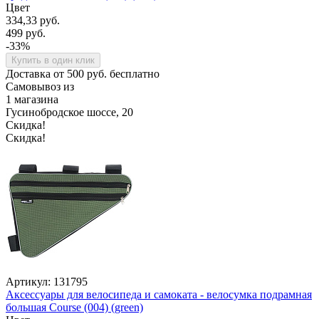
Цвет
334,33 руб.
499 руб.
-33%
Купить в один клик
Доставка от 500 руб. бесплатно
Самовывоз из
1 магазина
Гусинобродское шоссе, 20
Скидка!
Скидка!
Артикул: 131795
Аксессуары для велосипеда и самоката - велосумка подрамная
большая Course (004) (green)