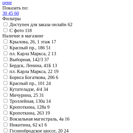
цене
Показать по:
30
45
60
Фильтры
Доступен для заказа онлайн
62
С фото
118
Наличие в магазине
Крылова, 26, 1 этаж
17
Красный пр., 186
51
пл. Карла Маркса, 2
13
Выборная, 142/3
37
Бердск, Ленина, 41Б
13
пл. Карла Маркса, 22
19
Бориса Богаткова, 206
6
Красный пр., 101
24
Кутателадзе, 4/4
34
Мичурина, 25
31
Троллейная, 130а
14
Кропоткина, 128а
9
Кропоткина, 263
19
Вокзальная магистраль, 4а
16
Никитина, 62 к1
6
Гусинобродское шоссе, 20
24