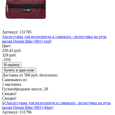
Артикул: 131785
Аксессуары для велосипеда и самоката - велосумка на руль
малая Dream Bike (001) (red)
Цвет
220,43 руб.
329 руб.
-33%
В корзину
Купить в один клик
Доставка от 500 руб. бесплатно
Самовывоз из
1 магазина
Гусинобродское шоссе, 20
Скидка!
Скидка!
Артикул: 131796