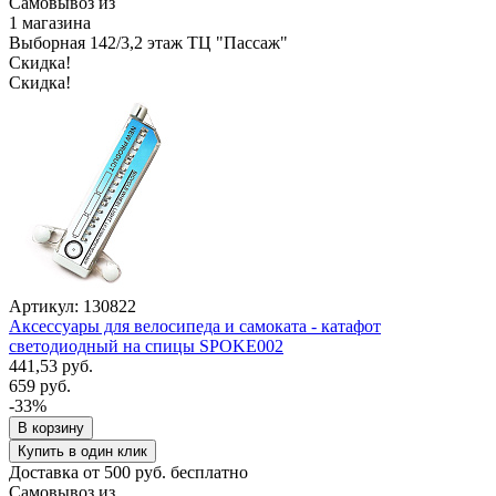
Самовывоз из
1 магазина
Выборная 142/3,2 этаж ТЦ "Пассаж"
Скидка!
Скидка!
Артикул: 130822
Аксессуары для велосипеда и самоката - катафот
светодиодный на спицы SPOKE002
441,53 руб.
659 руб.
-33%
В корзину
Купить в один клик
Доставка от 500 руб. бесплатно
Самовывоз из