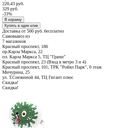
220,43 руб.
329 руб.
-33%
В корзину
Купить в один клик
Доставка от 500 руб. бесплатно
Самовывоз из
7 магазинов
Красный проспект, 186
пр.Карла Маркса, 22
пл. Карла Маркса 5, ТЦ "Грани"
Красный проспект, 23 (Вход в метро 3 и 4)
Красный проспект, 101, ТРК "Ройял Парк", 0 этаж
Мичурина, 25
ул. Т.Снежиной 44, ТЦ Гигант плюс
Скидка!
Скидка!