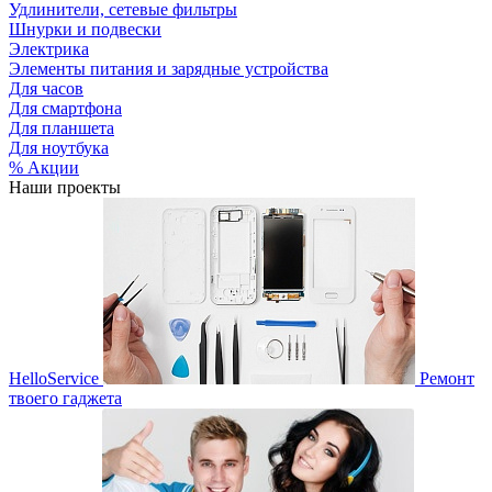
Удлинители, сетевые фильтры
Шнурки и подвески
Электрика
Элементы питания и зарядные устройства
Для часов
Для смартфона
Для планшета
Для ноутбука
% Акции
Наши проекты
HelloService
Ремонт
твоего гаджета