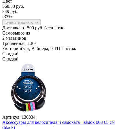
Цвет
568,83 руб.
849 руб.
-33%
Купить в один клик
Доставка от 500 руб. бесплатно
Самовывоз из
2 магазинов
Троллейная, 130а
Екатеринбург, Вайнера, 9 ТЦ Пассаж
Скидка!
Скидка!
Артикул: 130834
Аксессуары для велосипеда и самоката - замок 003 65 см
(black)