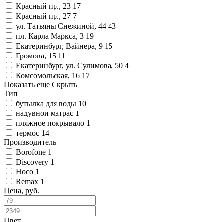
Красный пр., 23
17
Красный пр., 27
7
ул. Татьяны Снежиной, 44
43
пл. Карла Маркса, 3
19
Екатеринбург, Вайнера, 9
15
Громова, 15
11
Екатеринбург, ул. Сулимова, 50
4
Комсомольская, 16
17
Показать еще
Скрыть
Тип
бутылка для воды
10
надувной матрас
1
пляжное покрывало
1
термос
14
Производитель
Borofone
1
Discovery
1
Hoco
1
Remax
1
Цена, руб.
Цвет