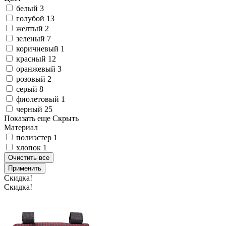
белый
3
голубой
13
желтый
2
зеленый
7
коричневый
1
красный
12
оранжевый
3
розовый
2
серый
8
фиолетовый
1
черный
25
Показать еще
Скрыть
Материал
полиэстер
1
хлопок
1
Очистить все
Применить
Скидка!
Скидка!