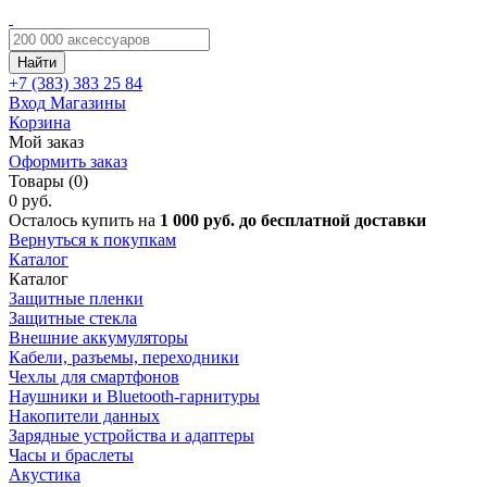
Найти
+7 (383)
383 25 84
Вход
Магазины
Корзина
Мой заказ
Оформить заказ
Товары (0)
0 руб.
Осталось купить на
1 000 руб. до бесплатной доставки
Вернуться к покупкам
Каталог
Каталог
Защитные пленки
Защитные стекла
Внешние аккумуляторы
Кабели, разъемы, переходники
Чехлы для смартфонов
Наушники и Bluetooth-гарнитуры
Накопители данных
Зарядные устройства и адаптеры
Часы и браслеты
Акустика