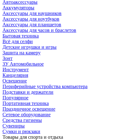
Автоаксессуары
Аккумуляторы
Аксессуары для наушников
Аксессуары для ноутбуков
Аксессуары для планшетов
Аксессуары для часов и браслетов
Бытовая техника
Всё для селфи
Детские игрушки и игры
Защита на камеру
Зонт
ЗУ Автомобильное
Инструмент
Канцелярия
Освещение
Периферийные устройства компьютера
Подставки и держатели
Популярное
Портативная техника
Праздничное освещение
Сетевое оборудование
Средства гигиены
Сувениры
Сумки и рюкзаки
Товары для спорта и отдыха