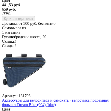
Цвет
441,53 руб.
659 руб.
-33%
Купить в один клик
Доставка от 500 руб. бесплатно
Самовывоз из
1 магазина
Гусинобродское шоссе, 20
Скидка!
Скидка!
Артикул: 131793
Аксессуары для велосипеда и самоката - велосумка подрамная
большая Dream Bike (004) (blue)
Цвет