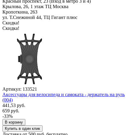
Красный проспект, 23 (Вход в метро 3 и 4)
Крылова, 26, 1 этаж ТЦ Москва
Кропоткина, 263
ул. Т.Снежиной 44, ТЦ Гигант плюс
Скидка!
Скидка!
Артикул: 133521
Аксессуары для велосипеда и самоката - держатель на руль
(004)
441,53 руб.
659 руб.
-33%
В корзину
Купить в один клик
Доставка от 500 руб. бесплатно