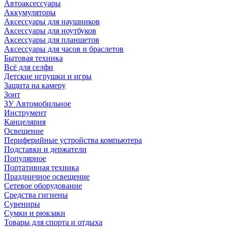
Автоаксессуары
Аккумуляторы
Аксессуары для наушников
Аксессуары для ноутбуков
Аксессуары для планшетов
Аксессуары для часов и браслетов
Бытовая техника
Всё для селфи
Детские игрушки и игры
Защита на камеру
Зонт
ЗУ Автомобильное
Инструмент
Канцелярия
Освещение
Периферийные устройства компьютера
Подставки и держатели
Популярное
Портативная техника
Праздничное освещение
Сетевое оборудование
Средства гигиены
Сувениры
Сумки и рюкзаки
Товары для спорта и отдыха