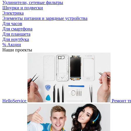
Удлинители, сетевые фильтры
Шнурки и подвески
Электрика
Элементы питания и зарядные устройства
Для часов
Для смартфона
Для планшета
Для ноутбука
% Акции
Наши проекты
HelloService
Ремонт т