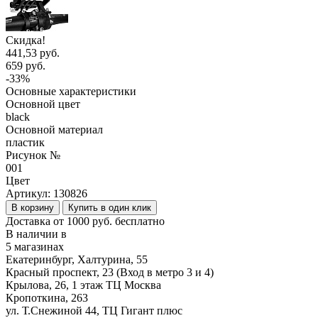
Скидка!
441,53 руб.
659 руб.
-33%
Основные характеристики
Основной цвет
black
Основной материал
пластик
Рисунок №
001
Цвет
Артикул:
130826
В корзину
Купить в один клик
Доставка от 1000 руб. бесплатно
В наличии в
5 магазинах
Екатеринбург, Халтурина, 55
Красный проспект, 23 (Вход в метро 3 и 4)
Крылова, 26, 1 этаж ТЦ Москва
Кропоткина, 263
ул. Т.Снежиной 44, ТЦ Гигант плюс