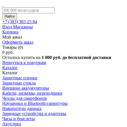
Найти
+7 (383)
383 25 84
Вход
Магазины
Корзина
Мой заказ
Оформить заказ
Товары (0)
0 руб.
Осталось купить на
1 000 руб. до бесплатной доставки
Вернуться к покупкам
Каталог
Каталог
Защитные пленки
Защитные стекла
Внешние аккумуляторы
Кабели, разъемы, переходники
Чехлы для смартфонов
Наушники и Bluetooth-гарнитуры
Накопители данных
Зарядные устройства и адаптеры
Часы и браслеты
Акустика