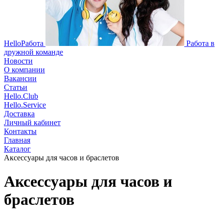
HelloРабота
Работа в
дружной команде
Новости
О компании
Вакансии
Статьи
Hello.Club
Hello.Service
Доставка
Личный кабинет
Контакты
Главная
Каталог
Аксессуары для часов и браслетов
Аксессуары для часов и
браслетов