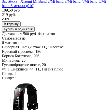
Застёжка - Xiaomi Mi Band 2/Mi band 3/Mi band 4/Mi band 5/Mi
band 6 металл (010)
109,50 руб.
219 руб.
-50%
В корзину
Купить в один клик
Доставка от 500 руб. бесплатно
Самовывоз из
6 магазинов
Выборная 142/3,2 этаж ТЦ "Пассаж"
Красный проспект, 186
Бориса Богаткова, 206
Мичурина, 25
Гусинобродское шоссе, 20
ул. Т.Снежиной 44, ТЦ Гигант плюс
Скидка!
Скидка!