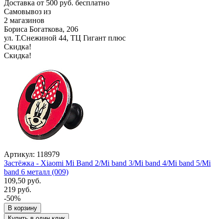
Доставка от 500 руб. бесплатно
Самовывоз из
2 магазинов
Бориса Богаткова, 206
ул. Т.Снежиной 44, ТЦ Гигант плюс
Скидка!
Скидка!
Артикул: 118979
Застёжка - Xiaomi Mi Band 2/Mi band 3/Mi band 4/Mi band 5/Mi
band 6 металл (009)
109,50 руб.
219 руб.
-50%
В корзину
Купить в один клик