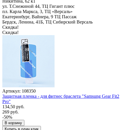
Никитина, 62 к1
ул. Т.Снежиной 44, ТЦ Гигант плюс
пл. Карла Маркса, 3, ТЦ «Версаль»
Екатеринбург, Вайнера, 9 ТЦ Пассаж
Бердск, Ленина, 41Б, ТЦ Сибирский Версаль
Скидка!
Скидка!
Артикул: 108350
Защитная пленка - для фитнес браслета "Samsung Gear Fit2
Pro"
134,50 руб.
269 руб.
-50%
В корзину
Купить в один клик