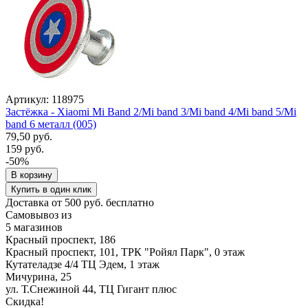
Артикул: 118975
Застёжка - Xiaomi Mi Band 2/Mi band 3/Mi band 4/Mi band 5/Mi
band 6 металл (005)
79,50 руб.
159 руб.
-50%
В корзину
Купить в один клик
Доставка от 500 руб. бесплатно
Самовывоз из
5 магазинов
Красный проспект, 186
Красный проспект, 101, ТРК "Ройял Парк", 0 этаж
Кутателадзе 4/4 ТЦ Эдем, 1 этаж
Мичурина, 25
ул. Т.Снежиной 44, ТЦ Гигант плюс
Скидка!