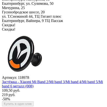
Екатеринбург, ул. Сулимова, 50
Мичурина, 25
Гусинобродское шоссе, 20
ул. Т.Снежиной 44, ТЦ Гигант плюс
Екатеринбург, Вайнера, 9 ТЦ Пассаж
Скидка!
Скидка!
Артикул: 118978
Застёжка - Xiaomi Mi Band 2/Mi band 3/Mi band 4/Mi band 5/Mi
band 6 металл (008)
109,50 руб.
219 руб.
-50%
Купить в один клик