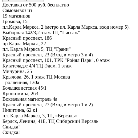
Доставка от 500 руб. бесплатно
Самовывоз из
19 магазинов
Громова, 15
пл.Карла Маркса, 2 (метро пл. Карла Маркса, вход номер 5).
Выборная 142/3,2 этаж ТЦ "Пассаж"
Красный проспект, 186
пр.Карла Маркса, 22
пл. Карла Маркса 5, ТЦ "Грани"
Красный проспект, 23 (Вход в метро 3 и 4)
Красный проспект, 101, ТРК "Ройял Парк", 0 этаж
Кутателадзе 4/4 ТЦ Эдем, 1 этаж
Мичурина, 25
Крылова, 26, 1 этаж ТЦ Москва
Троллейная, 130а
Большевистская 45/1
Кропоткина, 263
Вокзальная магистраль 4а
Красный проспект, 27 (Вход в метро 1 и 2)
Никитина, 62 к1
пл. Карла Маркса, 3, ТЦ «Версаль»
Бердск, Ленина, 41Б, ТЦ Сибирский Версаль
Скидка!
Скидка!