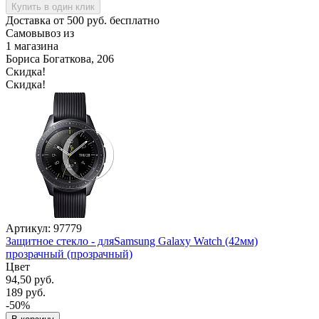
Купить в один клик
Доставка от 500 руб. бесплатно
Самовывоз из
1 магазина
Бориса Богаткова, 206
Скидка!
Скидка!
Артикул: 97779
Защитное стекло - дляSamsung Galaxy Watch (42мм)
прозрачный (прозрачный)
Цвет
94,50 руб.
189 руб.
-50%