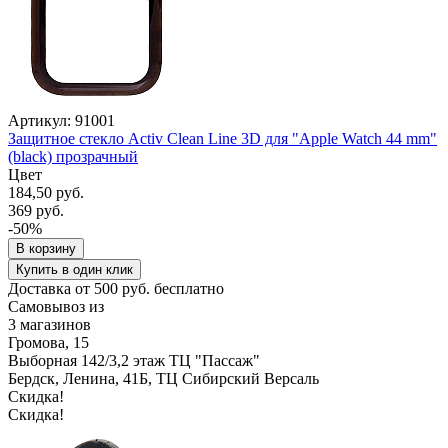
Артикул: 91001
Защитное стекло Activ Clean Line 3D для "Apple Watch 44 mm"
(black) прозрачный
Цвет
184,50 руб.
369 руб.
-50%
В корзину
Купить в один клик
Доставка от 500 руб. бесплатно
Самовывоз из
3 магазинов
Громова, 15
Выборная 142/3,2 этаж ТЦ "Пассаж"
Бердск, Ленина, 41Б, ТЦ Сибирский Версаль
Скидка!
Скидка!