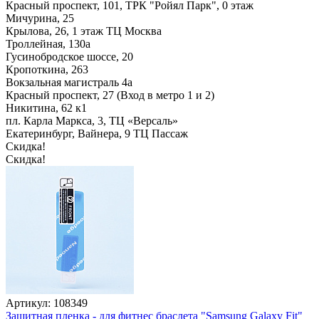
Красный проспект, 101, ТРК "Ройял Парк", 0 этаж
Мичурина, 25
Крылова, 26, 1 этаж ТЦ Москва
Троллейная, 130а
Гусинобродское шоссе, 20
Кропоткина, 263
Вокзальная магистраль 4а
Красный проспект, 27 (Вход в метро 1 и 2)
Никитина, 62 к1
пл. Карла Маркса, 3, ТЦ «Версаль»
Екатеринбург, Вайнера, 9 ТЦ Пассаж
Скидка!
Скидка!
Артикул: 108349
Защитная пленка - для фитнес браслета "Samsung Galaxy Fit"