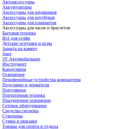
Автоаксессуары
Аккумуляторы
Аксессуары для наушников
Аксессуары для ноутбуков
Аксессуары для планшетов
Аксессуары для часов и браслетов
Бытовая техника
Всё для селфи
Детские игрушки и игры
Защита на камеру
Зонт
ЗУ Автомобильное
Инструмент
Канцелярия
Освещение
Периферийные устройства компьютера
Подставки и держатели
Популярное
Портативная техника
Праздничное освещение
Сетевое оборудование
Средства гигиены
Сувениры
Сумки и рюкзаки
Товары для спорта и отдыха