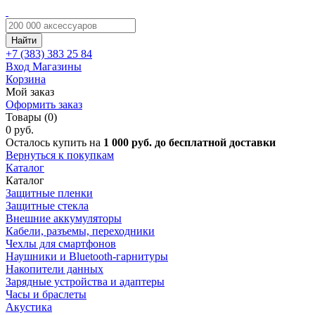
Найти
+7 (383)
383 25 84
Вход
Магазины
Корзина
Мой заказ
Оформить заказ
Товары (0)
0 руб.
Осталось купить на
1 000 руб. до бесплатной доставки
Вернуться к покупкам
Каталог
Каталог
Защитные пленки
Защитные стекла
Внешние аккумуляторы
Кабели, разъемы, переходники
Чехлы для смартфонов
Наушники и Bluetooth-гарнитуры
Накопители данных
Зарядные устройства и адаптеры
Часы и браслеты
Акустика