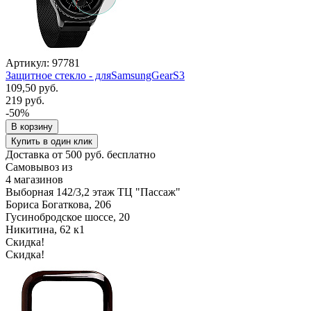
Артикул: 97781
Защитное стекло - дляSamsungGearS3
109,50 руб.
219 руб.
-50%
В корзину
Купить в один клик
Доставка от 500 руб. бесплатно
Самовывоз из
4 магазинов
Выборная 142/3,2 этаж ТЦ "Пассаж"
Бориса Богаткова, 206
Гусинобродское шоссе, 20
Никитина, 62 к1
Скидка!
Скидка!