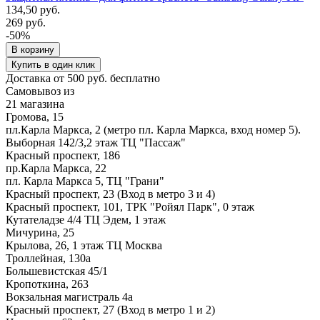
134,50 руб.
269 руб.
-50%
В корзину
Купить в один клик
Доставка от 500 руб. бесплатно
Самовывоз из
21 магазина
Громова, 15
пл.Карла Маркса, 2 (метро пл. Карла Маркса, вход номер 5).
Выборная 142/3,2 этаж ТЦ "Пассаж"
Красный проспект, 186
пр.Карла Маркса, 22
пл. Карла Маркса 5, ТЦ "Грани"
Красный проспект, 23 (Вход в метро 3 и 4)
Красный проспект, 101, ТРК "Ройял Парк", 0 этаж
Кутателадзе 4/4 ТЦ Эдем, 1 этаж
Мичурина, 25
Крылова, 26, 1 этаж ТЦ Москва
Троллейная, 130а
Большевистская 45/1
Кропоткина, 263
Вокзальная магистраль 4а
Красный проспект, 27 (Вход в метро 1 и 2)