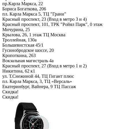
пр.Карла Маркса, 22
Бориса Богаткова, 206
пл. Карла Маркса 5, ТЦ "Грани"
Красный проспект, 23 (Вход в метро 3 и 4)
Красный проспект, 101, ТРК "Ройял Парк", 0 этаж
Мичурина, 25
Крылова, 26, 1 этаж ТЦ Москва
Троллейная, 130а
Большевистская 45/1
Гусинобродское шоссе, 20
Кропоткина, 263
Вокзальная магистраль 4а
Красный проспект, 27 (Вход в метро 1 и 2)
Никитина, 62 к1
ул. Т.Снежиной 44, ТЦ Гигант плюс
пл. Карла Маркса, 3, ТЦ «Версаль»
Екатеринбург, Вайнера, 9 ТЦ Пассаж
Скидка!
Скидка!