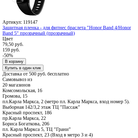
Артикул: 119147
Защитная пленка - для фитнес браслета "Honor Band 4/Honor
Band 5" прозрачный (прозрачный)
Цвет
79,50 руб.
159 руб.
-50%
В корзину
Купить в один клик
Доставка от 500 руб. бесплатно
Самовывоз из
20 магазинов
Комсомольская, 16
Громова, 15
пл.Карла Маркса, 2 (метро пл. Карла Маркса, вход номер 5).
Выборная 142/3,2 этаж ТЦ "Пассаж"
Красный проспект, 186
пр.Карла Маркса, 22
Бориса Богаткова, 206
пл. Карла Маркса 5, ТЦ "Грани"
Красный проспект, 23 (Вход в метро 3 и 4)