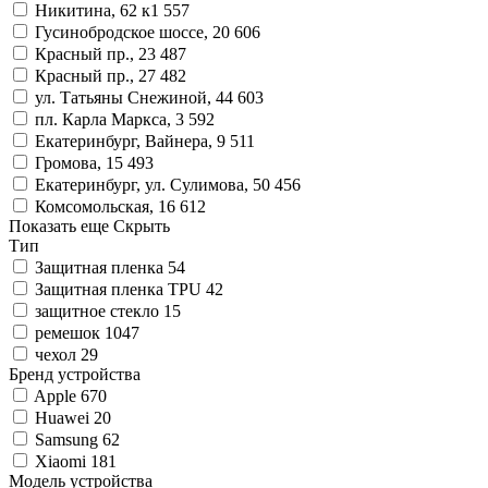
Никитина, 62 к1
557
Гусинобродское шоссе, 20
606
Красный пр., 23
487
Красный пр., 27
482
ул. Татьяны Снежиной, 44
603
пл. Карла Маркса, 3
592
Екатеринбург, Вайнера, 9
511
Громова, 15
493
Екатеринбург, ул. Сулимова, 50
456
Комсомольская, 16
612
Показать еще
Скрыть
Тип
Защитная пленка
54
Защитная пленка TPU
42
защитное стекло
15
ремешок
1047
чехол
29
Бренд устройства
Apple
670
Huawei
20
Samsung
62
Xiaomi
181
Модель устройства