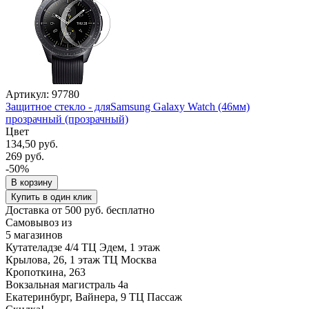
Артикул: 97780
Защитное стекло - дляSamsung Galaxy Watch (46мм)
прозрачный (прозрачный)
Цвет
134,50 руб.
269 руб.
-50%
В корзину
Купить в один клик
Доставка от 500 руб. бесплатно
Самовывоз из
5 магазинов
Кутателадзе 4/4 ТЦ Эдем, 1 этаж
Крылова, 26, 1 этаж ТЦ Москва
Кропоткина, 263
Вокзальная магистраль 4а
Екатеринбург, Вайнера, 9 ТЦ Пассаж