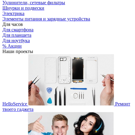
Удлинители, сетевые фильтры
Шнурки и подвески
Электрика
Элементы питания и зарядные устройства
Для часов
Для смартфона
Для планшета
Для ноутбука
% Акции
Наши проекты
HelloService
Ремонт
твоего гаджета