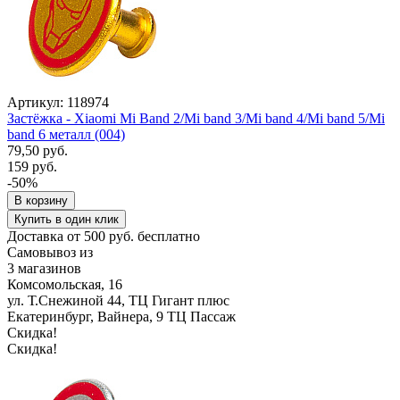
Артикул: 118974
Застёжка - Xiaomi Mi Band 2/Mi band 3/Mi band 4/Mi band 5/Mi
band 6 металл (004)
79,50 руб.
159 руб.
-50%
В корзину
Купить в один клик
Доставка от 500 руб. бесплатно
Самовывоз из
3 магазинов
Комсомольская, 16
ул. Т.Снежиной 44, ТЦ Гигант плюс
Екатеринбург, Вайнера, 9 ТЦ Пассаж
Скидка!
Скидка!