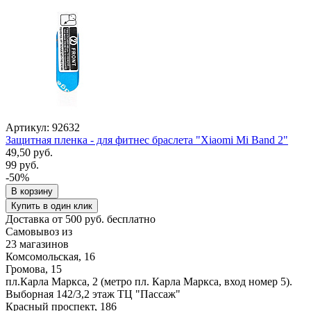
Артикул: 92632
Защитная пленка - для фитнес браслета "Xiaomi Mi Band 2"
49,50 руб.
99 руб.
-50%
В корзину
Купить в один клик
Доставка от 500 руб. бесплатно
Самовывоз из
23 магазинов
Комсомольская, 16
Громова, 15
пл.Карла Маркса, 2 (метро пл. Карла Маркса, вход номер 5).
Выборная 142/3,2 этаж ТЦ "Пассаж"
Красный проспект, 186