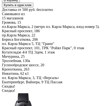
В корзину
Купить в один клик
Доставка от 500 руб. бесплатно
Самовывоз из
15 магазинов
Громова, 15
пл.Карла Маркса, 2 (метро пл. Карла Маркса, вход номер 5).
Красный проспект, 186
пр.Карла Маркса, 22
Бориса Богаткова, 206
пл. Карла Маркса 5, ТЦ "Грани"
Красный проспект, 101, ТРК "Ройял Парк", 0 этаж
Кутателадзе 4/4 ТЦ Эдем, 1 этаж
Мичурина, 25
Троллейная, 130а
Гусинобродское шоссе, 20
Кропоткина, 263
Никитина, 62 к1
пл. Карла Маркса, 3, ТЦ «Версаль»
Екатеринбург, Вайнера, 9 ТЦ Пассаж
Скидка!
Скидка!