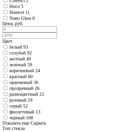
Coteetci
2
Hoco
5
Huawei
11
Nano Glass
6
Цена, руб.
Цвет
белый
93
голубой
92
желтый
49
зеленый
59
коричневый
24
красный
60
оранжевый
36
прозрачный
26
разноцветный
21
розовый
19
серый
52
фиолетовый
13
черный
168
Показать еще
Скрыть
Тип стекла