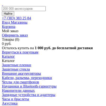
Найти
+7 (383)
383 25 84
Вход
Магазины
Корзина
Мой заказ
Оформить заказ
Товары (0)
0 руб.
Осталось купить на
1 000 руб. до бесплатной доставки
Вернуться к покупкам
Каталог
Каталог
Защитные пленки
Защитные стекла
Внешние аккумуляторы
Кабели, разъемы, переходники
Чехлы для смартфонов
Наушники и Bluetooth-гарнитуры
Накопители данных
Зарядные устройства и адаптеры
Часы и браслеты
Акустика