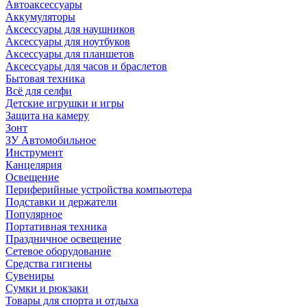
Автоаксессуары
Аккумуляторы
Аксессуары для наушников
Аксессуары для ноутбуков
Аксессуары для планшетов
Аксессуары для часов и браслетов
Бытовая техника
Всё для селфи
Детские игрушки и игры
Защита на камеру
Зонт
ЗУ Автомобильное
Инструмент
Канцелярия
Освещение
Периферийные устройства компьютера
Подставки и держатели
Популярное
Портативная техника
Праздничное освещение
Сетевое оборудование
Средства гигиены
Сувениры
Сумки и рюкзаки
Товары для спорта и отдыха