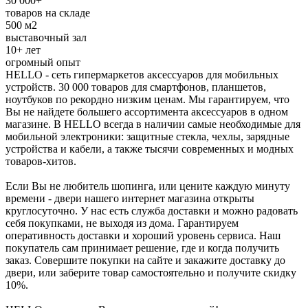
30 000+
товаров на складе
500 м2
выставочный зал
10+ лет
огромный опыт
HELLO - сеть гипермаркетов аксессуаров для мобильных
устройств. 30 000 товаров для смартфонов, планшетов,
ноутбуков по рекордно низким ценам. Мы гарантируем, что
Вы не найдете большего ассортимента аксессуаров в одном
магазине. В HELLO всегда в наличии самые необходимые для
мобильной электроники: защитные стекла, чехлы, зарядные
устройства и кабели, а также тысячи современных и модных
товаров-хитов.
Если Вы не любитель шопинга, или цените каждую минуту
времени - двери нашего интернет магазина открыты
круглосуточно. У нас есть служба доставки и можно радовать
себя покупками, не выходя из дома. Гарантируем
оперативность доставки и хороший уровень сервиса. Наш
покупатель сам принимает решение, где и когда получить
заказ. Совершите покупки на сайте и закажите доставку до
двери, или заберите товар самостоятельно и получите скидку
10%.