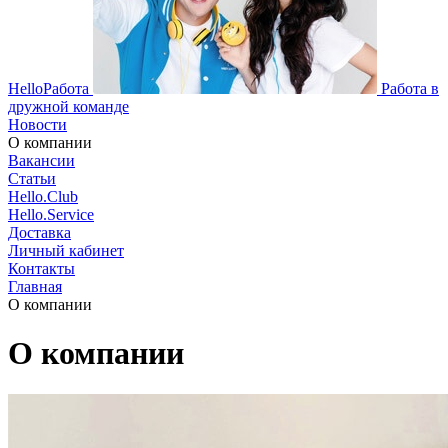
HelloРабота
Работа в
дружной команде
Новости
О компании
Вакансии
Статьи
Hello.Club
Hello.Service
Доставка
Личный кабинет
Контакты
Главная
О компании
О компании