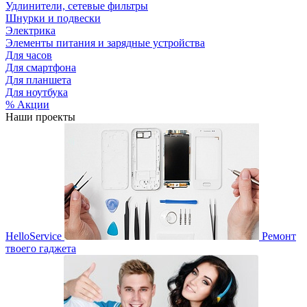
Удлинители, сетевые фильтры
Шнурки и подвески
Электрика
Элементы питания и зарядные устройства
Для часов
Для смартфона
Для планшета
Для ноутбука
% Акции
Наши проекты
HelloService
Ремонт
твоего гаджета