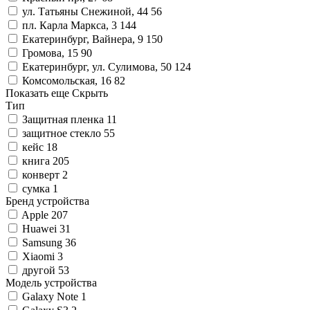
ул. Татьяны Снежиной, 44
56
пл. Карла Маркса, 3
144
Екатеринбург, Вайнера, 9
150
Громова, 15
90
Екатеринбург, ул. Сулимова, 50
124
Комсомольская, 16
82
Показать еще
Скрыть
Тип
Защитная пленка
11
защитное стекло
55
кейс
18
книга
205
конверт
2
сумка
1
Бренд устройства
Apple
207
Huawei
31
Samsung
36
Xiaomi
3
другой
53
Модель устройства
Galaxy Note
1