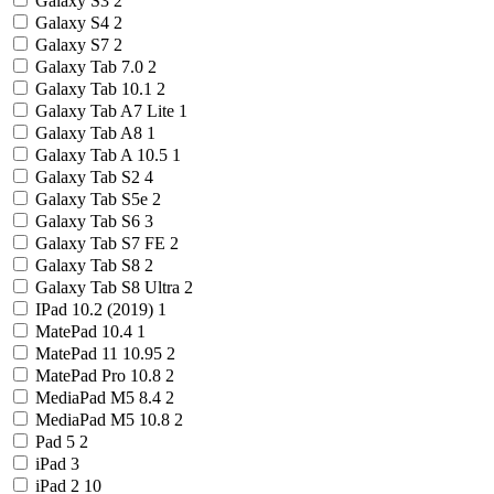
Galaxy S3
2
Galaxy S4
2
Galaxy S7
2
Galaxy Tab 7.0
2
Galaxy Tab 10.1
2
Galaxy Tab A7 Lite
1
Galaxy Tab A8
1
Galaxy Tab A 10.5
1
Galaxy Tab S2
4
Galaxy Tab S5e
2
Galaxy Tab S6
3
Galaxy Tab S7 FE
2
Galaxy Tab S8
2
Galaxy Tab S8 Ultra
2
IPad 10.2 (2019)
1
MatePad 10.4
1
MatePad 11 10.95
2
MatePad Pro 10.8
2
MediaPad M5 8.4
2
MediaPad M5 10.8
2
Pad 5
2
iPad
3
iPad 2
10