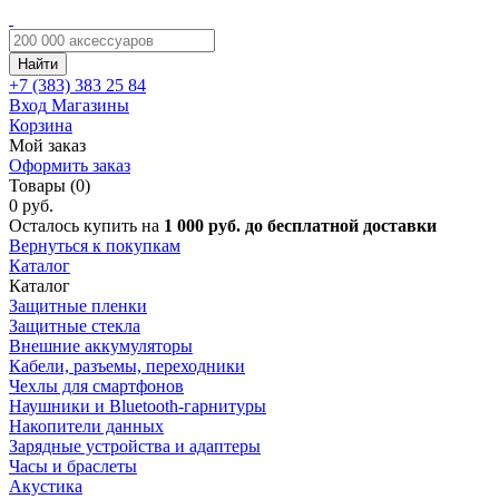
Найти
+7 (383)
383 25 84
Вход
Магазины
Корзина
Мой заказ
Оформить заказ
Товары (0)
0 руб.
Осталось купить на
1 000 руб. до бесплатной доставки
Вернуться к покупкам
Каталог
Каталог
Защитные пленки
Защитные стекла
Внешние аккумуляторы
Кабели, разъемы, переходники
Чехлы для смартфонов
Наушники и Bluetooth-гарнитуры
Накопители данных
Зарядные устройства и адаптеры
Часы и браслеты
Акустика