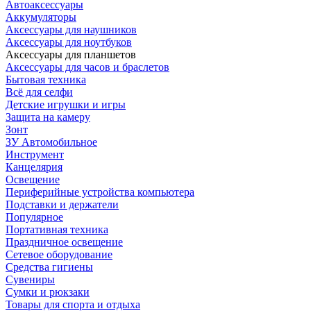
Автоаксессуары
Аккумуляторы
Аксессуары для наушников
Аксессуары для ноутбуков
Аксессуары для планшетов
Аксессуары для часов и браслетов
Бытовая техника
Всё для селфи
Детские игрушки и игры
Защита на камеру
Зонт
ЗУ Автомобильное
Инструмент
Канцелярия
Освещение
Периферийные устройства компьютера
Подставки и держатели
Популярное
Портативная техника
Праздничное освещение
Сетевое оборудование
Средства гигиены
Сувениры
Сумки и рюкзаки
Товары для спорта и отдыха