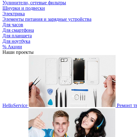
Удлинители, сетевые фильтры
Шнурки и подвески
Электрика
Элементы питания и зарядные устройства
Для часов
Для смартфона
Для планшета
Для ноутбука
% Акции
Наши проекты
HelloService
Ремонт т