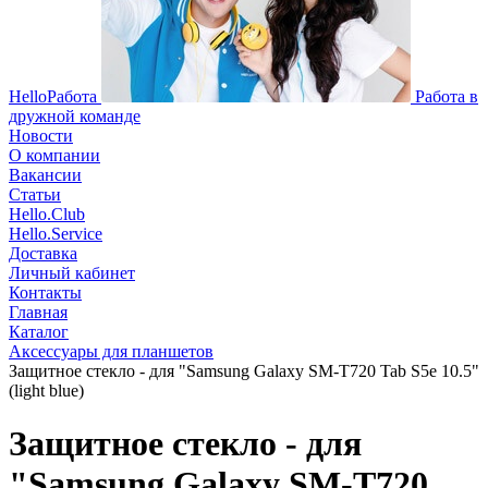
HelloРабота
Работа в
дружной команде
Новости
О компании
Вакансии
Статьи
Hello.Club
Hello.Service
Доставка
Личный кабинет
Контакты
Главная
Каталог
Аксессуары для планшетов
Защитное стекло - для "Samsung Galaxy SM-T720 Tab S5e 10.5"
(light blue)
Защитное стекло - для
"Samsung Galaxy SM-T720