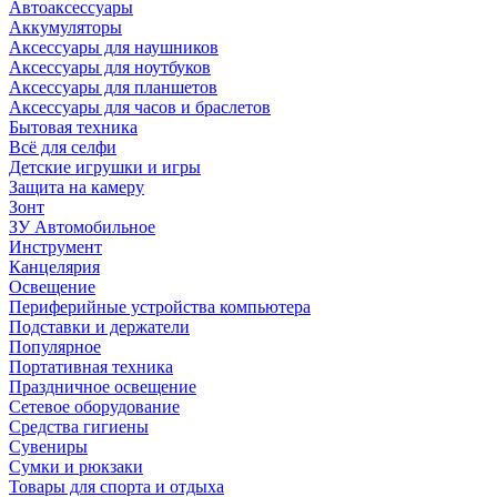
Автоаксессуары
Аккумуляторы
Аксессуары для наушников
Аксессуары для ноутбуков
Аксессуары для планшетов
Аксессуары для часов и браслетов
Бытовая техника
Всё для селфи
Детские игрушки и игры
Защита на камеру
Зонт
ЗУ Автомобильное
Инструмент
Канцелярия
Освещение
Периферийные устройства компьютера
Подставки и держатели
Популярное
Портативная техника
Праздничное освещение
Сетевое оборудование
Средства гигиены
Сувениры
Сумки и рюкзаки
Товары для спорта и отдыха