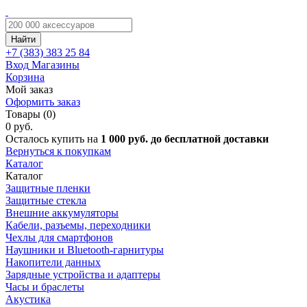
Найти
+7 (383)
383 25 84
Вход
Магазины
Корзина
Мой заказ
Оформить заказ
Товары (0)
0 руб.
Осталось купить на
1 000 руб. до бесплатной доставки
Вернуться к покупкам
Каталог
Каталог
Защитные пленки
Защитные стекла
Внешние аккумуляторы
Кабели, разъемы, переходники
Чехлы для смартфонов
Наушники и Bluetooth-гарнитуры
Накопители данных
Зарядные устройства и адаптеры
Часы и браслеты
Акустика