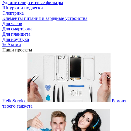
Удлинители, сетевые фильтры
Шнурки и подвески
Электрика
Элементы питания и зарядные устройства
Для часов
Для смартфона
Для планшета
Для ноутбука
% Акции
Наши проекты
HelloService
Ремонт
твоего гаджета