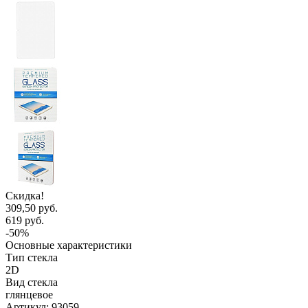
Скидка!
309,50 руб.
619 руб.
-50%
Основные характеристики
Тип стекла
2D
Вид стекла
глянцевое
Артикул:
93059