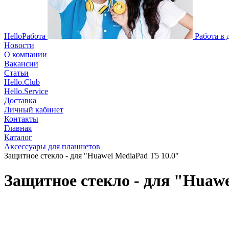
HelloРабота
Работа в
Новости
О компании
Вакансии
Статьи
Hello.Club
Hello.Service
Доставка
Личный кабинет
Контакты
Главная
Каталог
Аксессуары для планшетов
Защитное стекло - для "Huawei MediaPad T5 10.0"
Защитное стекло - для "Huawe