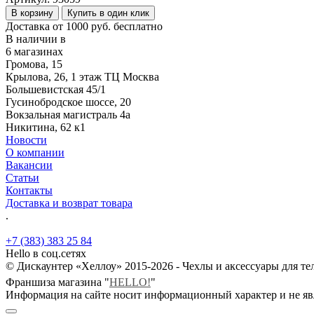
В корзину
Купить в один клик
Доставка от 1000 руб. бесплатно
В наличии в
6 магазинах
Громова, 15
Крылова, 26, 1 этаж ТЦ Москва
Большевистская 45/1
Гусинобродское шоссе, 20
Вокзальная магистраль 4а
Никитина, 62 к1
Новости
О компании
Вакансии
Статьи
Контакты
Доставка и возврат товара
.
+7 (383) 383 25 84
Hello в соц.сетях
© Дискаунтер «Хеллоу» 2015-2026 - Чехлы и аксессуары для т
Франшиза магазина "
HELLO!
"
Информация на сайте носит информационный характер и не яв