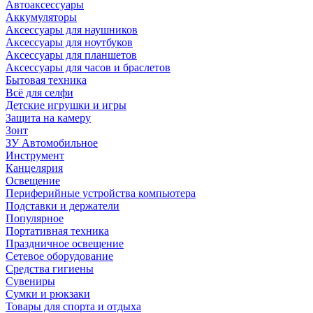
Автоаксессуары
Аккумуляторы
Аксессуары для наушников
Аксессуары для ноутбуков
Аксессуары для планшетов
Аксессуары для часов и браслетов
Бытовая техника
Всё для селфи
Детские игрушки и игры
Защита на камеру
Зонт
ЗУ Автомобильное
Инструмент
Канцелярия
Освещение
Периферийные устройства компьютера
Подставки и держатели
Популярное
Портативная техника
Праздничное освещение
Сетевое оборудование
Средства гигиены
Сувениры
Сумки и рюкзаки
Товары для спорта и отдыха