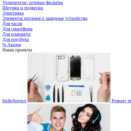
Удлинители, сетевые фильтры
Шнурки и подвески
Электрика
Элементы питания и зарядные устройства
Для часов
Для смартфона
Для планшета
Для ноутбука
% Акции
Наши проекты
HelloService
Ремонт т