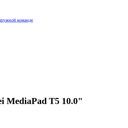
 дружной команде
i MediaPad T5 10.0"