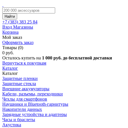
Найти
+7 (383)
383 25 84
Вход
Магазины
Корзина
Мой заказ
Оформить заказ
Товары (0)
0 руб.
Осталось купить на
1 000 руб. до бесплатной доставки
Вернуться к покупкам
Каталог
Каталог
Защитные пленки
Защитные стекла
Внешние аккумуляторы
Кабели, разъемы, переходники
Чехлы для смартфонов
Наушники и Bluetooth-гарнитуры
Накопители данных
Зарядные устройства и адаптеры
Часы и браслеты
Акустика