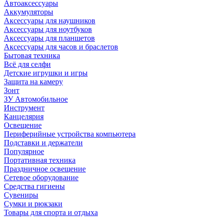
Автоаксессуары
Аккумуляторы
Аксессуары для наушников
Аксессуары для ноутбуков
Аксессуары для планшетов
Аксессуары для часов и браслетов
Бытовая техника
Всё для селфи
Детские игрушки и игры
Защита на камеру
Зонт
ЗУ Автомобильное
Инструмент
Канцелярия
Освещение
Периферийные устройства компьютера
Подставки и держатели
Популярное
Портативная техника
Праздничное освещение
Сетевое оборудование
Средства гигиены
Сувениры
Сумки и рюкзаки
Товары для спорта и отдыха