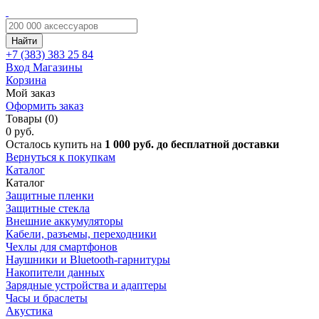
Найти
+7 (383)
383 25 84
Вход
Магазины
Корзина
Мой заказ
Оформить заказ
Товары (0)
0 руб.
Осталось купить на
1 000 руб. до бесплатной доставки
Вернуться к покупкам
Каталог
Каталог
Защитные пленки
Защитные стекла
Внешние аккумуляторы
Кабели, разъемы, переходники
Чехлы для смартфонов
Наушники и Bluetooth-гарнитуры
Накопители данных
Зарядные устройства и адаптеры
Часы и браслеты
Акустика