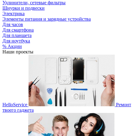
Удлинители, сетевые фильтры
Шнурки и подвески
Электрика
Элементы питания и зарядные устройства
Для часов
Для смартфона
Для планшета
Для ноутбука
% Акции
Наши проекты
HelloService
Ремонт
твоего гаджета