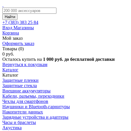
Найти
+7 (383)
383 25 84
Вход
Магазины
Корзина
Мой заказ
Оформить заказ
Товары (0)
0 руб.
Осталось купить на
1 000 руб. до бесплатной доставки
Вернуться к покупкам
Каталог
Каталог
Защитные пленки
Защитные стекла
Внешние аккумуляторы
Кабели, разъемы, переходники
Чехлы для смартфонов
Наушники и Bluetooth-гарнитуры
Накопители данных
Зарядные устройства и адаптеры
Часы и браслеты
Акустика