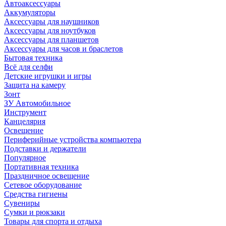
Автоаксессуары
Аккумуляторы
Аксессуары для наушников
Аксессуары для ноутбуков
Аксессуары для планшетов
Аксессуары для часов и браслетов
Бытовая техника
Всё для селфи
Детские игрушки и игры
Защита на камеру
Зонт
ЗУ Автомобильное
Инструмент
Канцелярия
Освещение
Периферийные устройства компьютера
Подставки и держатели
Популярное
Портативная техника
Праздничное освещение
Сетевое оборудование
Средства гигиены
Сувениры
Сумки и рюкзаки
Товары для спорта и отдыха