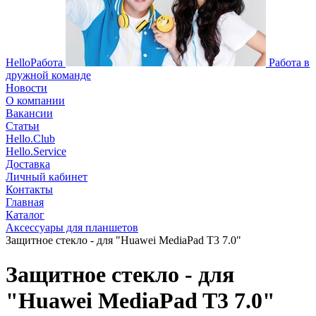
HelloРабота
Работа в
дружной команде
Новости
О компании
Вакансии
Статьи
Hello.Club
Hello.Service
Доставка
Личный кабинет
Контакты
Главная
Каталог
Аксессуары для планшетов
Защитное стекло - для "Huawei MediaPad T3 7.0"
Защитное стекло - для
"Huawei MediaPad T3 7.0"