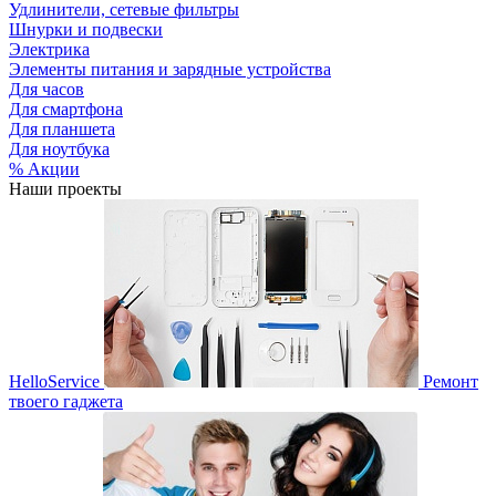
Удлинители, сетевые фильтры
Шнурки и подвески
Электрика
Элементы питания и зарядные устройства
Для часов
Для смартфона
Для планшета
Для ноутбука
% Акции
Наши проекты
HelloService
Ремонт
твоего гаджета