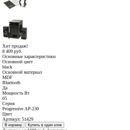
Хит продаж!
8 409 руб.
Основные характеристики
Основной цвет
black
Основной материал
MDF
Bluetooth
Да
Мощность Вт
65
Серия
Progressive AP-230
Цвет
Артикул:
51429
В корзину
Купить в один клик