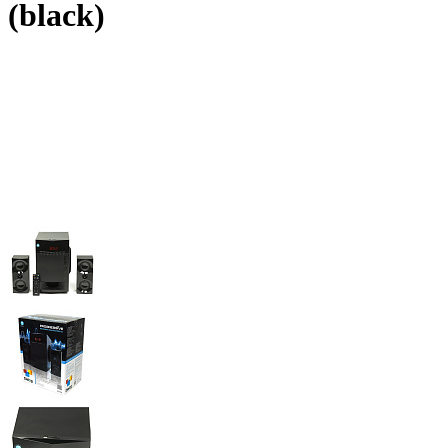
(black)