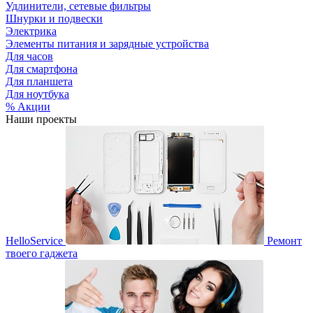
Удлинители, сетевые фильтры
Шнурки и подвески
Электрика
Элементы питания и зарядные устройства
Для часов
Для смартфона
Для планшета
Для ноутбука
% Акции
Наши проекты
HelloService
Ремонт
твоего гаджета