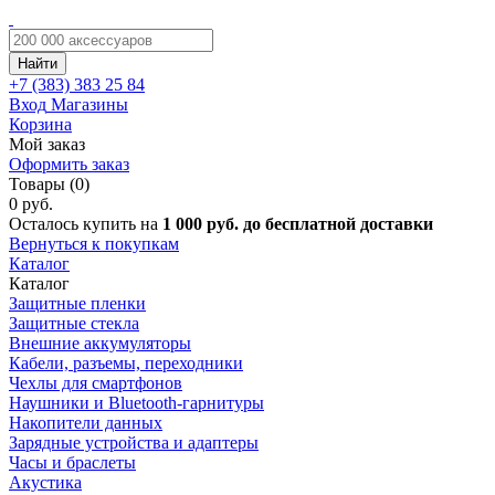
Найти
+7 (383)
383 25 84
Вход
Магазины
Корзина
Мой заказ
Оформить заказ
Товары (0)
0 руб.
Осталось купить на
1 000 руб. до бесплатной доставки
Вернуться к покупкам
Каталог
Каталог
Защитные пленки
Защитные стекла
Внешние аккумуляторы
Кабели, разъемы, переходники
Чехлы для смартфонов
Наушники и Bluetooth-гарнитуры
Накопители данных
Зарядные устройства и адаптеры
Часы и браслеты
Акустика