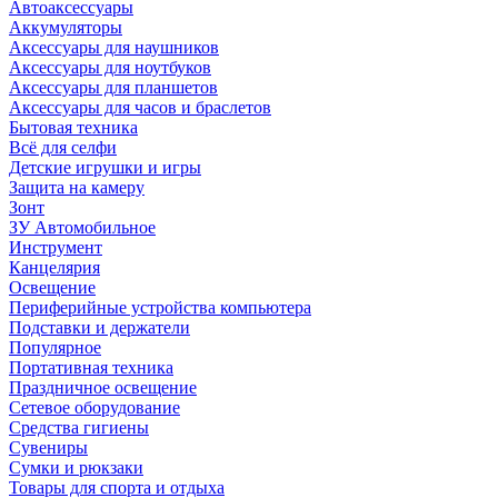
Автоаксессуары
Аккумуляторы
Аксессуары для наушников
Аксессуары для ноутбуков
Аксессуары для планшетов
Аксессуары для часов и браслетов
Бытовая техника
Всё для селфи
Детские игрушки и игры
Защита на камеру
Зонт
ЗУ Автомобильное
Инструмент
Канцелярия
Освещение
Периферийные устройства компьютера
Подставки и держатели
Популярное
Портативная техника
Праздничное освещение
Сетевое оборудование
Средства гигиены
Сувениры
Сумки и рюкзаки
Товары для спорта и отдыха