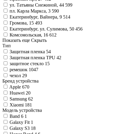
ул. Татьяны Снежиной, 44
599
пл. Карла Маркса, 3
590
Екатеринбург, Вайнера, 9
514
Громова, 15
493
Екатеринбург, ул. Сулимова, 50
456
Комсомольская, 16
612
Показать еще
Скрыть
Тип
Защитная пленка
54
Защитная пленка TPU
42
защитное стекло
15
ремешок
1047
чехол
29
Бренд устройства
Apple
670
Huawei
20
Samsung
62
Xiaomi
181
Модель устройства
Band 6
1
Galaxy Fit
1
Galaxy S3
18