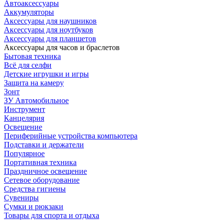
Автоаксессуары
Аккумуляторы
Аксессуары для наушников
Аксессуары для ноутбуков
Аксессуары для планшетов
Аксессуары для часов и браслетов
Бытовая техника
Всё для селфи
Детские игрушки и игры
Защита на камеру
Зонт
ЗУ Автомобильное
Инструмент
Канцелярия
Освещение
Периферийные устройства компьютера
Подставки и держатели
Популярное
Портативная техника
Праздничное освещение
Сетевое оборудование
Средства гигиены
Сувениры
Сумки и рюкзаки
Товары для спорта и отдыха