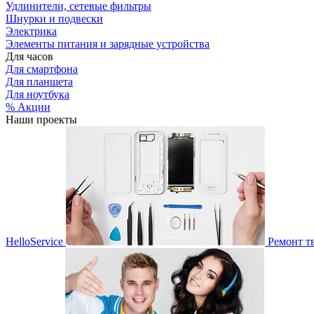
Удлинители, сетевые фильтры
Шнурки и подвески
Электрика
Элементы питания и зарядные устройства
Для часов
Для смартфона
Для планшета
Для ноутбука
% Акции
Наши проекты
HelloService
Ремонт т