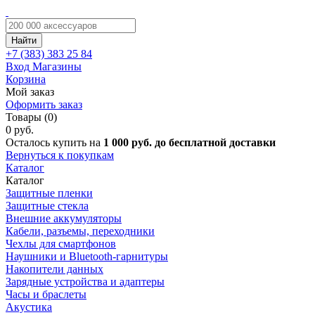
Найти
+7 (383)
383 25 84
Вход
Магазины
Корзина
Мой заказ
Оформить заказ
Товары (0)
0 руб.
Осталось купить на
1 000 руб. до бесплатной доставки
Вернуться к покупкам
Каталог
Каталог
Защитные пленки
Защитные стекла
Внешние аккумуляторы
Кабели, разъемы, переходники
Чехлы для смартфонов
Наушники и Bluetooth-гарнитуры
Накопители данных
Зарядные устройства и адаптеры
Часы и браслеты
Акустика