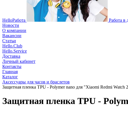
HelloРабота
Работа в
Новости
О компании
Вакансии
Статьи
Hello.Club
Hello.Service
Доставка
Личный кабинет
Контакты
Главная
Каталог
Аксессуары для часов и браслетов
Защитная пленка TPU - Polymer nano для "Xiaomi Redmi Watch 2 L
Защитная пленка TPU - Polymer