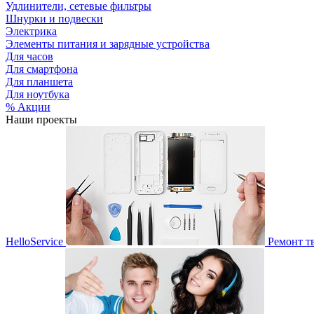
Удлинители, сетевые фильтры
Шнурки и подвески
Электрика
Элементы питания и зарядные устройства
Для часов
Для смартфона
Для планшета
Для ноутбука
% Акции
Наши проекты
HelloService
Ремонт т