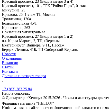
Красный проспект, 23 (Вход в метро 3 и 4)
Красный проспект, 101, ТРК "Ройял Парк", 0 этаж
Мичурина, 25
Крылова, 26, 1 этаж ТЦ Москва
Троллейная, 130а
Большевистская 45/1
Кропоткина, 263
Вокзальная магистраль 4а
Красный проспект, 27 (Вход в метро 1 и 2)
пл. Карла Маркса, 3, ТЦ «Версаль»
Екатеринбург, Вайнера, 9 ТЦ Пассаж
Бердск, Ленина, 41Б, ТЦ Сибирский Версаль
Новости
О компании
Вакансии
Статьи
Контакты
Доставка и возврат товара
.
+7 (383) 383 25 84
Hello в соц.сетях
© Дискаунтер «Хеллоу» 2015-2026 - Чехлы и аксессуары для т
Франшиза магазина "
HELLO!
"
Информация на сайте носит информационный характер и не яв