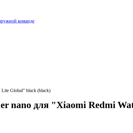
 дружной команде
ite Global" black (black)
 nano для "Xiaomi Redmi Watch