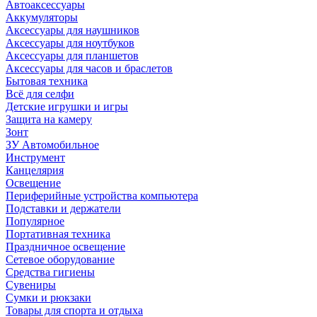
Автоаксессуары
Аккумуляторы
Аксессуары для наушников
Аксессуары для ноутбуков
Аксессуары для планшетов
Аксессуары для часов и браслетов
Бытовая техника
Всё для селфи
Детские игрушки и игры
Защита на камеру
Зонт
ЗУ Автомобильное
Инструмент
Канцелярия
Освещение
Периферийные устройства компьютера
Подставки и держатели
Популярное
Портативная техника
Праздничное освещение
Сетевое оборудование
Средства гигиены
Сувениры
Сумки и рюкзаки
Товары для спорта и отдыха