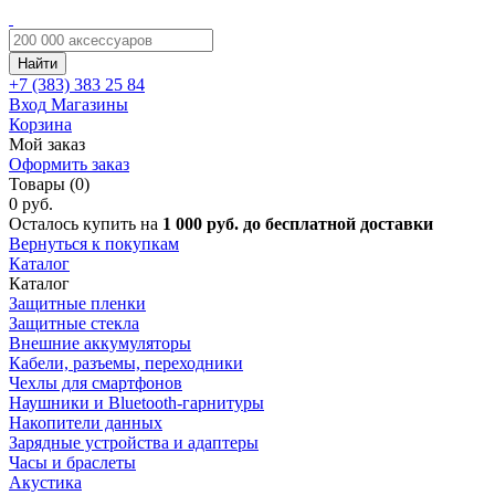
Найти
+7 (383)
383 25 84
Вход
Магазины
Корзина
Мой заказ
Оформить заказ
Товары (0)
0 руб.
Осталось купить на
1 000 руб. до бесплатной доставки
Вернуться к покупкам
Каталог
Каталог
Защитные пленки
Защитные стекла
Внешние аккумуляторы
Кабели, разъемы, переходники
Чехлы для смартфонов
Наушники и Bluetooth-гарнитуры
Накопители данных
Зарядные устройства и адаптеры
Часы и браслеты
Акустика