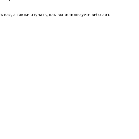
ас, а также изучать, как вы используете веб-сайт.