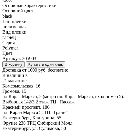
-50%
Основные характеристики
Основной цвет
black
Тип пленки
полимерная
Вид пленки
глянец
Серия
Polymer
Цвет
Артикул:
205903
В корзину
Купить в один клик
Доставка от 1000 руб. бесплатно
В наличии в
21 магазине
Комсомольская, 16
Громова, 15
пл.Карла Маркса, 2 (метро пл. Карла Маркса, вход номер 5).
Выборная 142/3,2 этаж ТЦ "Пассаж"
Красный проспект, 186
пл. Карла Маркса 5, ТЦ "Грани"
Екатеринбург, Халтурина, 55
Фрунзе 238 ТРЦ Сибирский Молл
Екатеринбург, ул. Сулимова, 50