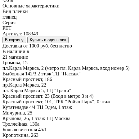
-50%
Основные характеристики
Вид пленки
глянец
Серия
PET
Артикул:
108349
В корзину
Купить в один клик
Доставка от 1000 руб. бесплатно
В наличии в
21 магазине
Громова, 15
пл.Карла Маркса, 2 (метро пл. Карла Маркса, вход номер 5).
Выборная 142/3,2 этаж ТЦ "Пассаж"
Красный проспект, 186
пр.Карла Маркса, 22
пл. Карла Маркса 5, ТЦ "Грани"
Красный проспект, 23 (Вход в метро 3 и 4)
Красный проспект, 101, ТРК "Ройял Парк", 0 этаж
Кутателадзе 4/4 ТЦ Эдем, 1 этаж
Мичурина, 25
Крылова, 26, 1 этаж ТЦ Москва
Троллейная, 130а
Большевистская 45/1
Кропоткина, 263