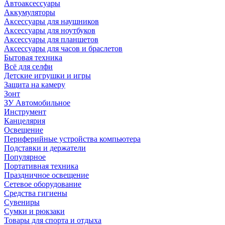
Автоаксессуары
Аккумуляторы
Аксессуары для наушников
Аксессуары для ноутбуков
Аксессуары для планшетов
Аксессуары для часов и браслетов
Бытовая техника
Всё для селфи
Детские игрушки и игры
Защита на камеру
Зонт
ЗУ Автомобильное
Инструмент
Канцелярия
Освещение
Периферийные устройства компьютера
Подставки и держатели
Популярное
Портативная техника
Праздничное освещение
Сетевое оборудование
Средства гигиены
Сувениры
Сумки и рюкзаки
Товары для спорта и отдыха