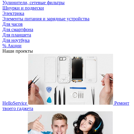
Удлинители, сетевые фильтры
Шнурки и подвески
Электрика
Элементы питания и зарядные устройства
Для часов
Для смартфона
Для планшета
Для ноутбука
% Акции
Наши проекты
HelloService
Ремонт
твоего гаджета