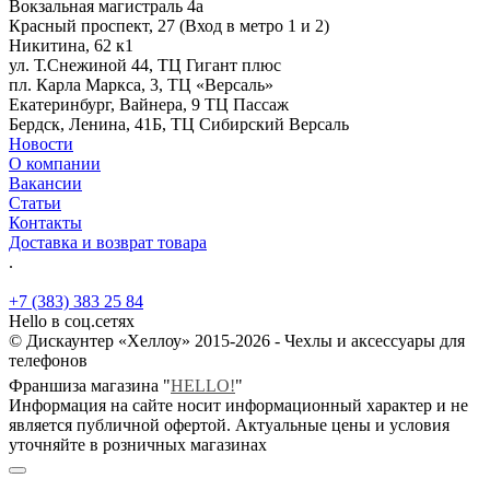
Вокзальная магистраль 4а
Красный проспект, 27 (Вход в метро 1 и 2)
Никитина, 62 к1
ул. Т.Снежиной 44, ТЦ Гигант плюс
пл. Карла Маркса, 3, ТЦ «Версаль»
Екатеринбург, Вайнера, 9 ТЦ Пассаж
Бердск, Ленина, 41Б, ТЦ Сибирский Версаль
Новости
О компании
Вакансии
Статьи
Контакты
Доставка и возврат товара
.
+7 (383) 383 25 84
Hello в соц.сетях
© Дискаунтер «Хеллоу» 2015-2026 - Чехлы и аксессуары для
телефонов
Франшиза магазина "
HELLO!
"
Информация на сайте носит информационный характер и не
является публичной офертой. Актуальные цены и условия
уточняйте в розничных магазинах