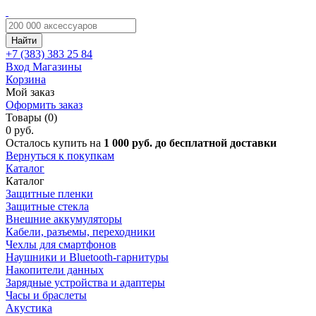
Найти
+7 (383)
383 25 84
Вход
Магазины
Корзина
Мой заказ
Оформить заказ
Товары (0)
0 руб.
Осталось купить на
1 000 руб. до бесплатной доставки
Вернуться к покупкам
Каталог
Каталог
Защитные пленки
Защитные стекла
Внешние аккумуляторы
Кабели, разъемы, переходники
Чехлы для смартфонов
Наушники и Bluetooth-гарнитуры
Накопители данных
Зарядные устройства и адаптеры
Часы и браслеты
Акустика