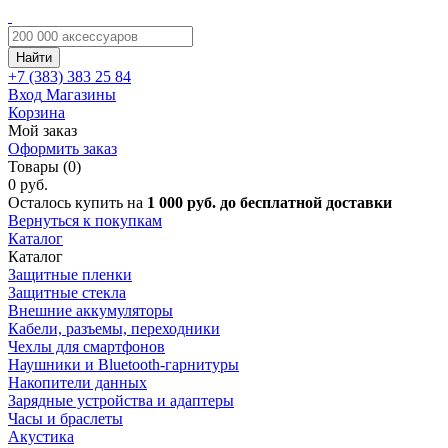
Найти
+7 (383)
383 25 84
Вход
Магазины
Корзина
Мой заказ
Оформить заказ
Товары (0)
0 руб.
Осталось купить на
1 000 руб. до бесплатной доставки
Вернуться к покупкам
Каталог
Каталог
Защитные пленки
Защитные стекла
Внешние аккумуляторы
Кабели, разъемы, переходники
Чехлы для смартфонов
Наушники и Bluetooth-гарнитуры
Накопители данных
Зарядные устройства и адаптеры
Часы и браслеты
Акустика