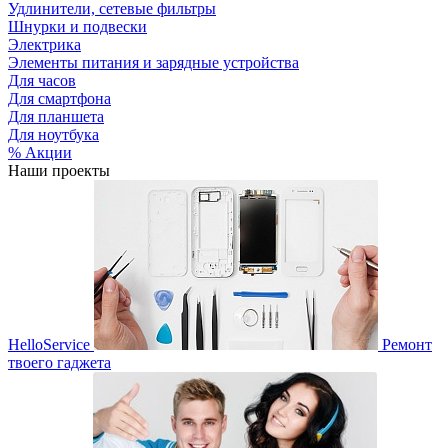
Удлинители, сетевые фильтры
Шнурки и подвески
Электрика
Элементы питания и зарядные устройства
Для часов
Для смартфона
Для планшета
Для ноутбука
% Акции
Наши проекты
HelloService
Ремонт
твоего гаджета