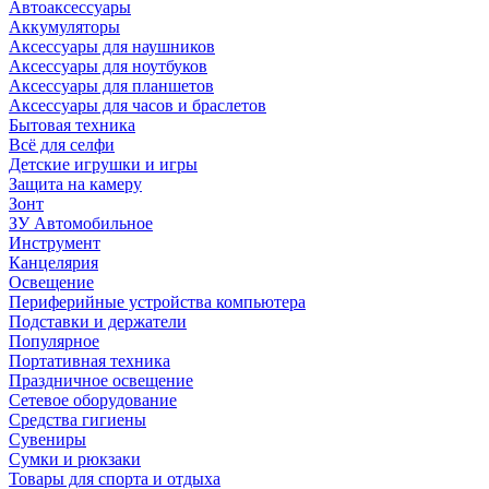
Автоаксессуары
Аккумуляторы
Аксессуары для наушников
Аксессуары для ноутбуков
Аксессуары для планшетов
Аксессуары для часов и браслетов
Бытовая техника
Всё для селфи
Детские игрушки и игры
Защита на камеру
Зонт
ЗУ Автомобильное
Инструмент
Канцелярия
Освещение
Периферийные устройства компьютера
Подставки и держатели
Популярное
Портативная техника
Праздничное освещение
Сетевое оборудование
Средства гигиены
Сувениры
Сумки и рюкзаки
Товары для спорта и отдыха