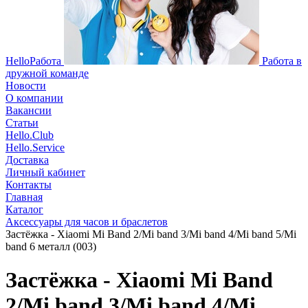
HelloРабота
Работа в
дружной команде
Новости
О компании
Вакансии
Статьи
Hello.Club
Hello.Service
Доставка
Личный кабинет
Контакты
Главная
Каталог
Аксессуары для часов и браслетов
Застёжка - Xiaomi Mi Band 2/Mi band 3/Mi band 4/Mi band 5/Mi
band 6 металл (003)
Застёжка - Xiaomi Mi Band
2/Mi band 3/Mi band 4/Mi