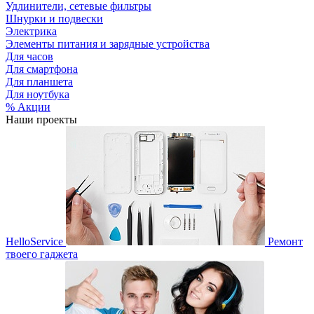
Удлинители, сетевые фильтры
Шнурки и подвески
Электрика
Элементы питания и зарядные устройства
Для часов
Для смартфона
Для планшета
Для ноутбука
% Акции
Наши проекты
HelloService
Ремонт
твоего гаджета