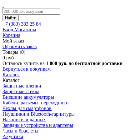
Найти
+7 (383)
383 25 84
Вход
Магазины
Корзина
Мой заказ
Оформить заказ
Товары (0)
0 руб.
Осталось купить на
1 000 руб. до бесплатной доставки
Вернуться к покупкам
Каталог
Каталог
Защитные пленки
Защитные стекла
Внешние аккумуляторы
Кабели, разъемы, переходники
Чехлы для смартфонов
Наушники и Bluetooth-гарнитуры
Накопители данных
Зарядные устройства и адаптеры
Часы и браслеты
Акустика