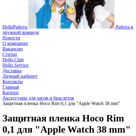
HelloРабота
Работа в
дружной команде
Новости
О компании
Вакансии
Статьи
Hello.Club
Hello.Service
Доставка
Личный кабинет
Контакты
Главная
Каталог
Аксессуары для часов и браслетов
Защитная пленка Hoco Rim 0,1 для "Apple Watch 38 mm"
Защитная пленка Hoco Rim
0,1 для "Apple Watch 38 mm"