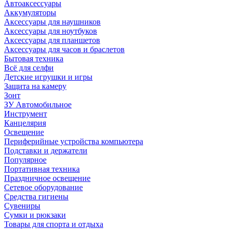
Автоаксессуары
Аккумуляторы
Аксессуары для наушников
Аксессуары для ноутбуков
Аксессуары для планшетов
Аксессуары для часов и браслетов
Бытовая техника
Всё для селфи
Детские игрушки и игры
Защита на камеру
Зонт
ЗУ Автомобильное
Инструмент
Канцелярия
Освещение
Периферийные устройства компьютера
Подставки и держатели
Популярное
Портативная техника
Праздничное освещение
Сетевое оборудование
Средства гигиены
Сувениры
Сумки и рюкзаки
Товары для спорта и отдыха