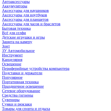
Автоаксессуары
Аккумуляторы
Аксессуары для наушников
Аксессуары для ноутбуков
Аксессуары для планшетов
Аксессуары для часов и браслетов
Бытовая техника
Всё для селфи
Детские игрушки и игры
Защита на камеру
Зонт
ЗУ Автомобильное
Инструмент
Канцелярия
Освещение
Периферийные устройства компьютера
Подставки и держатели
Популярное
Портативная техника
Праздничное освещение
Сетевое оборудование
Средства гигиены
Сувениры
Сумки и рюкзаки
Товары для спорта и отдыха