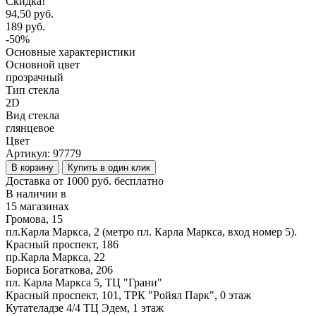
Скидка!
94,50 руб.
189 руб.
-50%
Основные характеристики
Основной цвет
прозрачный
Тип стекла
2D
Вид стекла
глянцевое
Цвет
Артикул:
97779
В корзину
Купить в один клик
Доставка от 1000 руб. бесплатно
В наличии в
15 магазинах
Громова, 15
пл.Карла Маркса, 2 (метро пл. Карла Маркса, вход номер 5).
Красный проспект, 186
пр.Карла Маркса, 22
Бориса Богаткова, 206
пл. Карла Маркса 5, ТЦ "Грани"
Красный проспект, 101, ТРК "Ройял Парк", 0 этаж
Кутателадзе 4/4 ТЦ Эдем, 1 этаж