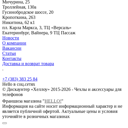
Мичурина, 25
Троллейная, 130а
Гусинобродское шоссе, 20
Кропоткина, 263
Никитина, 62 к1
пл. Карла Маркса, 3, ТЦ «Версаль»
Екатеринбург, Вайнера, 9 ТЦ Пассаж
Новости
О компании
Вакансии
Статьи
Контакты
Доставка и возврат товара
.
+7 (383) 383 25 84
Hello в соц.сетях
© Дискаунтер «Хеллоу» 2015-2026 - Чехлы и аксессуары для
телефонов
Франшиза магазина "
HELLO!
"
Информация на сайте носит информационный характер и не
является публичной офертой. Актуальные цены и условия
уточняйте в розничных магазинах