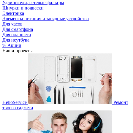
Удлинители, сетевые фильтры
Шнурки и подвески
Электрика
Элементы питания и зарядные устройства
Для часов
Для смартфона
Для планшета
Для ноутбука
% Акции
Наши проекты
HelloService
Ремонт
твоего гаджета