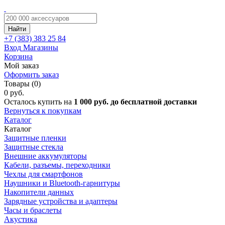
Найти
+7 (383)
383 25 84
Вход
Магазины
Корзина
Мой заказ
Оформить заказ
Товары (0)
0 руб.
Осталось купить на
1 000 руб. до бесплатной доставки
Вернуться к покупкам
Каталог
Каталог
Защитные пленки
Защитные стекла
Внешние аккумуляторы
Кабели, разъемы, переходники
Чехлы для смартфонов
Наушники и Bluetooth-гарнитуры
Накопители данных
Зарядные устройства и адаптеры
Часы и браслеты
Акустика