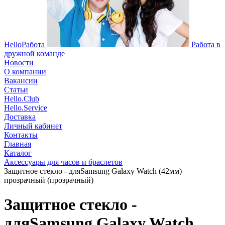
HelloРабота
Работа в
дружной команде
Новости
О компании
Вакансии
Статьи
Hello.Club
Hello.Service
Доставка
Личный кабинет
Контакты
Главная
Каталог
Аксессуары для часов и браслетов
Защитное стекло - дляSamsung Galaxy Watch (42мм)
прозрачный (прозрачный)
Защитное стекло -
дляSamsung Galaxy Watch