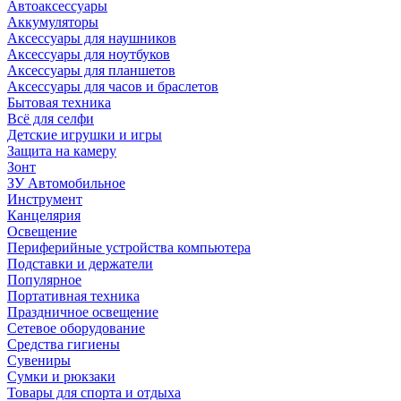
Автоаксессуары
Аккумуляторы
Аксессуары для наушников
Аксессуары для ноутбуков
Аксессуары для планшетов
Аксессуары для часов и браслетов
Бытовая техника
Всё для селфи
Детские игрушки и игры
Защита на камеру
Зонт
ЗУ Автомобильное
Инструмент
Канцелярия
Освещение
Периферийные устройства компьютера
Подставки и держатели
Популярное
Портативная техника
Праздничное освещение
Сетевое оборудование
Средства гигиены
Сувениры
Сумки и рюкзаки
Товары для спорта и отдыха