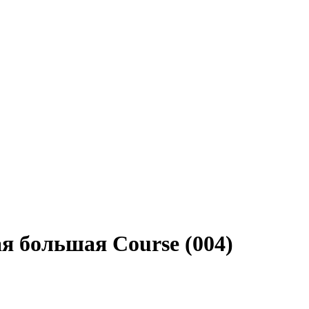
я большая Course (004)