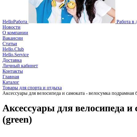
HelloРабота
Работа в
Новости
О компании
Вакансии
Статьи
Hello.Club
Hello.Service
Доставка
Личный кабинет
Контакты
Главная
Каталог
Товары для спорта и отдыха
Аксессуары для велосипеда и самоката - велосумка подрамная бо
Аксессуары для велосипеда и 
(green)