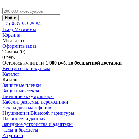
Найти
+7 (383)
383 25 84
Вход
Магазины
Корзина
Мой заказ
Оформить заказ
Товары (0)
0 руб.
Осталось купить на
1 000 руб. до бесплатной доставки
Вернуться к покупкам
Каталог
Каталог
Защитные пленки
Защитные стекла
Внешние аккумуляторы
Кабели, разъемы, переходники
Чехлы для смартфонов
Наушники и Bluetooth-гарнитуры
Накопители данных
Зарядные устройства и адаптеры
Часы и браслеты
Акустика