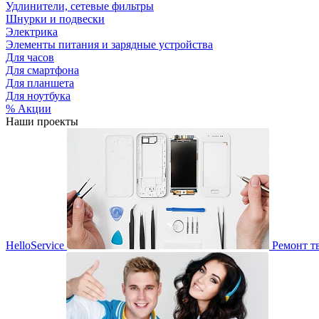
Удлинители, сетевые фильтры
Шнурки и подвески
Электрика
Элементы питания и зарядные устройства
Для часов
Для смартфона
Для планшета
Для ноутбука
% Акции
Наши проекты
HelloService
Ремонт т