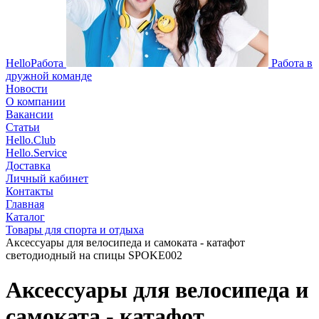
HelloРабота
Работа в
дружной команде
Новости
О компании
Вакансии
Статьи
Hello.Club
Hello.Service
Доставка
Личный кабинет
Контакты
Главная
Каталог
Товары для спорта и отдыха
Аксессуары для велосипеда и самоката - катафот
светодиодный на спицы SPOKE002
Аксессуары для велосипеда и
самоката - катафот