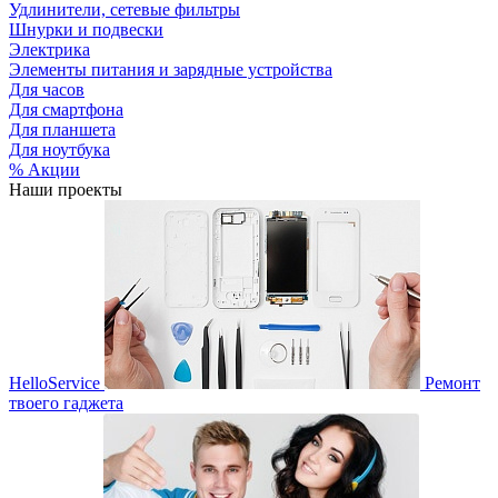
Удлинители, сетевые фильтры
Шнурки и подвески
Электрика
Элементы питания и зарядные устройства
Для часов
Для смартфона
Для планшета
Для ноутбука
% Акции
Наши проекты
HelloService
Ремонт
твоего гаджета