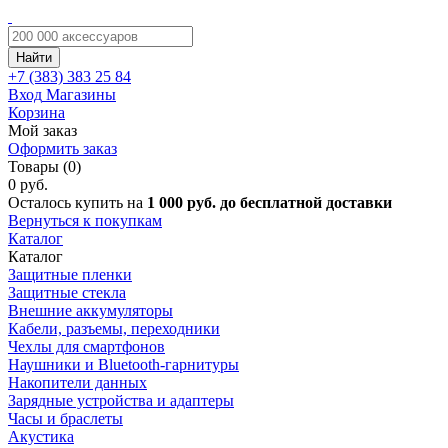
Найти
+7 (383)
383 25 84
Вход
Магазины
Корзина
Мой заказ
Оформить заказ
Товары (0)
0 руб.
Осталось купить на
1 000 руб. до бесплатной доставки
Вернуться к покупкам
Каталог
Каталог
Защитные пленки
Защитные стекла
Внешние аккумуляторы
Кабели, разъемы, переходники
Чехлы для смартфонов
Наушники и Bluetooth-гарнитуры
Накопители данных
Зарядные устройства и адаптеры
Часы и браслеты
Акустика