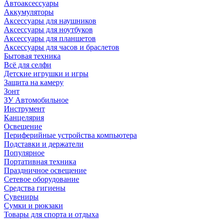
Автоаксессуары
Аккумуляторы
Аксессуары для наушников
Аксессуары для ноутбуков
Аксессуары для планшетов
Аксессуары для часов и браслетов
Бытовая техника
Всё для селфи
Детские игрушки и игры
Защита на камеру
Зонт
ЗУ Автомобильное
Инструмент
Канцелярия
Освещение
Периферийные устройства компьютера
Подставки и держатели
Популярное
Портативная техника
Праздничное освещение
Сетевое оборудование
Средства гигиены
Сувениры
Сумки и рюкзаки
Товары для спорта и отдыха