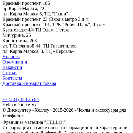
Красный проспект, 186
пр.Карла Маркса, 22
пл. Карла Маркса 5, ТЦ "Грани"
Красный проспект, 23 (Вход в метро 3 и 4)
Красный проспект, 101, ТРК "Ройял Парк", 0 этаж
Кутателадзе 4/4 ТЦ Эдем, 1 этаж
Мичурина, 25
Кропоткина, 263
ул. Т.Снежиной 44, ТЦ Гигант плюс
пл. Карла Маркса, 3, ТЦ «Версаль»
Новости
О компании
Вакансии
Статьи
Контакты
Доставка и возврат товара
.
+7 (383) 383 25 84
Hello в соц.сетях
© Дискаунтер «Хеллоу» 2015-2026 - Чехлы и аксессуары для
телефонов
Франшиза магазина "
HELLO!
"
Информация на сайте носит информационный характер и не
является публичной офертой. Актуальные цены и условия