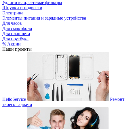
Удлинители, сетевые фильтры
Шнурки и подвески
Электрика
Элементы питания и зарядные устройства
Для часов
Для смартфона
Для планшета
Для ноутбука
% Акции
Наши проекты
HelloService
Ремонт
твоего гаджета