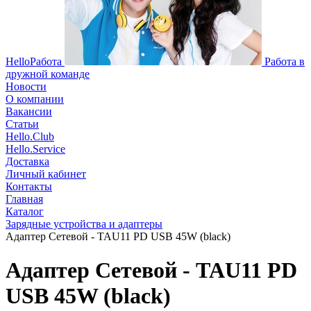
HelloРабота
Работа в
дружной команде
Новости
О компании
Вакансии
Статьи
Hello.Club
Hello.Service
Доставка
Личный кабинет
Контакты
Главная
Каталог
Зарядные устройства и адаптеры
Адаптер Сетевой - TAU11 PD USB 45W (black)
Адаптер Сетевой - TAU11 PD
USB 45W (black)