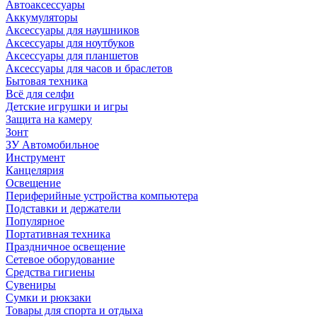
Автоаксессуары
Аккумуляторы
Аксессуары для наушников
Аксессуары для ноутбуков
Аксессуары для планшетов
Аксессуары для часов и браслетов
Бытовая техника
Всё для селфи
Детские игрушки и игры
Защита на камеру
Зонт
ЗУ Автомобильное
Инструмент
Канцелярия
Освещение
Периферийные устройства компьютера
Подставки и держатели
Популярное
Портативная техника
Праздничное освещение
Сетевое оборудование
Средства гигиены
Сувениры
Сумки и рюкзаки
Товары для спорта и отдыха