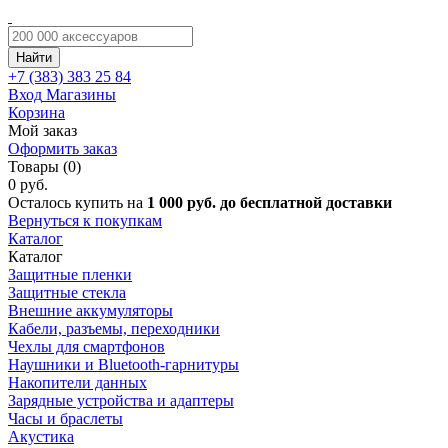
Найти
+7 (383)
383 25 84
Вход
Магазины
Корзина
Мой заказ
Оформить заказ
Товары (0)
0 руб.
Осталось купить на
1 000 руб. до бесплатной доставки
Вернуться к покупкам
Каталог
Каталог
Защитные пленки
Защитные стекла
Внешние аккумуляторы
Кабели, разъемы, переходники
Чехлы для смартфонов
Наушники и Bluetooth-гарнитуры
Накопители данных
Зарядные устройства и адаптеры
Часы и браслеты
Акустика