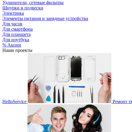
Удлинители, сетевые фильтры
Шнурки и подвески
Электрика
Элементы питания и зарядные устройства
Для часов
Для смартфона
Для планшета
Для ноутбука
% Акции
Наши проекты
HelloService
Ремонт т