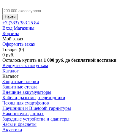
Найти
+7 (383)
383 25 84
Вход
Магазины
Корзина
Мой заказ
Оформить заказ
Товары (0)
0 руб.
Осталось купить на
1 000 руб. до бесплатной доставки
Вернуться к покупкам
Каталог
Каталог
Защитные пленки
Защитные стекла
Внешние аккумуляторы
Кабели, разъемы, переходники
Чехлы для смартфонов
Наушники и Bluetooth-гарнитуры
Накопители данных
Зарядные устройства и адаптеры
Часы и браслеты
Акустика