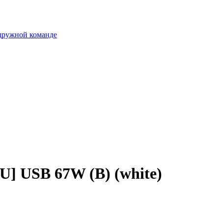
 дружной команде
] USB 67W (B) (white)