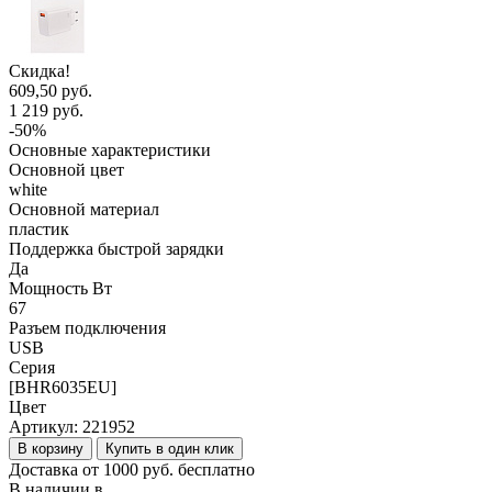
Скидка!
609,50 руб.
1 219 руб.
-50%
Основные характеристики
Основной цвет
white
Основной материал
пластик
Поддержка быстрой зарядки
Да
Мощность Вт
67
Разъем подключения
USB
Серия
[BHR6035EU]
Цвет
Артикул:
221952
В корзину
Купить в один клик
Доставка от 1000 руб. бесплатно
В наличии в