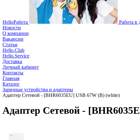
HelloРабота
Работа в
Новости
О компании
Вакансии
Статьи
Hello.Club
Hello.Service
Доставка
Личный кабинет
Контакты
Главная
Каталог
Зарядные устройства и адаптеры
Адаптер Сетевой - [BHR6035EU] USB 67W (B) (white)
Адаптер Сетевой - [BHR6035EU