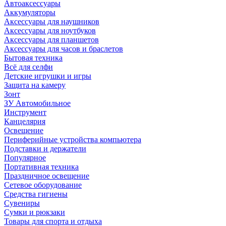
Автоаксессуары
Аккумуляторы
Аксессуары для наушников
Аксессуары для ноутбуков
Аксессуары для планшетов
Аксессуары для часов и браслетов
Бытовая техника
Всё для селфи
Детские игрушки и игры
Защита на камеру
Зонт
ЗУ Автомобильное
Инструмент
Канцелярия
Освещение
Периферийные устройства компьютера
Подставки и держатели
Популярное
Портативная техника
Праздничное освещение
Сетевое оборудование
Средства гигиены
Сувениры
Сумки и рюкзаки
Товары для спорта и отдыха