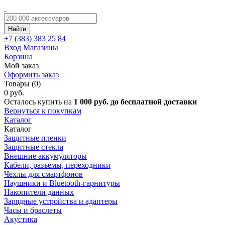
Найти
+7 (383)
383 25 84
Вход
Магазины
Корзина
Мой заказ
Оформить заказ
Товары (0)
0 руб.
Осталось купить на
1 000 руб. до бесплатной доставки
Вернуться к покупкам
Каталог
Каталог
Защитные пленки
Защитные стекла
Внешние аккумуляторы
Кабели, разъемы, переходники
Чехлы для смартфонов
Наушники и Bluetooth-гарнитуры
Накопители данных
Зарядные устройства и адаптеры
Часы и браслеты
Акустика