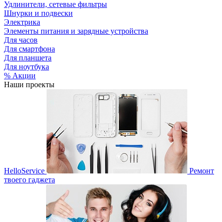
Удлинители, сетевые фильтры
Шнурки и подвески
Электрика
Элементы питания и зарядные устройства
Для часов
Для смартфона
Для планшета
Для ноутбука
% Акции
Наши проекты
HelloService
Ремонт
твоего гаджета