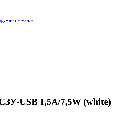
 дружной команде
 СЗУ-USB 1,5A/7,5W (white)