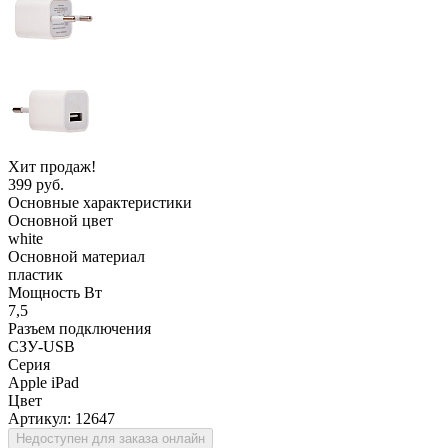
Хит продаж!
399 руб.
Основные характеристики
Основной цвет
white
Основной материал
пластик
Мощность Вт
7,5
Разъем подключения
СЗУ-USB
Серия
Apple iPad
Цвет
Артикул:
12647
Недоступен для заказа онлайн