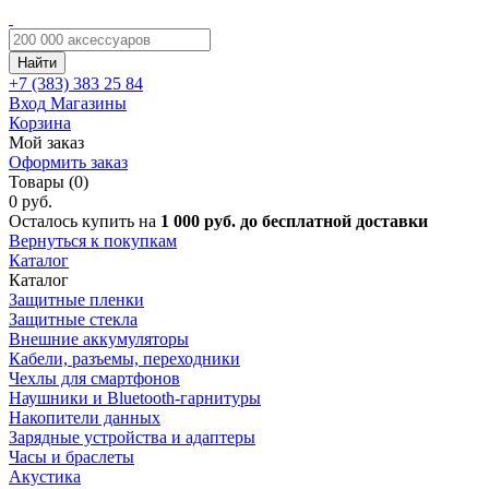
Найти
+7 (383)
383 25 84
Вход
Магазины
Корзина
Мой заказ
Оформить заказ
Товары (0)
0 руб.
Осталось купить на
1 000 руб. до бесплатной доставки
Вернуться к покупкам
Каталог
Каталог
Защитные пленки
Защитные стекла
Внешние аккумуляторы
Кабели, разъемы, переходники
Чехлы для смартфонов
Наушники и Bluetooth-гарнитуры
Накопители данных
Зарядные устройства и адаптеры
Часы и браслеты
Акустика