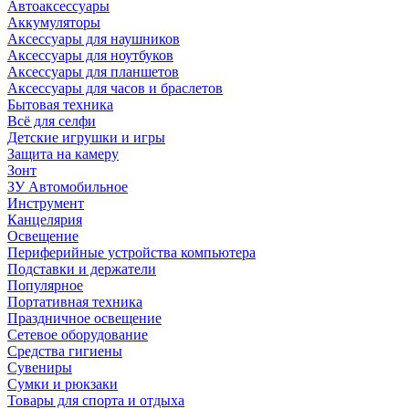
Автоаксессуары
Аккумуляторы
Аксессуары для наушников
Аксессуары для ноутбуков
Аксессуары для планшетов
Аксессуары для часов и браслетов
Бытовая техника
Всё для селфи
Детские игрушки и игры
Защита на камеру
Зонт
ЗУ Автомобильное
Инструмент
Канцелярия
Освещение
Периферийные устройства компьютера
Подставки и держатели
Популярное
Портативная техника
Праздничное освещение
Сетевое оборудование
Средства гигиены
Сувениры
Сумки и рюкзаки
Товары для спорта и отдыха