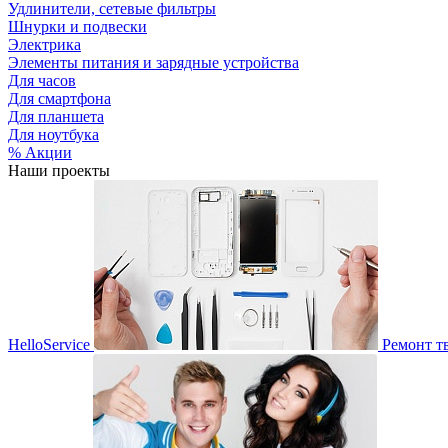
Удлинители, сетевые фильтры
Шнурки и подвески
Электрика
Элементы питания и зарядные устройства
Для часов
Для смартфона
Для планшета
Для ноутбука
% Акции
Наши проекты
HelloService
Ремонт т