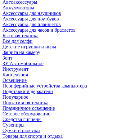
Автоаксессуары
Аккумуляторы
Аксессуары для наушников
Аксессуары для ноутбуков
Аксессуары для планшетов
Аксессуары для часов и браслетов
Бытовая техника
Всё для селфи
Детские игрушки и игры
Защита на камеру
Зонт
ЗУ Автомобильное
Инструмент
Канцелярия
Освещение
Периферийные устройства компьютера
Подставки и держатели
Популярное
Портативная техника
Праздничное освещение
Сетевое оборудование
Средства гигиены
Сувениры
Сумки и рюкзаки
Товары для спорта и отдыха