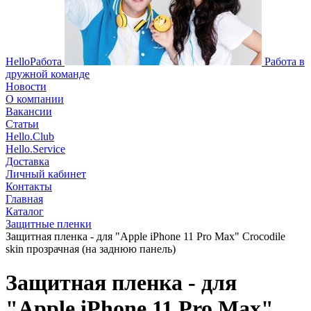
HelloРабота
Работа в
дружной команде
Новости
О компании
Вакансии
Статьи
Hello.Club
Hello.Service
Доставка
Личный кабинет
Контакты
Главная
Каталог
Защитные пленки
Защитная пленка - для "Apple iPhone 11 Pro Max" Crocodile
skin прозрачная (на заднюю панель)
Защитная пленка - для
"Apple iPhone 11 Pro Max"