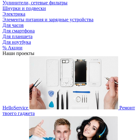
Удлинители, сетевые фильтры
Шнурки и подвески
Электрика
Элементы питания и зарядные устройства
Для часов
Для смартфона
Для планшета
Для ноутбука
% Акции
Наши проекты
HelloService
Ремонт
твоего гаджета