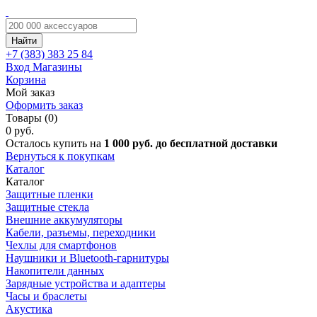
Найти
+7 (383)
383 25 84
Вход
Магазины
Корзина
Мой заказ
Оформить заказ
Товары (0)
0 руб.
Осталось купить на
1 000 руб. до бесплатной доставки
Вернуться к покупкам
Каталог
Каталог
Защитные пленки
Защитные стекла
Внешние аккумуляторы
Кабели, разъемы, переходники
Чехлы для смартфонов
Наушники и Bluetooth-гарнитуры
Накопители данных
Зарядные устройства и адаптеры
Часы и браслеты
Акустика