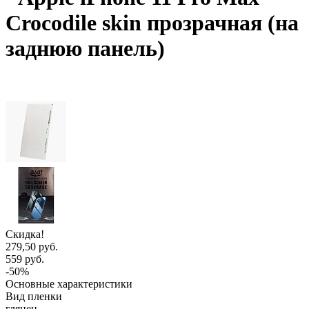
Crocodile skin прозрачная (на
заднюю панель)
Скидка!
279,50 руб.
559 руб.
-50%
Основные характеристики
Вид пленки
глянец