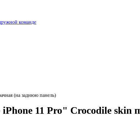
 дружной команде
зрачная (на заднюю панель)
iPhone 11 Pro" Crocodile skin