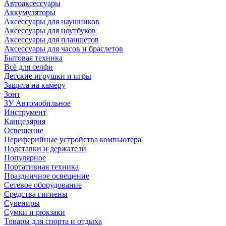
Автоаксессуары
Аккумуляторы
Аксессуары для наушников
Аксессуары для ноутбуков
Аксессуары для планшетов
Аксессуары для часов и браслетов
Бытовая техника
Всё для селфи
Детские игрушки и игры
Защита на камеру
Зонт
ЗУ Автомобильное
Инструмент
Канцелярия
Освещение
Периферийные устройства компьютера
Подставки и держатели
Популярное
Портативная техника
Праздничное освещение
Сетевое оборудование
Средства гигиены
Сувениры
Сумки и рюкзаки
Товары для спорта и отдыха