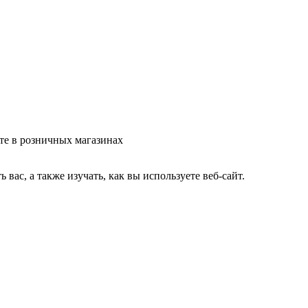
те в розничных магазинах
ас, а также изучать, как вы используете веб-сайт.