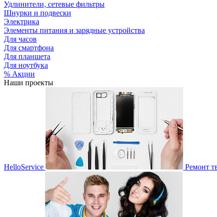
Удлинители, сетевые фильтры
Шнурки и подвески
Электрика
Элементы питания и зарядные устройства
Для часов
Для смартфона
Для планшета
Для ноутбука
% Акции
Наши проекты
HelloService
Ремонт т