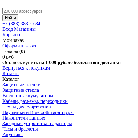
Найти
+7 (383)
383 25 84
Вход
Магазины
Корзина
Мой заказ
Оформить заказ
Товары (0)
0 руб.
Осталось купить на
1 000 руб. до бесплатной доставки
Вернуться к покупкам
Каталог
Каталог
Защитные пленки
Защитные стекла
Внешние аккумуляторы
Кабели, разъемы, переходники
Чехлы для смартфонов
Наушники и Bluetooth-гарнитуры
Накопители данных
Зарядные устройства и адаптеры
Часы и браслеты
Акустика