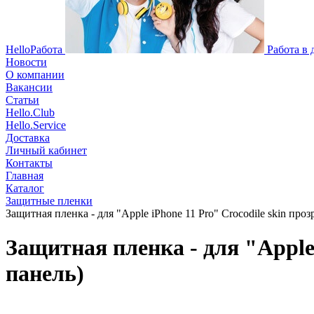
HelloРабота
Работа в
Новости
О компании
Вакансии
Статьи
Hello.Club
Hello.Service
Доставка
Личный кабинет
Контакты
Главная
Каталог
Защитные пленки
Защитная пленка - для "Apple iPhone 11 Pro" Crocodile skin про
Защитная пленка - для "Apple 
панель)