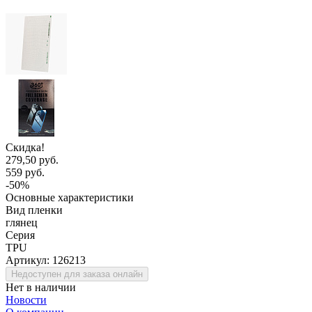
Скидка!
279,50 руб.
559 руб.
-50%
Основные характеристики
Вид пленки
глянец
Серия
TPU
Артикул:
126213
Недоступен для заказа онлайн
Нет в наличии
Новости