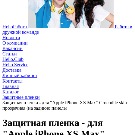
HelloРабота
Работа в
дружной команде
Новости
О компании
Вакансии
Статьи
Hello.Club
Hello.Service
Доставка
Личный кабинет
Контакты
Главная
Каталог
Защитные пленки
Защитная пленка - для "Apple iPhone XS Max" Crocodile skin
прозрачная (на заднюю панель)
Защитная пленка - для
"Apple iPhone XS Max"