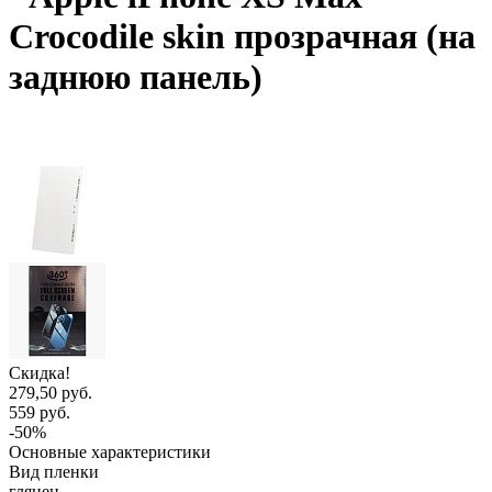
Crocodile skin прозрачная (на
заднюю панель)
Скидка!
279,50 руб.
559 руб.
-50%
Основные характеристики
Вид пленки
глянец