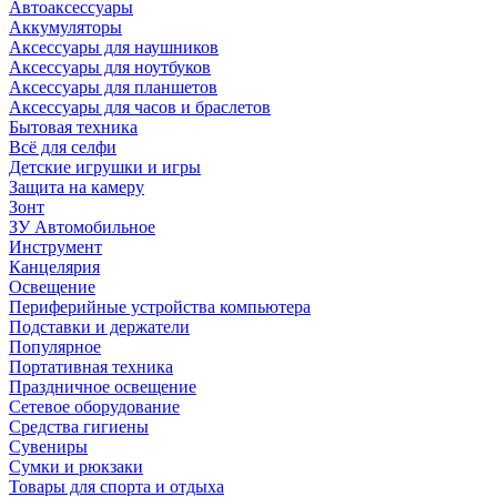
Автоаксессуары
Аккумуляторы
Аксессуары для наушников
Аксессуары для ноутбуков
Аксессуары для планшетов
Аксессуары для часов и браслетов
Бытовая техника
Всё для селфи
Детские игрушки и игры
Защита на камеру
Зонт
ЗУ Автомобильное
Инструмент
Канцелярия
Освещение
Периферийные устройства компьютера
Подставки и держатели
Популярное
Портативная техника
Праздничное освещение
Сетевое оборудование
Средства гигиены
Сувениры
Сумки и рюкзаки
Товары для спорта и отдыха