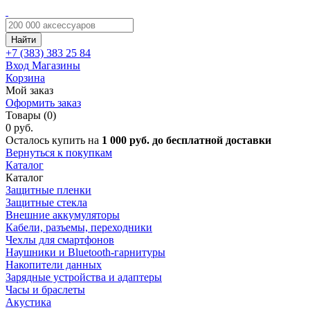
Найти
+7 (383)
383 25 84
Вход
Магазины
Корзина
Мой заказ
Оформить заказ
Товары (0)
0 руб.
Осталось купить на
1 000 руб. до бесплатной доставки
Вернуться к покупкам
Каталог
Каталог
Защитные пленки
Защитные стекла
Внешние аккумуляторы
Кабели, разъемы, переходники
Чехлы для смартфонов
Наушники и Bluetooth-гарнитуры
Накопители данных
Зарядные устройства и адаптеры
Часы и браслеты
Акустика