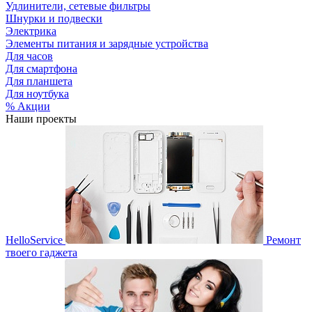
Удлинители, сетевые фильтры
Шнурки и подвески
Электрика
Элементы питания и зарядные устройства
Для часов
Для смартфона
Для планшета
Для ноутбука
% Акции
Наши проекты
HelloService
Ремонт
твоего гаджета