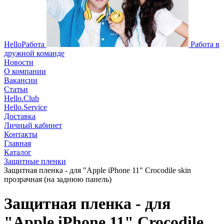
HelloРабота
Работа в
дружной команде
Новости
О компании
Вакансии
Статьи
Hello.Club
Hello.Service
Доставка
Личный кабинет
Контакты
Главная
Каталог
Защитные пленки
Защитная пленка - для "Apple iPhone 11" Crocodile skin
прозрачная (на заднюю панель)
Защитная пленка - для
"Apple iPhone 11" Crocodile