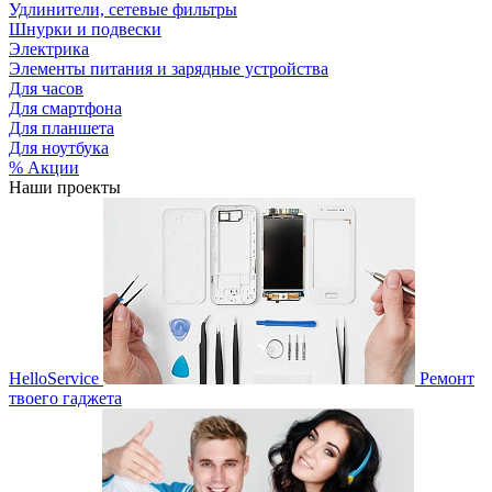
Удлинители, сетевые фильтры
Шнурки и подвески
Электрика
Элементы питания и зарядные устройства
Для часов
Для смартфона
Для планшета
Для ноутбука
% Акции
Наши проекты
HelloService
Ремонт
твоего гаджета