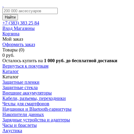
Найти
+7 (383)
383 25 84
Вход
Магазины
Корзина
Мой заказ
Оформить заказ
Товары (0)
0 руб.
Осталось купить на
1 000 руб. до бесплатной доставки
Вернуться к покупкам
Каталог
Каталог
Защитные пленки
Защитные стекла
Внешние аккумуляторы
Кабели, разъемы, переходники
Чехлы для смартфонов
Наушники и Bluetooth-гарнитуры
Накопители данных
Зарядные устройства и адаптеры
Часы и браслеты
Акустика