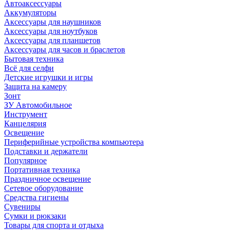
Автоаксессуары
Аккумуляторы
Аксессуары для наушников
Аксессуары для ноутбуков
Аксессуары для планшетов
Аксессуары для часов и браслетов
Бытовая техника
Всё для селфи
Детские игрушки и игры
Защита на камеру
Зонт
ЗУ Автомобильное
Инструмент
Канцелярия
Освещение
Периферийные устройства компьютера
Подставки и держатели
Популярное
Портативная техника
Праздничное освещение
Сетевое оборудование
Средства гигиены
Сувениры
Сумки и рюкзаки
Товары для спорта и отдыха