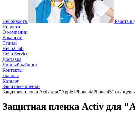
HelloРабота
Работа в
Новости
О компании
Вакансии
Статьи
Hello.Club
Hello.Service
Доставка
Личный кабинет
Контакты
Главная
Каталог
Защитные пленки
Защитная пленка Activ для "Apple iPhone 4/iPhone 4S" глянцева
Защитная пленка Activ для "A