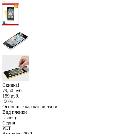
Скидка!
79,50 руб.
159 руб.
-50%
Основные характеристики
Вид пленки
глянец
Серия
PET
Артикул:
7870