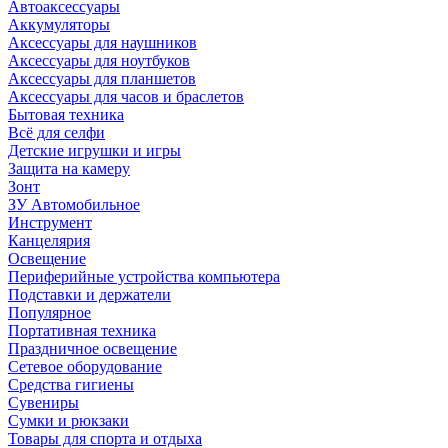
Автоаксессуары
Аккумуляторы
Аксессуары для наушников
Аксессуары для ноутбуков
Аксессуары для планшетов
Аксессуары для часов и браслетов
Бытовая техника
Всё для селфи
Детские игрушки и игры
Защита на камеру
Зонт
ЗУ Автомобильное
Инструмент
Канцелярия
Освещение
Периферийные устройства компьютера
Подставки и держатели
Популярное
Портативная техника
Праздничное освещение
Сетевое оборудование
Средства гигиены
Сувениры
Сумки и рюкзаки
Товары для спорта и отдыха