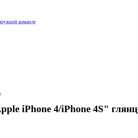
 дружной команде
я
pple iPhone 4/iPhone 4S" глян