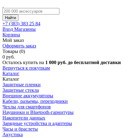
Найти
+7 (383)
383 25 84
Вход
Магазины
Корзина
Мой заказ
Оформить заказ
Товары (0)
0 руб.
Осталось купить на
1 000 руб. до бесплатной доставки
Вернуться к покупкам
Каталог
Каталог
Защитные пленки
Защитные стекла
Внешние аккумуляторы
Кабели, разъемы, переходники
Чехлы для смартфонов
Наушники и Bluetooth-гарнитуры
Накопители данных
Зарядные устройства и адаптеры
Часы и браслеты
Акустика