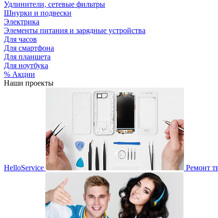
Удлинители, сетевые фильтры
Шнурки и подвески
Электрика
Элементы питания и зарядные устройства
Для часов
Для смартфона
Для планшета
Для ноутбука
% Акции
Наши проекты
HelloService
Ремонт т