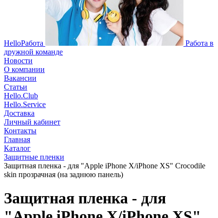
HelloРабота
Работа в
дружной команде
Новости
О компании
Вакансии
Статьи
Hello.Club
Hello.Service
Доставка
Личный кабинет
Контакты
Главная
Каталог
Защитные пленки
Защитная пленка - для "Apple iPhone X/iPhone XS" Crocodile
skin прозрачная (на заднюю панель)
Защитная пленка - для
"Apple iPhone X/iPhone XS"