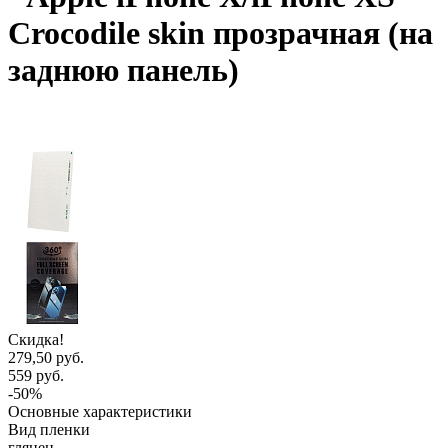
Crocodile skin прозрачная (на
заднюю панель)
Скидка!
279,50 руб.
559 руб.
-50%
Основные характеристики
Вид пленки
глянец