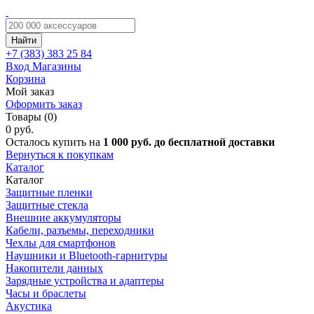
Найти
+7 (383)
383 25 84
Вход
Магазины
Корзина
Мой заказ
Оформить заказ
Товары (0)
0 руб.
Осталось купить на
1 000 руб. до бесплатной доставки
Вернуться к покупкам
Каталог
Каталог
Защитные пленки
Защитные стекла
Внешние аккумуляторы
Кабели, разъемы, переходники
Чехлы для смартфонов
Наушники и Bluetooth-гарнитуры
Накопители данных
Зарядные устройства и адаптеры
Часы и браслеты
Акустика