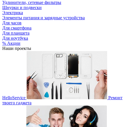
Удлинители, сетевые фильтры
Шнурки и подвески
Электрика
Элементы питания и зарядные устройства
Для часов
Для смартфона
Для планшета
Для ноутбука
% Акции
Наши проекты
HelloService
Ремонт
твоего гаджета