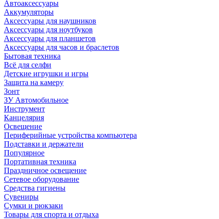
Автоаксессуары
Аккумуляторы
Аксессуары для наушников
Аксессуары для ноутбуков
Аксессуары для планшетов
Аксессуары для часов и браслетов
Бытовая техника
Всё для селфи
Детские игрушки и игры
Защита на камеру
Зонт
ЗУ Автомобильное
Инструмент
Канцелярия
Освещение
Периферийные устройства компьютера
Подставки и держатели
Популярное
Портативная техника
Праздничное освещение
Сетевое оборудование
Средства гигиены
Сувениры
Сумки и рюкзаки
Товары для спорта и отдыха