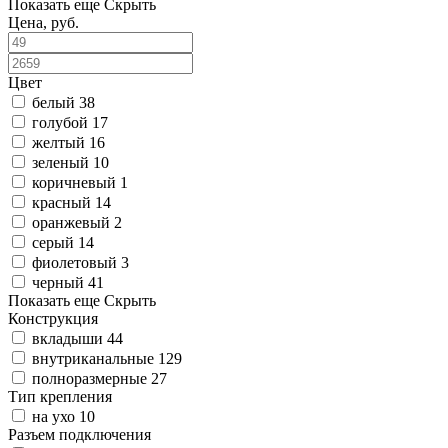
Показать еще
Скрыть
Цена, руб.
Цвет
белый
38
голубой
17
желтый
16
зеленый
10
коричневый
1
красный
14
оранжевый
2
серый
14
фиолетовый
3
черный
41
Показать еще
Скрыть
Конструкция
вкладыши
44
внутриканальные
129
полноразмерные
27
Тип крепления
на ухо
10
Разъем подключения