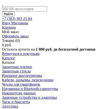
Найти
+7 (383)
383 25 84
Вход
Магазины
Корзина
Мой заказ
Оформить заказ
Товары (0)
0 руб.
Осталось купить на
1 000 руб. до бесплатной доставки
Вернуться к покупкам
Каталог
Каталог
Защитные пленки
Защитные стекла
Внешние аккумуляторы
Кабели, разъемы, переходники
Чехлы для смартфонов
Наушники и Bluetooth-гарнитуры
Накопители данных
Зарядные устройства и адаптеры
Часы и браслеты
Акустика