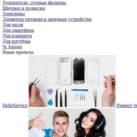
Удлинители, сетевые фильтры
Шнурки и подвески
Электрика
Элементы питания и зарядные устройства
Для часов
Для смартфона
Для планшета
Для ноутбука
% Акции
Наши проекты
HelloService
Ремонт т