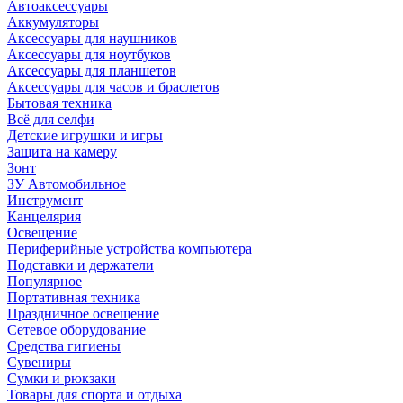
Автоаксессуары
Аккумуляторы
Аксессуары для наушников
Аксессуары для ноутбуков
Аксессуары для планшетов
Аксессуары для часов и браслетов
Бытовая техника
Всё для селфи
Детские игрушки и игры
Защита на камеру
Зонт
ЗУ Автомобильное
Инструмент
Канцелярия
Освещение
Периферийные устройства компьютера
Подставки и держатели
Популярное
Портативная техника
Праздничное освещение
Сетевое оборудование
Средства гигиены
Сувениры
Сумки и рюкзаки
Товары для спорта и отдыха