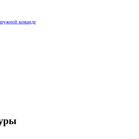
 дружной команде
туры