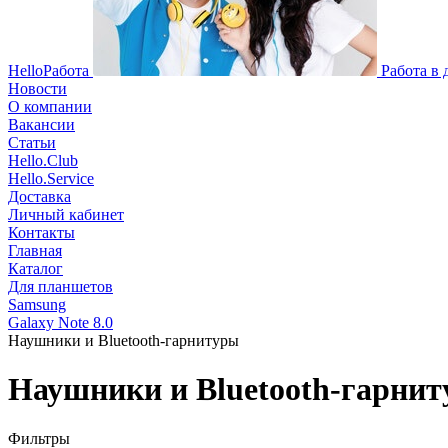
HelloРабота
Работа в
Новости
О компании
Вакансии
Статьи
Hello.Club
Hello.Service
Доставка
Личный кабинет
Контакты
Главная
Каталог
Для планшетов
Samsung
Galaxy Note 8.0
Наушники и Bluetooth-гарнитуры
Наушники и Bluetooth-гарни
Фильтры