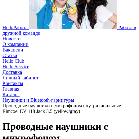
HelloРабота
Работа в
дружной команде
Новости
О компании
Вакансии
Статьи
Hello.Club
Hello.Service
Доставка
Личный кабинет
Контакты
Главная
Каталог
Наушники и Bluetooth-гарнитуры
Проводные наушники с микрофоном внутриканальные
Elmcoei EV-118 Jack 3,5 (yellow/gray)
Проводные наушники с
микрофоном