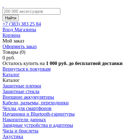
Найти
+7 (383)
383 25 84
Вход
Магазины
Корзина
Мой заказ
Оформить заказ
Товары (0)
0 руб.
Осталось купить на
1 000 руб. до бесплатной доставки
Вернуться к покупкам
Каталог
Каталог
Защитные пленки
Защитные стекла
Внешние аккумуляторы
Кабели, разъемы, переходники
Чехлы для смартфонов
Наушники и Bluetooth-гарнитуры
Накопители данных
Зарядные устройства и адаптеры
Часы и браслеты
Акустика