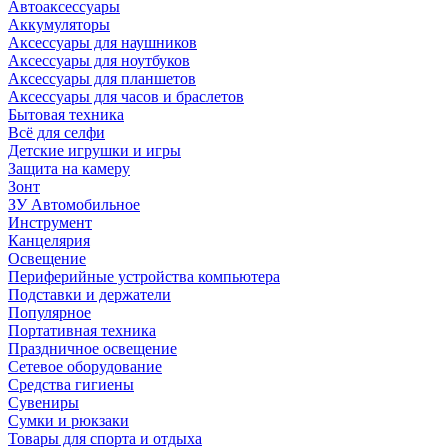
Автоаксессуары
Аккумуляторы
Аксессуары для наушников
Аксессуары для ноутбуков
Аксессуары для планшетов
Аксессуары для часов и браслетов
Бытовая техника
Всё для селфи
Детские игрушки и игры
Защита на камеру
Зонт
ЗУ Автомобильное
Инструмент
Канцелярия
Освещение
Периферийные устройства компьютера
Подставки и держатели
Популярное
Портативная техника
Праздничное освещение
Сетевое оборудование
Средства гигиены
Сувениры
Сумки и рюкзаки
Товары для спорта и отдыха