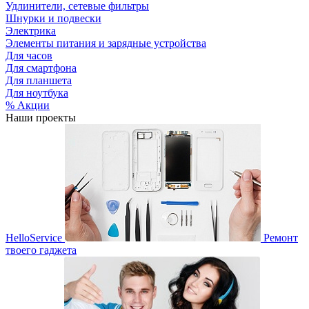
Удлинители, сетевые фильтры
Шнурки и подвески
Электрика
Элементы питания и зарядные устройства
Для часов
Для смартфона
Для планшета
Для ноутбука
% Акции
Наши проекты
HelloService
Ремонт
твоего гаджета