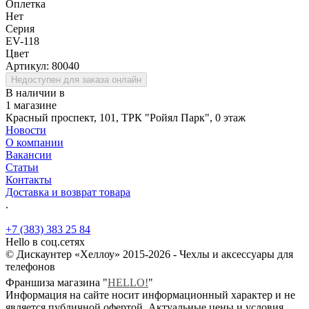
Оплетка
Нет
Серия
EV-118
Цвет
Артикул:
80040
Недоступен для заказа онлайн
В наличии в
1 магазине
Красный проспект, 101, ТРК "Ройял Парк", 0 этаж
Новости
О компании
Вакансии
Статьи
Контакты
Доставка и возврат товара
.
+7 (383) 383 25 84
Hello в соц.сетях
© Дискаунтер «Хеллоу» 2015-2026 - Чехлы и аксессуары для
телефонов
Франшиза магазина "
HELLO!
"
Информация на сайте носит информационный характер и не
является публичной офертой. Актуальные цены и условия