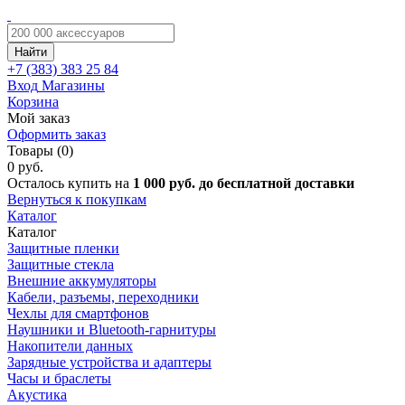
Найти
+7 (383)
383 25 84
Вход
Магазины
Корзина
Мой заказ
Оформить заказ
Товары (0)
0 руб.
Осталось купить на
1 000 руб. до бесплатной доставки
Вернуться к покупкам
Каталог
Каталог
Защитные пленки
Защитные стекла
Внешние аккумуляторы
Кабели, разъемы, переходники
Чехлы для смартфонов
Наушники и Bluetooth-гарнитуры
Накопители данных
Зарядные устройства и адаптеры
Часы и браслеты
Акустика