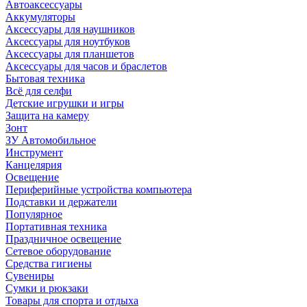
Автоаксессуары
Аккумуляторы
Аксессуары для наушников
Аксессуары для ноутбуков
Аксессуары для планшетов
Аксессуары для часов и браслетов
Бытовая техника
Всё для селфи
Детские игрушки и игры
Защита на камеру
Зонт
ЗУ Автомобильное
Инструмент
Канцелярия
Освещение
Периферийные устройства компьютера
Подставки и держатели
Популярное
Портативная техника
Праздничное освещение
Сетевое оборудование
Средства гигиены
Сувениры
Сумки и рюкзаки
Товары для спорта и отдыха