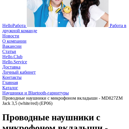
HelloРабота
Работа в
дружной команде
Новости
О компании
Вакансии
Статьи
Hello.Club
Hello.Service
Доставка
Личный кабинет
Контакты
Главная
Каталог
Наушники и Bluetooth-гарнитуры
Проводные наушники с микрофоном вкладыши - MD827ZM
Jack 3,5 (white/red) (EP06)
Проводные наушники с
микрофоном вкладыши -