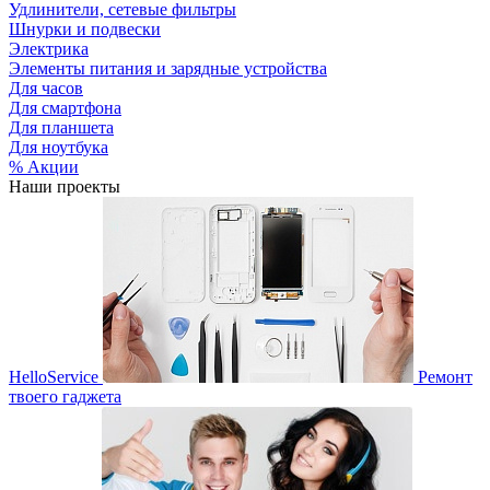
Удлинители, сетевые фильтры
Шнурки и подвески
Электрика
Элементы питания и зарядные устройства
Для часов
Для смартфона
Для планшета
Для ноутбука
% Акции
Наши проекты
HelloService
Ремонт
твоего гаджета