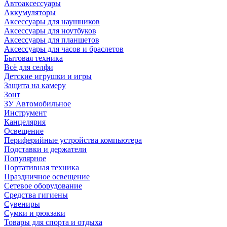
Автоаксессуары
Аккумуляторы
Аксессуары для наушников
Аксессуары для ноутбуков
Аксессуары для планшетов
Аксессуары для часов и браслетов
Бытовая техника
Всё для селфи
Детские игрушки и игры
Защита на камеру
Зонт
ЗУ Автомобильное
Инструмент
Канцелярия
Освещение
Периферийные устройства компьютера
Подставки и держатели
Популярное
Портативная техника
Праздничное освещение
Сетевое оборудование
Средства гигиены
Сувениры
Сумки и рюкзаки
Товары для спорта и отдыха