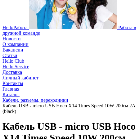
HelloРабота
Работа в
дружной команде
Новости
О компании
Вакансии
Статьи
Hello.Club
Hello.Service
Доставка
Личный кабинет
Контакты
Главная
Каталог
Кабели, разъемы, переходники
Кабель USB - micro USB Hoco X14 Times Speed 10W 200см 2A
(black)
Кабель USB - micro USB Hoco
X14 Times Speed 10W 200см