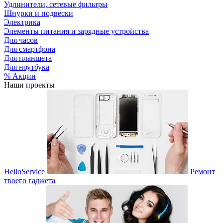
Удлинители, сетевые фильтры
Шнурки и подвески
Электрика
Элементы питания и зарядные устройства
Для часов
Для смартфона
Для планшета
Для ноутбука
% Акции
Наши проекты
HelloService
Ремонт
твоего гаджета