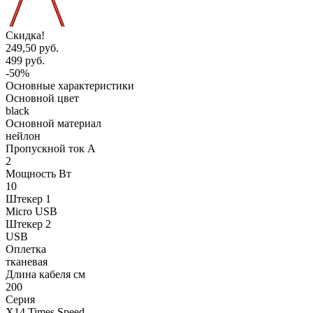
Скидка!
249,50 руб.
499 руб.
-50%
Основные характеристики
Основной цвет
black
Основной материал
нейлон
Пропускной ток А
2
Мощность Вт
10
Штекер 1
Micro USB
Штекер 2
USB
Оплетка
тканевая
Длина кабеля см
200
Серия
X14 Times Speed