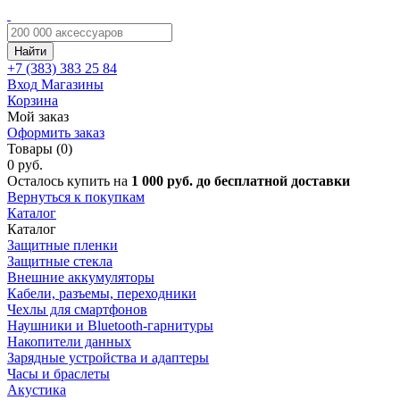
Найти
+7 (383)
383 25 84
Вход
Магазины
Корзина
Мой заказ
Оформить заказ
Товары (0)
0 руб.
Осталось купить на
1 000 руб. до бесплатной доставки
Вернуться к покупкам
Каталог
Каталог
Защитные пленки
Защитные стекла
Внешние аккумуляторы
Кабели, разъемы, переходники
Чехлы для смартфонов
Наушники и Bluetooth-гарнитуры
Накопители данных
Зарядные устройства и адаптеры
Часы и браслеты
Акустика