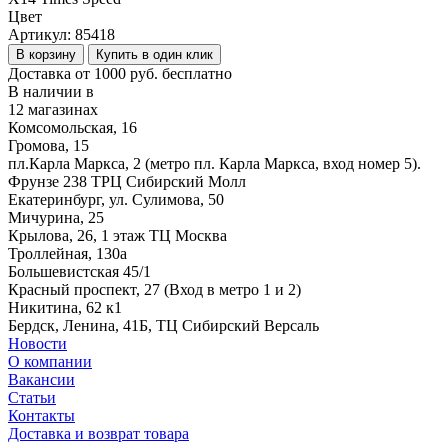
Цвет
Артикул:
85418
В корзину
Купить в один клик
Доставка от 1000 руб. бесплатно
В наличии в
12 магазинах
Комсомольская, 16
Громова, 15
пл.Карла Маркса, 2 (метро пл. Карла Маркса, вход номер 5).
Фрунзе 238 ТРЦ Сибирский Молл
Екатеринбург, ул. Сулимова, 50
Мичурина, 25
Крылова, 26, 1 этаж ТЦ Москва
Троллейная, 130а
Большевистская 45/1
Красный проспект, 27 (Вход в метро 1 и 2)
Никитина, 62 к1
Бердск, Ленина, 41Б, ТЦ Сибирский Версаль
Новости
О компании
Вакансии
Статьи
Контакты
Доставка и возврат товара