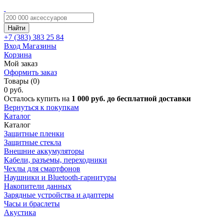
Найти
+7 (383)
383 25 84
Вход
Магазины
Корзина
Мой заказ
Оформить заказ
Товары (0)
0 руб.
Осталось купить на
1 000 руб. до бесплатной доставки
Вернуться к покупкам
Каталог
Каталог
Защитные пленки
Защитные стекла
Внешние аккумуляторы
Кабели, разъемы, переходники
Чехлы для смартфонов
Наушники и Bluetooth-гарнитуры
Накопители данных
Зарядные устройства и адаптеры
Часы и браслеты
Акустика