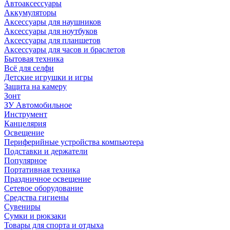
Автоаксессуары
Аккумуляторы
Аксессуары для наушников
Аксессуары для ноутбуков
Аксессуары для планшетов
Аксессуары для часов и браслетов
Бытовая техника
Всё для селфи
Детские игрушки и игры
Защита на камеру
Зонт
ЗУ Автомобильное
Инструмент
Канцелярия
Освещение
Периферийные устройства компьютера
Подставки и держатели
Популярное
Портативная техника
Праздничное освещение
Сетевое оборудование
Средства гигиены
Сувениры
Сумки и рюкзаки
Товары для спорта и отдыха