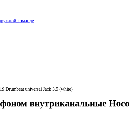
 дружной команде
rumbeat universal Jack 3,5 (white)
фоном внутриканальные Hoco M