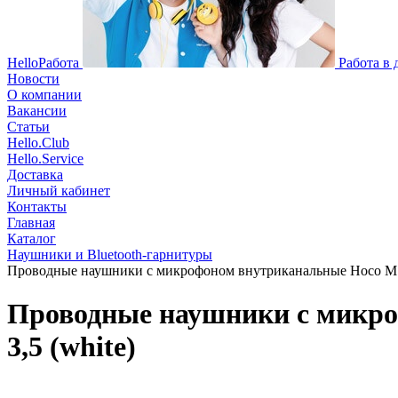
HelloРабота
Работа в
Новости
О компании
Вакансии
Статьи
Hello.Club
Hello.Service
Доставка
Личный кабинет
Контакты
Главная
Каталог
Наушники и Bluetooth-гарнитуры
Проводные наушники с микрофоном внутриканальные Hoco M19 D
Проводные наушники с микро
3,5 (white)