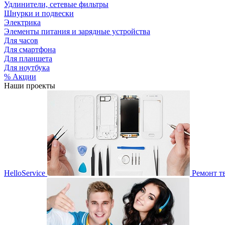
Удлинители, сетевые фильтры
Шнурки и подвески
Электрика
Элементы питания и зарядные устройства
Для часов
Для смартфона
Для планшета
Для ноутбука
% Акции
Наши проекты
HelloService
Ремонт т