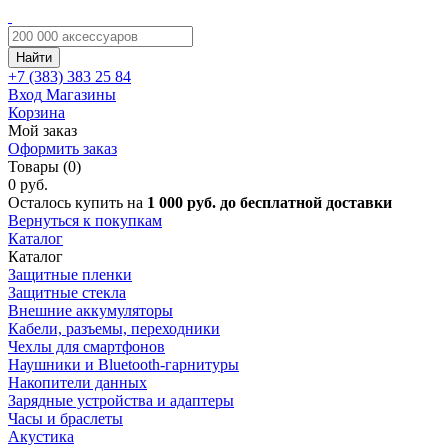
Найти
+7 (383)
383 25 84
Вход
Магазины
Корзина
Мой заказ
Оформить заказ
Товары (0)
0 руб.
Осталось купить на
1 000 руб. до бесплатной доставки
Вернуться к покупкам
Каталог
Каталог
Защитные пленки
Защитные стекла
Внешние аккумуляторы
Кабели, разъемы, переходники
Чехлы для смартфонов
Наушники и Bluetooth-гарнитуры
Накопители данных
Зарядные устройства и адаптеры
Часы и браслеты
Акустика