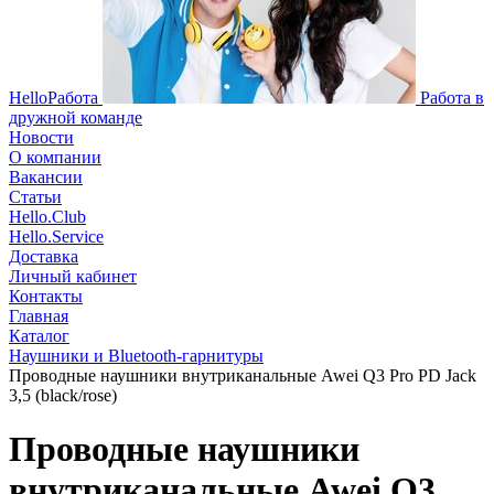
HelloРабота
Работа в
дружной команде
Новости
О компании
Вакансии
Статьи
Hello.Club
Hello.Service
Доставка
Личный кабинет
Контакты
Главная
Каталог
Наушники и Bluetooth-гарнитуры
Проводные наушники внутриканальные Awei Q3 Pro PD Jack
3,5 (black/rose)
Проводные наушники
внутриканальные Awei Q3