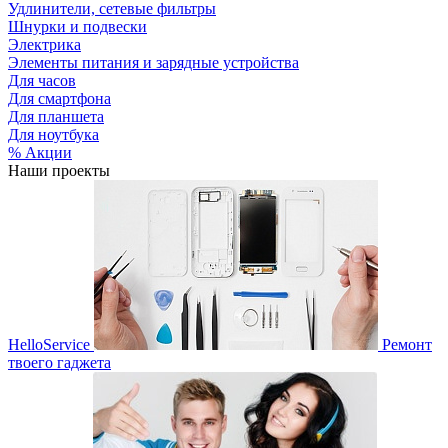
Удлинители, сетевые фильтры
Шнурки и подвески
Электрика
Элементы питания и зарядные устройства
Для часов
Для смартфона
Для планшета
Для ноутбука
% Акции
Наши проекты
HelloService
Ремонт
твоего гаджета