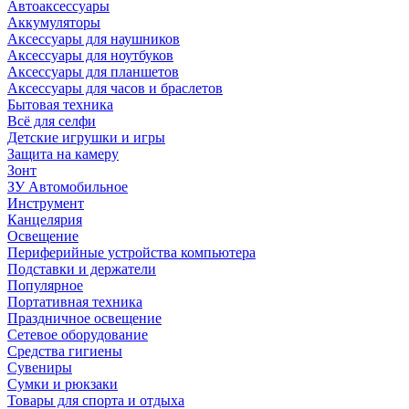
Автоаксессуары
Аккумуляторы
Аксессуары для наушников
Аксессуары для ноутбуков
Аксессуары для планшетов
Аксессуары для часов и браслетов
Бытовая техника
Всё для селфи
Детские игрушки и игры
Защита на камеру
Зонт
ЗУ Автомобильное
Инструмент
Канцелярия
Освещение
Периферийные устройства компьютера
Подставки и держатели
Популярное
Портативная техника
Праздничное освещение
Сетевое оборудование
Средства гигиены
Сувениры
Сумки и рюкзаки
Товары для спорта и отдыха