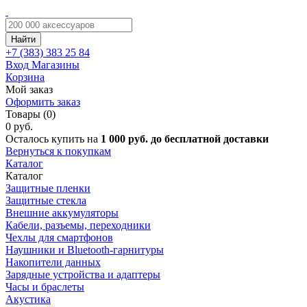
Найти
+7 (383)
383 25 84
Вход
Магазины
Корзина
Мой заказ
Оформить заказ
Товары (0)
0 руб.
Осталось купить на
1 000 руб. до бесплатной доставки
Вернуться к покупкам
Каталог
Каталог
Защитные пленки
Защитные стекла
Внешние аккумуляторы
Кабели, разъемы, переходники
Чехлы для смартфонов
Наушники и Bluetooth-гарнитуры
Накопители данных
Зарядные устройства и адаптеры
Часы и браслеты
Акустика