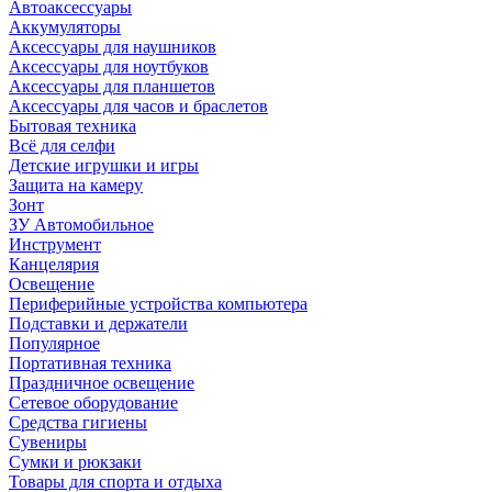
Автоаксессуары
Аккумуляторы
Аксессуары для наушников
Аксессуары для ноутбуков
Аксессуары для планшетов
Аксессуары для часов и браслетов
Бытовая техника
Всё для селфи
Детские игрушки и игры
Защита на камеру
Зонт
ЗУ Автомобильное
Инструмент
Канцелярия
Освещение
Периферийные устройства компьютера
Подставки и держатели
Популярное
Портативная техника
Праздничное освещение
Сетевое оборудование
Средства гигиены
Сувениры
Сумки и рюкзаки
Товары для спорта и отдыха