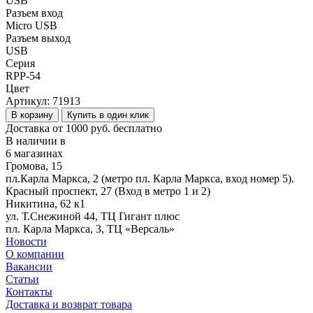
USB
Разъем вход
Micro USB
Разъем выход
USB
Серия
RPP-54
Цвет
Артикул:
71913
В корзину
Купить в один клик
Доставка от 1000 руб. бесплатно
В наличии в
6 магазинах
Громова, 15
пл.Карла Маркса, 2 (метро пл. Карла Маркса, вход номер 5).
Красный проспект, 27 (Вход в метро 1 и 2)
Никитина, 62 к1
ул. Т.Снежиной 44, ТЦ Гигант плюс
пл. Карла Маркса, 3, ТЦ «Версаль»
Новости
О компании
Вакансии
Статьи
Контакты
Доставка и возврат товара