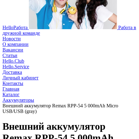
HelloРабота
Работа в
дружной команде
Новости
О компании
Вакансии
Статьи
Hello.Club
Hello.Service
Доставка
Личный кабинет
Контакты
Главная
Каталог
Аккумуляторы
Внешний аккумулятор Remax RPP-54 5 000mAh Micro
USB/USB (gray)
Внешний аккумулятор
Remax RPP-54 5 000mAh