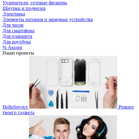
Удлинители, сетевые фильтры
Шнурки и подвески
Электрика
Элементы питания и зарядные устройства
Для часов
Для смартфона
Для планшета
Для ноутбука
% Акции
Наши проекты
HelloService
Ремонт
твоего гаджета