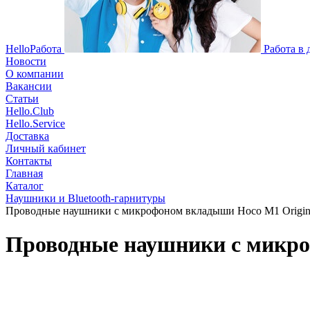
HelloРабота
Работа в
Новости
О компании
Вакансии
Статьи
Hello.Club
Hello.Service
Доставка
Личный кабинет
Контакты
Главная
Каталог
Наушники и Bluetooth-гарнитуры
Проводные наушники с микрофоном вкладыши Hoco M1 Original s
Проводные наушники с микрофо