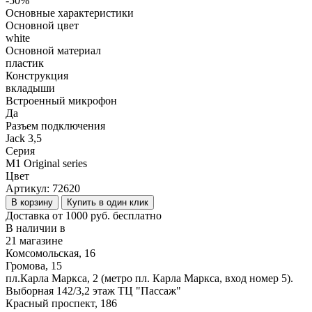
-50%
Основные характеристики
Основной цвет
white
Основной материал
пластик
Конструкция
вкладыши
Встроенный микрофон
Да
Разъем подключения
Jack 3,5
Серия
M1 Original series
Цвет
Артикул:
72620
В корзину
Купить в один клик
Доставка от 1000 руб. бесплатно
В наличии в
21 магазине
Комсомольская, 16
Громова, 15
пл.Карла Маркса, 2 (метро пл. Карла Маркса, вход номер 5).
Выборная 142/3,2 этаж ТЦ "Пассаж"
Красный проспект, 186