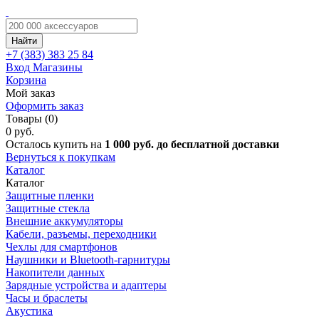
Найти
+7 (383)
383 25 84
Вход
Магазины
Корзина
Мой заказ
Оформить заказ
Товары (0)
0 руб.
Осталось купить на
1 000 руб. до бесплатной доставки
Вернуться к покупкам
Каталог
Каталог
Защитные пленки
Защитные стекла
Внешние аккумуляторы
Кабели, разъемы, переходники
Чехлы для смартфонов
Наушники и Bluetooth-гарнитуры
Накопители данных
Зарядные устройства и адаптеры
Часы и браслеты
Акустика