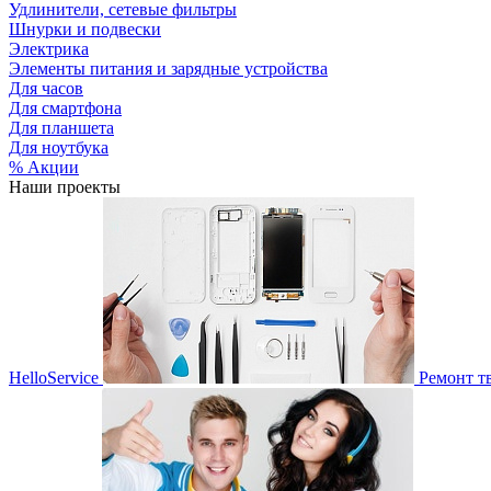
Удлинители, сетевые фильтры
Шнурки и подвески
Электрика
Элементы питания и зарядные устройства
Для часов
Для смартфона
Для планшета
Для ноутбука
% Акции
Наши проекты
HelloService
Ремонт т