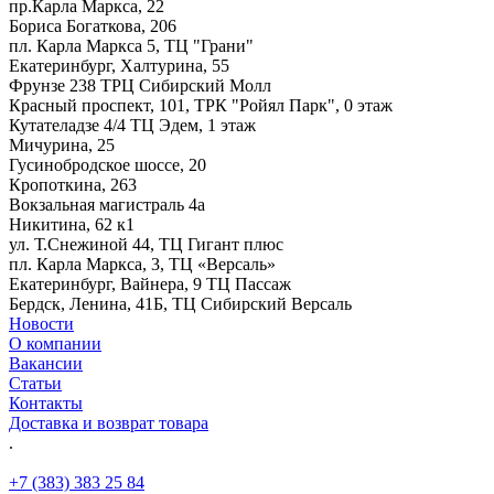
пр.Карла Маркса, 22
Бориса Богаткова, 206
пл. Карла Маркса 5, ТЦ "Грани"
Екатеринбург, Халтурина, 55
Фрунзе 238 ТРЦ Сибирский Молл
Красный проспект, 101, ТРК "Ройял Парк", 0 этаж
Кутателадзе 4/4 ТЦ Эдем, 1 этаж
Мичурина, 25
Гусинобродское шоссе, 20
Кропоткина, 263
Вокзальная магистраль 4а
Никитина, 62 к1
ул. Т.Снежиной 44, ТЦ Гигант плюс
пл. Карла Маркса, 3, ТЦ «Версаль»
Екатеринбург, Вайнера, 9 ТЦ Пассаж
Бердск, Ленина, 41Б, ТЦ Сибирский Версаль
Новости
О компании
Вакансии
Статьи
Контакты
Доставка и возврат товара
.
+7 (383) 383 25 84