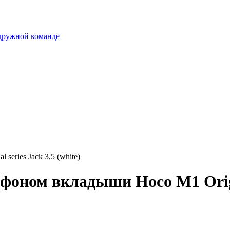
 дружной команде
eries Jack 3,5 (white)
ном вкладыши Hoco M1 Original