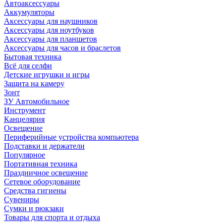
Автоаксессуары
Аккумуляторы
Аксессуары для наушников
Аксессуары для ноутбуков
Аксессуары для планшетов
Аксессуары для часов и браслетов
Бытовая техника
Всё для селфи
Детские игрушки и игры
Защита на камеру
Зонт
ЗУ Автомобильное
Инструмент
Канцелярия
Освещение
Периферийные устройства компьютера
Подставки и держатели
Популярное
Портативная техника
Праздничное освещение
Сетевое оборудование
Средства гигиены
Сувениры
Сумки и рюкзаки
Товары для спорта и отдыха