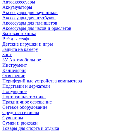
Автоаксессуары
Аккумуляторы
Аксессуары для наушников
Аксессуары для ноутбуков
Аксессуары для планшетов
Аксессуары для часов и браслетов
Бытовая техника
Всё для селфи
Детские игрушки и игры
Защита на камеру
Зонт
ЗУ Автомобильное
Инструмент
Канцелярия
Освещение
Периферийные устройства компьютера
Подставки и держатели
Популярное
Портативная техника
Праздничное освещение
Сетевое оборудование
Средства гигиены
Сувениры
Сумки и рюкзаки
Товары для спорта и отдыха