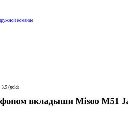
 дружной команде
,5 (gold)
оном вкладыши Misoo M51 Jac