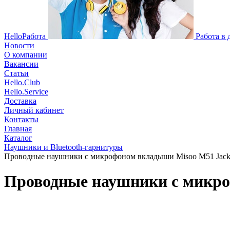
HelloРабота
Работа в
Новости
О компании
Вакансии
Статьи
Hello.Club
Hello.Service
Доставка
Личный кабинет
Контакты
Главная
Каталог
Наушники и Bluetooth-гарнитуры
Проводные наушники с микрофоном вкладыши Misoo M51 Jack 3
Проводные наушники с микроф