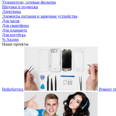
Удлинители, сетевые фильтры
Шнурки и подвески
Электрика
Элементы питания и зарядные устройства
Для часов
Для смартфона
Для планшета
Для ноутбука
% Акции
Наши проекты
HelloService
Ремонт т