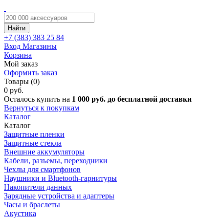
Найти
+7 (383)
383 25 84
Вход
Магазины
Корзина
Мой заказ
Оформить заказ
Товары (0)
0 руб.
Осталось купить на
1 000 руб. до бесплатной доставки
Вернуться к покупкам
Каталог
Каталог
Защитные пленки
Защитные стекла
Внешние аккумуляторы
Кабели, разъемы, переходники
Чехлы для смартфонов
Наушники и Bluetooth-гарнитуры
Накопители данных
Зарядные устройства и адаптеры
Часы и браслеты
Акустика