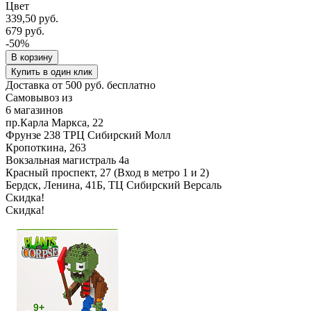
Цвет
339,50 руб.
679 руб.
-50%
В корзину
Купить в один клик
Доставка от 500 руб. бесплатно
Самовывоз из
6 магазинов
пр.Карла Маркса, 22
Фрунзе 238 ТРЦ Сибирский Молл
Кропоткина, 263
Вокзальная магистраль 4а
Красный проспект, 27 (Вход в метро 1 и 2)
Бердск, Ленина, 41Б, ТЦ Сибирский Версаль
Скидка!
Скидка!