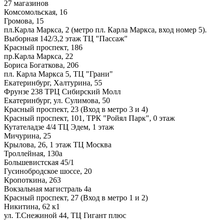
27 магазинов
Комсомольская, 16
Громова, 15
пл.Карла Маркса, 2 (метро пл. Карла Маркса, вход номер 5).
Выборная 142/3,2 этаж ТЦ "Пассаж"
Красный проспект, 186
пр.Карла Маркса, 22
Бориса Богаткова, 206
пл. Карла Маркса 5, ТЦ "Грани"
Екатеринбург, Халтурина, 55
Фрунзе 238 ТРЦ Сибирский Молл
Екатеринбург, ул. Сулимова, 50
Красный проспект, 23 (Вход в метро 3 и 4)
Красный проспект, 101, ТРК "Ройял Парк", 0 этаж
Кутателадзе 4/4 ТЦ Эдем, 1 этаж
Мичурина, 25
Крылова, 26, 1 этаж ТЦ Москва
Троллейная, 130а
Большевистская 45/1
Гусинобродское шоссе, 20
Кропоткина, 263
Вокзальная магистраль 4а
Красный проспект, 27 (Вход в метро 1 и 2)
Никитина, 62 к1
ул. Т.Снежиной 44, ТЦ Гигант плюс