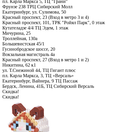
пл. Карла Маркса 5, ТЦ "Грани"
Фрунзе 238 ТРЦ Сибирский Молл
Екатеринбург, ул. Сулимова, 50
Красный проспект, 23 (Вход в метро 3 и 4)
Красный проспект, 101, ТРК "Ройял Парк", 0 этаж
Кутателадзе 4/4 ТЦ Эдем, 1 этаж
Мичурина, 25
Троллейная, 130а
Большевистская 45/1
Гусинобродское шоссе, 20
Вокзальная магистраль 4а
Красный проспект, 27 (Вход в метро 1 и 2)
Никитина, 62 к1
ул. Т.Снежиной 44, ТЦ Гигант плюс
пл. Карла Маркса, 3, ТЦ «Версаль»
Екатеринбург, Вайнера, 9 ТЦ Пассаж
Бердск, Ленина, 41Б, ТЦ Сибирский Версаль
Скидка!
Скидка!