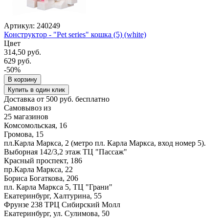
Артикул: 240249
Конструктор - "Pet series" кошка (5) (white)
Цвет
314,50 руб.
629 руб.
-50%
В корзину
Купить в один клик
Доставка от 500 руб. бесплатно
Самовывоз из
25 магазинов
Комсомольская, 16
Громова, 15
пл.Карла Маркса, 2 (метро пл. Карла Маркса, вход номер 5).
Выборная 142/3,2 этаж ТЦ "Пассаж"
Красный проспект, 186
пр.Карла Маркса, 22
Бориса Богаткова, 206
пл. Карла Маркса 5, ТЦ "Грани"
Екатеринбург, Халтурина, 55
Фрунзе 238 ТРЦ Сибирский Молл
Екатеринбург, ул. Сулимова, 50