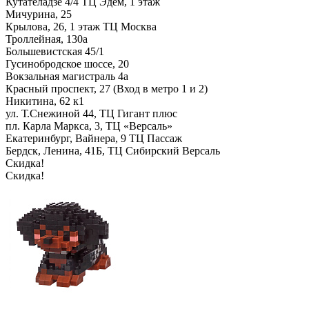
Кутателадзе 4/4 ТЦ Эдем, 1 этаж
Мичурина, 25
Крылова, 26, 1 этаж ТЦ Москва
Троллейная, 130а
Большевистская 45/1
Гусинобродское шоссе, 20
Вокзальная магистраль 4а
Красный проспект, 27 (Вход в метро 1 и 2)
Никитина, 62 к1
ул. Т.Снежиной 44, ТЦ Гигант плюс
пл. Карла Маркса, 3, ТЦ «Версаль»
Екатеринбург, Вайнера, 9 ТЦ Пассаж
Бердск, Ленина, 41Б, ТЦ Сибирский Версаль
Скидка!
Скидка!