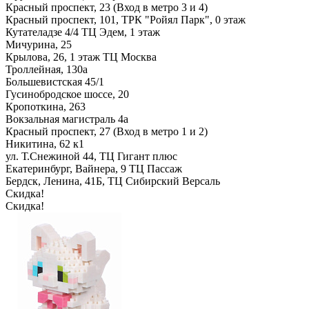
Красный проспект, 23 (Вход в метро 3 и 4)
Красный проспект, 101, ТРК "Ройял Парк", 0 этаж
Кутателадзе 4/4 ТЦ Эдем, 1 этаж
Мичурина, 25
Крылова, 26, 1 этаж ТЦ Москва
Троллейная, 130а
Большевистская 45/1
Гусинобродское шоссе, 20
Кропоткина, 263
Вокзальная магистраль 4а
Красный проспект, 27 (Вход в метро 1 и 2)
Никитина, 62 к1
ул. Т.Снежиной 44, ТЦ Гигант плюс
Екатеринбург, Вайнера, 9 ТЦ Пассаж
Бердск, Ленина, 41Б, ТЦ Сибирский Версаль
Скидка!
Скидка!