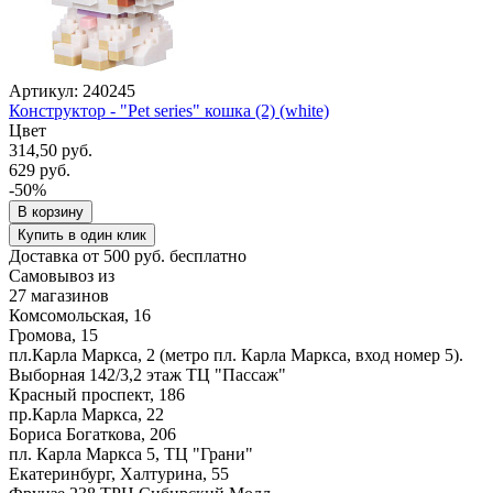
Артикул: 240245
Конструктор - "Pet series" кошка (2) (white)
Цвет
314,50 руб.
629 руб.
-50%
В корзину
Купить в один клик
Доставка от 500 руб. бесплатно
Самовывоз из
27 магазинов
Комсомольская, 16
Громова, 15
пл.Карла Маркса, 2 (метро пл. Карла Маркса, вход номер 5).
Выборная 142/3,2 этаж ТЦ "Пассаж"
Красный проспект, 186
пр.Карла Маркса, 22
Бориса Богаткова, 206
пл. Карла Маркса 5, ТЦ "Грани"
Екатеринбург, Халтурина, 55