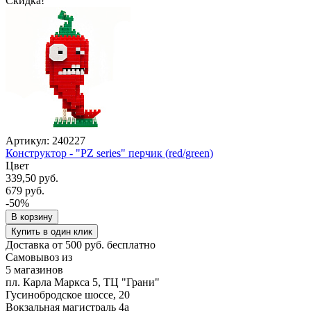
Скидка!
Артикул: 240227
Конструктор - "PZ series" перчик (red/green)
Цвет
339,50 руб.
679 руб.
-50%
В корзину
Купить в один клик
Доставка от 500 руб. бесплатно
Самовывоз из
5 магазинов
пл. Карла Маркса 5, ТЦ "Грани"
Гусинобродское шоссе, 20
Вокзальная магистраль 4а