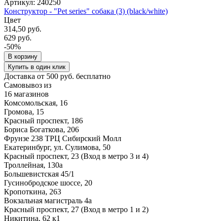
Артикул: 240250
Конструктор - "Pet series" собака (3) (black/white)
Цвет
314,50 руб.
629 руб.
-50%
В корзину
Купить в один клик
Доставка от 500 руб. бесплатно
Самовывоз из
16 магазинов
Комсомольская, 16
Громова, 15
Красный проспект, 186
Бориса Богаткова, 206
Фрунзе 238 ТРЦ Сибирский Молл
Екатеринбург, ул. Сулимова, 50
Красный проспект, 23 (Вход в метро 3 и 4)
Троллейная, 130а
Большевистская 45/1
Гусинобродское шоссе, 20
Кропоткина, 263
Вокзальная магистраль 4а
Красный проспект, 27 (Вход в метро 1 и 2)
Никитина, 62 к1