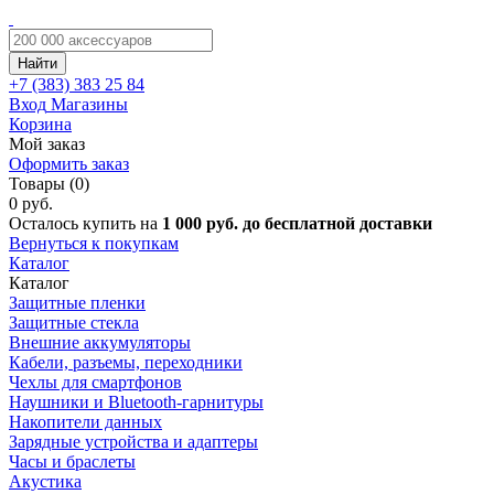
Найти
+7 (383)
383 25 84
Вход
Магазины
Корзина
Мой заказ
Оформить заказ
Товары (0)
0 руб.
Осталось купить на
1 000 руб. до бесплатной доставки
Вернуться к покупкам
Каталог
Каталог
Защитные пленки
Защитные стекла
Внешние аккумуляторы
Кабели, разъемы, переходники
Чехлы для смартфонов
Наушники и Bluetooth-гарнитуры
Накопители данных
Зарядные устройства и адаптеры
Часы и браслеты
Акустика