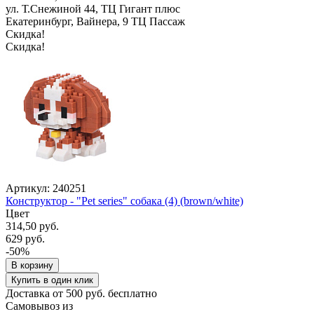
ул. Т.Снежиной 44, ТЦ Гигант плюс
Екатеринбург, Вайнера, 9 ТЦ Пассаж
Скидка!
Скидка!
Артикул: 240251
Конструктор - "Pet series" собака (4) (brown/white)
Цвет
314,50 руб.
629 руб.
-50%
В корзину
Купить в один клик
Доставка от 500 руб. бесплатно
Самовывоз из