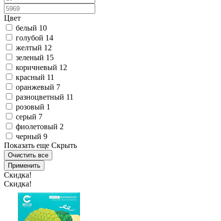
Цвет
белый
10
голубой
14
желтый
12
зеленый
15
коричневый
12
красный
11
оранжевый
7
разноцветный
11
розовый
1
серый
7
фиолетовый
2
черный
9
Показать еще
Скрыть
Очистить все
Применить
Скидка!
Скидка!