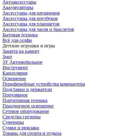
Автоаксессуары
Аккумуляторы
Аксессуары для наушников
Аксессуары для ноутбуков
Аксессуары для планшетов
Аксессуары для часов и браслетов
Бытовая техника
Всё для селфи
Детские игрушки и игры
Защита на камеру
Зонт
ЗУ Автомобильное
Инструмент
Канцелярия
Освещение
Периферийные устройства компьютера
Подставки и держатели
Популярное
Портативная техника
Праздничное освещение
Сетевое оборудование
Средства гигиены
Сувениры
Сумки и рюкзаки
Товары для спорта и отдыха