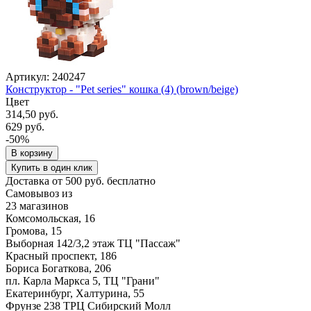
Артикул: 240247
Конструктор - "Pet series" кошка (4) (brown/beige)
Цвет
314,50 руб.
629 руб.
-50%
В корзину
Купить в один клик
Доставка от 500 руб. бесплатно
Самовывоз из
23 магазинов
Комсомольская, 16
Громова, 15
Выборная 142/3,2 этаж ТЦ "Пассаж"
Красный проспект, 186
Бориса Богаткова, 206
пл. Карла Маркса 5, ТЦ "Грани"
Екатеринбург, Халтурина, 55
Фрунзе 238 ТРЦ Сибирский Молл