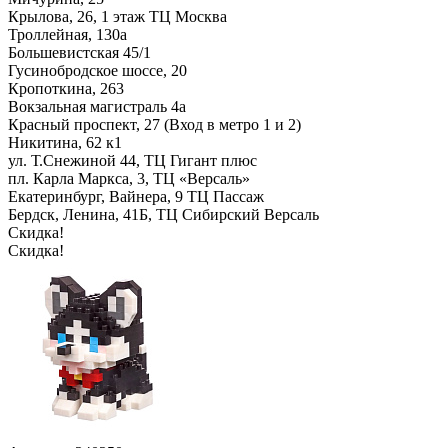
Крылова, 26, 1 этаж ТЦ Москва
Троллейная, 130а
Большевистская 45/1
Гусинобродское шоссе, 20
Кропоткина, 263
Вокзальная магистраль 4а
Красный проспект, 27 (Вход в метро 1 и 2)
Никитина, 62 к1
ул. Т.Снежиной 44, ТЦ Гигант плюс
пл. Карла Маркса, 3, ТЦ «Версаль»
Екатеринбург, Вайнера, 9 ТЦ Пассаж
Бердск, Ленина, 41Б, ТЦ Сибирский Версаль
Скидка!
Скидка!