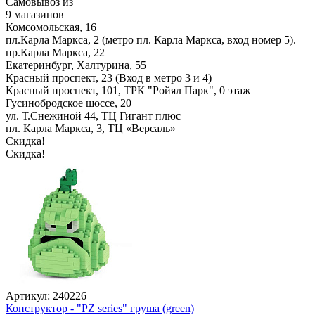
Самовывоз из
9 магазинов
Комсомольская, 16
пл.Карла Маркса, 2 (метро пл. Карла Маркса, вход номер 5).
пр.Карла Маркса, 22
Екатеринбург, Халтурина, 55
Красный проспект, 23 (Вход в метро 3 и 4)
Красный проспект, 101, ТРК "Ройял Парк", 0 этаж
Гусинобродское шоссе, 20
ул. Т.Снежиной 44, ТЦ Гигант плюс
пл. Карла Маркса, 3, ТЦ «Версаль»
Скидка!
Скидка!
Артикул: 240226
Конструктор - "PZ series" груша (green)