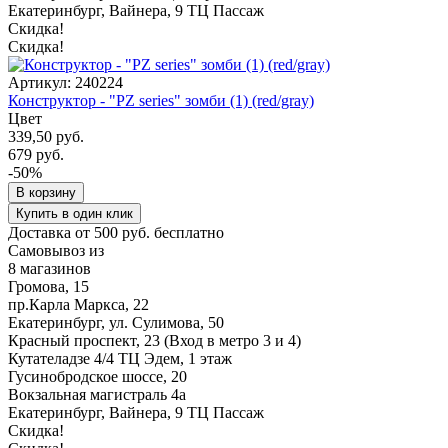
Екатеринбург, Вайнера, 9 ТЦ Пассаж
Скидка!
Скидка!
Артикул: 240224
Конструктор - "PZ series" зомби (1) (red/gray)
Цвет
339,50 руб.
679 руб.
-50%
В корзину
Купить в один клик
Доставка от 500 руб. бесплатно
Самовывоз из
8 магазинов
Громова, 15
пр.Карла Маркса, 22
Екатеринбург, ул. Сулимова, 50
Красный проспект, 23 (Вход в метро 3 и 4)
Кутателадзе 4/4 ТЦ Эдем, 1 этаж
Гусинобродское шоссе, 20
Вокзальная магистраль 4а
Екатеринбург, Вайнера, 9 ТЦ Пассаж
Скидка!