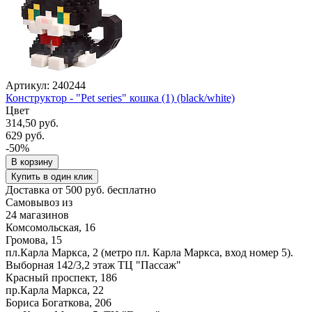
Артикул: 240244
Конструктор - "Pet series" кошка (1) (black/white)
Цвет
314,50 руб.
629 руб.
-50%
В корзину
Купить в один клик
Доставка от 500 руб. бесплатно
Самовывоз из
24 магазинов
Комсомольская, 16
Громова, 15
пл.Карла Маркса, 2 (метро пл. Карла Маркса, вход номер 5).
Выборная 142/3,2 этаж ТЦ "Пассаж"
Красный проспект, 186
пр.Карла Маркса, 22
Бориса Богаткова, 206