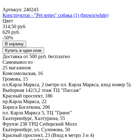
Артикул: 240243
Конструктор - "Pet series" собака (1) (brown/white)
Цвет
314,50 руб.
629 руб.
-50%
В корзину
Купить в один клик
Доставка от 500 руб. бесплатно
Самовывоз из
25 магазинов
Комсомольская, 16
Громова, 15
пл.Карла Маркса, 2 (метро пл. Карла Маркса, вход номер 5).
Выборная 142/3,2 этаж ТЦ "Пассаж"
Красный проспект, 186
пр.Карла Маркса, 22
Бориса Богаткова, 206
пл. Карла Маркса 5, ТЦ "Грани"
Екатеринбург, Халтурина, 55
Фрунзе 238 ТРЦ Сибирский Молл
Екатеринбург, ул. Сулимова, 50
Красный проспект, 23 (Вход в метро 3 и 4)