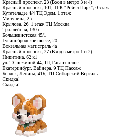
Красный проспект, 23 (Вход в метро 3 и 4)
Красный проспект, 101, ТРК "Ройял Парк", 0 этаж
Кутателадзе 4/4 ТЦ Эдем, 1 этаж
Мичурина, 25
Крылова, 26, 1 этаж ТЦ Москва
Троллейная, 130а
Большевистская 45/1
Гусинобродское шоссе, 20
Вокзальная магистраль 4а
Красный проспект, 27 (Вход в метро 1 и 2)
Никитина, 62 к1
ул. Т.Снежиной 44, ТЦ Гигант плюс
Екатеринбург, Вайнера, 9 ТЦ Пассаж
Бердск, Ленина, 41Б, ТЦ Сибирский Версаль
Скидка!
Скидка!