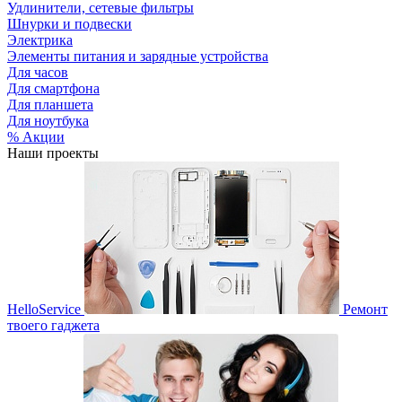
Удлинители, сетевые фильтры
Шнурки и подвески
Электрика
Элементы питания и зарядные устройства
Для часов
Для смартфона
Для планшета
Для ноутбука
% Акции
Наши проекты
HelloService
Ремонт
твоего гаджета