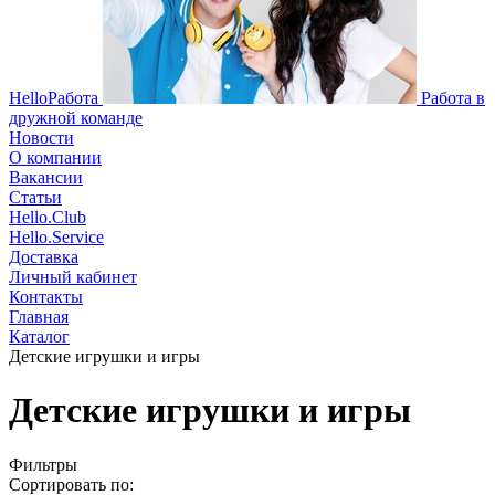
HelloРабота
Работа в
дружной команде
Новости
О компании
Вакансии
Статьи
Hello.Club
Hello.Service
Доставка
Личный кабинет
Контакты
Главная
Каталог
Детские игрушки и игры
Детские игрушки и игры
Фильтры
Сортировать по: