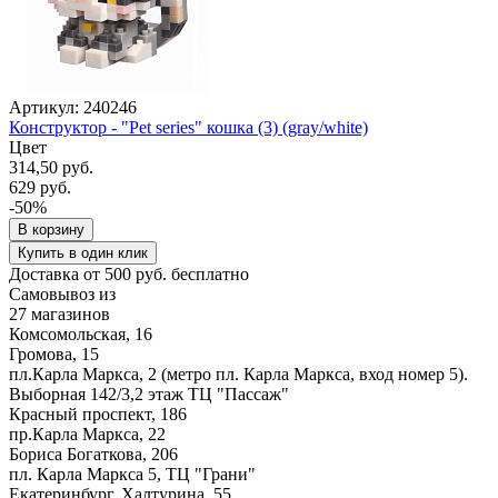
Артикул: 240246
Конструктор - "Pet series" кошка (3) (gray/white)
Цвет
314,50 руб.
629 руб.
-50%
В корзину
Купить в один клик
Доставка от 500 руб. бесплатно
Самовывоз из
27 магазинов
Комсомольская, 16
Громова, 15
пл.Карла Маркса, 2 (метро пл. Карла Маркса, вход номер 5).
Выборная 142/3,2 этаж ТЦ "Пассаж"
Красный проспект, 186
пр.Карла Маркса, 22
Бориса Богаткова, 206
пл. Карла Маркса 5, ТЦ "Грани"
Екатеринбург, Халтурина, 55