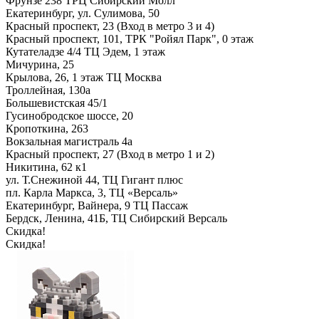
Фрунзе 238 ТРЦ Сибирский Молл
Екатеринбург, ул. Сулимова, 50
Красный проспект, 23 (Вход в метро 3 и 4)
Красный проспект, 101, ТРК "Ройял Парк", 0 этаж
Кутателадзе 4/4 ТЦ Эдем, 1 этаж
Мичурина, 25
Крылова, 26, 1 этаж ТЦ Москва
Троллейная, 130а
Большевистская 45/1
Гусинобродское шоссе, 20
Кропоткина, 263
Вокзальная магистраль 4а
Красный проспект, 27 (Вход в метро 1 и 2)
Никитина, 62 к1
ул. Т.Снежиной 44, ТЦ Гигант плюс
пл. Карла Маркса, 3, ТЦ «Версаль»
Екатеринбург, Вайнера, 9 ТЦ Пассаж
Бердск, Ленина, 41Б, ТЦ Сибирский Версаль
Скидка!
Скидка!