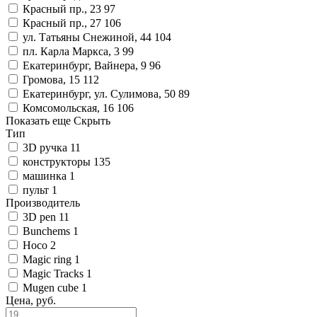
Красный пр., 23
97
Красный пр., 27
106
ул. Татьяны Снежиной, 44
104
пл. Карла Маркса, 3
99
Екатеринбург, Вайнера, 9
96
Громова, 15
112
Екатеринбург, ул. Сулимова, 50
89
Комсомольская, 16
106
Показать еще
Скрыть
Тип
3D ручка
11
конструкторы
135
машинка
1
пульт
1
Производитель
3D pen
11
Bunchems
1
Hoco
2
Magic ring
1
Magic Tracks
1
Mugen cube
1
Цена, руб.