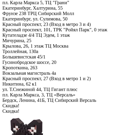
пл. Карла Маркса 5, ТЦ "Грани"
Екатеринбург, Халтурина, 55
Фрунзе 238 ТРЦ Сибирский Молл
Екатеринбург, ул. Сулимова, 50
Красный проспект, 23 (Вход в метро 3 и 4)
Красный проспект, 101, ТРК "Ройял Парк", 0 этаж
Кутателадзе 4/4 ТЦ Эдем, 1 этаж
Мичурина, 25
Крылова, 26, 1 этаж ТЦ Москва
Троллейная, 130а
Большевистская 45/1
Гусинобродское шоссе, 20
Кропоткина, 263
Вокзальная магистраль 4а
Красный проспект, 27 (Вход в метро 1 и 2)
Никитина, 62 к1
ул. Т.Снежиной 44, ТЦ Гигант плюс
пл. Карла Маркса, 3, ТЦ «Версаль»
Бердск, Ленина, 41Б, ТЦ Сибирский Версаль
Скидка!
Скидка!