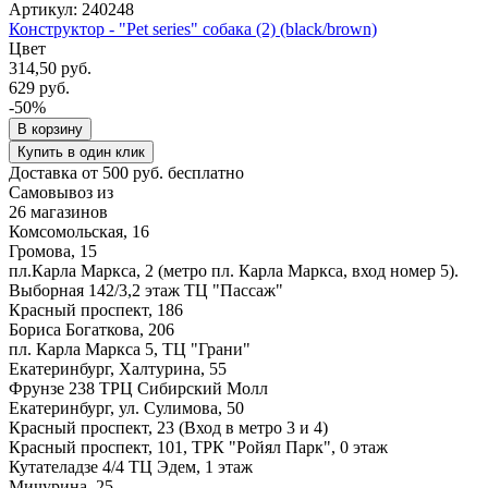
Артикул: 240248
Конструктор - "Pet series" собака (2) (black/brown)
Цвет
314,50 руб.
629 руб.
-50%
В корзину
Купить в один клик
Доставка от 500 руб. бесплатно
Самовывоз из
26 магазинов
Комсомольская, 16
Громова, 15
пл.Карла Маркса, 2 (метро пл. Карла Маркса, вход номер 5).
Выборная 142/3,2 этаж ТЦ "Пассаж"
Красный проспект, 186
Бориса Богаткова, 206
пл. Карла Маркса 5, ТЦ "Грани"
Екатеринбург, Халтурина, 55
Фрунзе 238 ТРЦ Сибирский Молл
Екатеринбург, ул. Сулимова, 50
Красный проспект, 23 (Вход в метро 3 и 4)
Красный проспект, 101, ТРК "Ройял Парк", 0 этаж
Кутателадзе 4/4 ТЦ Эдем, 1 этаж
Мичурина, 25