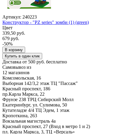
Артикул: 240223
Конструктор - "PZ series" зомби (1) (green)
Цвет
339,50 руб.
679 руб.
-50%
В корзину
Купить в один клик
Доставка от 500 руб. бесплатно
Самовывоз из
12 магазинов
Комсомольская, 16
Выборная 142/3,2 этаж ТЦ "Пассаж"
Красный проспект, 186
пр.Карла Маркса, 22
Фрунзе 238 ТРЦ Сибирский Молл
Екатеринбург, ул. Сулимова, 50
Кутателадзе 4/4 ТЦ Эдем, 1 этаж
Кропоткина, 263
Вокзальная магистраль 4а
Красный проспект, 27 (Вход в метро 1 и 2)
пл. Карла Маркса, 3, ТЦ «Версаль»