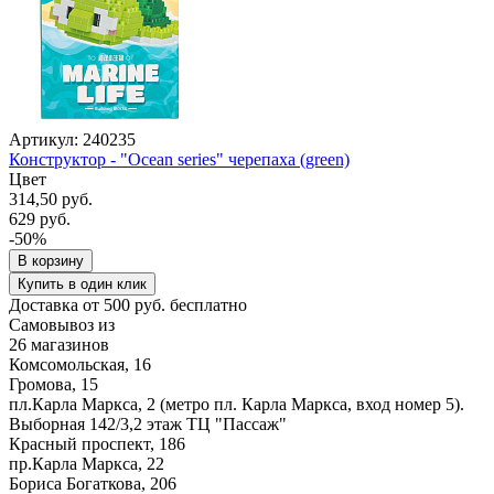
Артикул: 240235
Конструктор - "Ocean series" черепаха (green)
Цвет
314,50 руб.
629 руб.
-50%
В корзину
Купить в один клик
Доставка от 500 руб. бесплатно
Самовывоз из
26 магазинов
Комсомольская, 16
Громова, 15
пл.Карла Маркса, 2 (метро пл. Карла Маркса, вход номер 5).
Выборная 142/3,2 этаж ТЦ "Пассаж"
Красный проспект, 186
пр.Карла Маркса, 22
Бориса Богаткова, 206