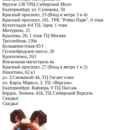
Фрунзе 238 ТРЦ Сибирский Молл
Екатеринбург, ул. Сулимова, 50
Красный проспект, 23 (Вход в метро 3 и 4)
Красный проспект, 101, ТРК "Ройял Парк", 0 этаж
Кутателадзе 4/4 ТЦ Эдем, 1 этаж
Мичурина, 25
Крылова, 26, 1 этаж ТЦ Москва
Троллейная, 130а
Большевистская 45/1
Гусинобродское шоссе, 20
Кропоткина, 263
Вокзальная магистраль 4а
Красный проспект, 27 (Вход в метро 1 и 2)
Никитина, 62 к1
ул. Т.Снежиной 44, ТЦ Гигант плюс
пл. Карла Маркса, 3, ТЦ «Версаль»
Екатеринбург, Вайнера, 9 ТЦ Пассаж
Бердск, Ленина, 41Б, ТЦ Сибирский Версаль
Скидка!
Скидка!