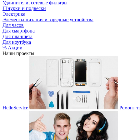
Удлинители, сетевые фильтры
Шнурки и подвески
Электрика
Элементы питания и зарядные устройства
Для часов
Для смартфона
Для планшета
Для ноутбука
% Акции
Наши проекты
HelloService
Ремонт т