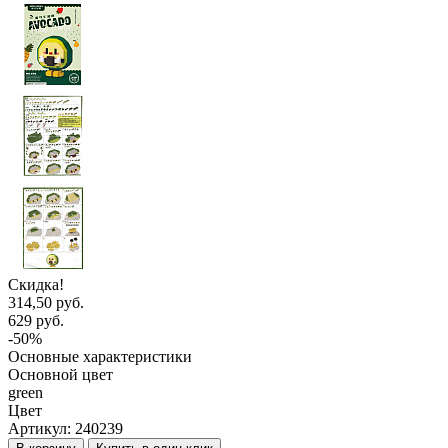
Скидка!
314,50 руб.
629 руб.
-50%
Основные характеристики
Основной цвет
green
Цвет
Артикул:
240239