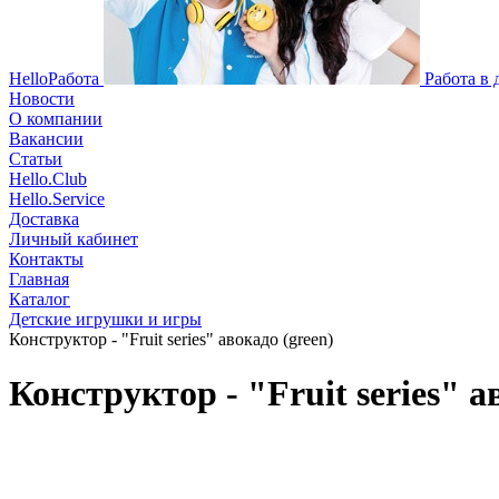
HelloРабота
Работа в
Новости
О компании
Вакансии
Статьи
Hello.Club
Hello.Service
Доставка
Личный кабинет
Контакты
Главная
Каталог
Детские игрушки и игры
Конструктор - "Fruit series" авокадо (green)
Конструктор - "Fruit series" а