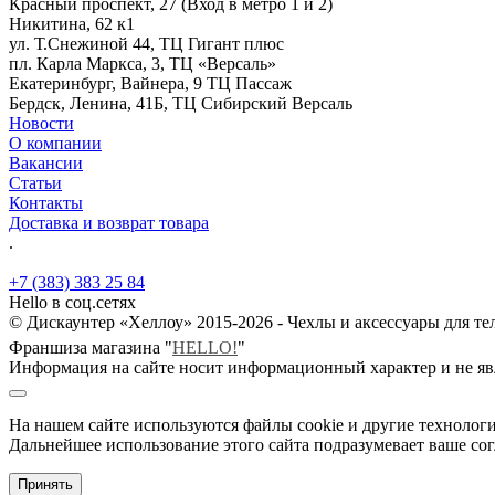
Красный проспект, 27 (Вход в метро 1 и 2)
Никитина, 62 к1
ул. Т.Снежиной 44, ТЦ Гигант плюс
пл. Карла Маркса, 3, ТЦ «Версаль»
Екатеринбург, Вайнера, 9 ТЦ Пассаж
Бердск, Ленина, 41Б, ТЦ Сибирский Версаль
Новости
О компании
Вакансии
Статьи
Контакты
Доставка и возврат товара
.
+7 (383) 383 25 84
Hello в соц.сетях
© Дискаунтер «Хеллоу» 2015-2026 - Чехлы и аксессуары для т
Франшиза магазина "
HELLO!
"
Информация на сайте носит информационный характер и не яв
На нашем сайте используются файлы cookie и другие технологи
Дальнейшее использование этого сайта подразумевает ваше сог
Принять