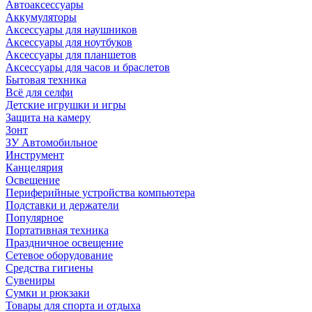
Автоаксессуары
Аккумуляторы
Аксессуары для наушников
Аксессуары для ноутбуков
Аксессуары для планшетов
Аксессуары для часов и браслетов
Бытовая техника
Всё для селфи
Детские игрушки и игры
Защита на камеру
Зонт
ЗУ Автомобильное
Инструмент
Канцелярия
Освещение
Периферийные устройства компьютера
Подставки и держатели
Популярное
Портативная техника
Праздничное освещение
Сетевое оборудование
Средства гигиены
Сувениры
Сумки и рюкзаки
Товары для спорта и отдыха