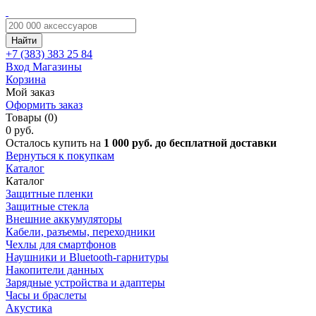
Найти
+7 (383)
383 25 84
Вход
Магазины
Корзина
Мой заказ
Оформить заказ
Товары (0)
0 руб.
Осталось купить на
1 000 руб. до бесплатной доставки
Вернуться к покупкам
Каталог
Каталог
Защитные пленки
Защитные стекла
Внешние аккумуляторы
Кабели, разъемы, переходники
Чехлы для смартфонов
Наушники и Bluetooth-гарнитуры
Накопители данных
Зарядные устройства и адаптеры
Часы и браслеты
Акустика