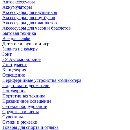
Автоаксессуары
Аккумуляторы
Аксессуары для наушников
Аксессуары для ноутбуков
Аксессуары для планшетов
Аксессуары для часов и браслетов
Бытовая техника
Всё для селфи
Детские игрушки и игры
Защита на камеру
Зонт
ЗУ Автомобильное
Инструмент
Канцелярия
Освещение
Периферийные устройства компьютера
Подставки и держатели
Популярное
Портативная техника
Праздничное освещение
Сетевое оборудование
Средства гигиены
Сувениры
Сумки и рюкзаки
Товары для спорта и отдыха