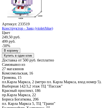
Артикул: 233519
Конструктор - Заяц (violet/blue)
Цвет
249,50 руб.
499 руб.
-50%
В корзину
Купить в один клик
Доставка от 500 руб. бесплатно
Самовывоз из
27 магазинов
Комсомольская, 16
Громова, 15
пл.Карла Маркса, 2 (метро пл. Карла Маркса, вход номер 5).
Выборная 142/3,2 этаж ТЦ "Пассаж"
Красный проспект, 186
пр.Карла Маркса, 22
Бориса Богаткова, 206
пл. Карла Маркса 5, ТЦ "Грани"
Екатеринбург, Халтурина, 55