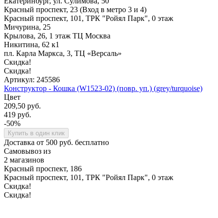
Екатеринбург, ул. Сулимова, 50
Красный проспект, 23 (Вход в метро 3 и 4)
Красный проспект, 101, ТРК "Ройял Парк", 0 этаж
Мичурина, 25
Крылова, 26, 1 этаж ТЦ Москва
Никитина, 62 к1
пл. Карла Маркса, 3, ТЦ «Версаль»
Скидка!
Скидка!
Артикул: 245586
Конструктор - Кошка (W1523-02) (повр. уп.) (grey/turquoise)
Цвет
209,50 руб.
419 руб.
-50%
Купить в один клик
Доставка от 500 руб. бесплатно
Самовывоз из
2 магазинов
Красный проспект, 186
Красный проспект, 101, ТРК "Ройял Парк", 0 этаж
Скидка!
Скидка!