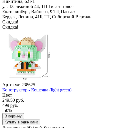
Никитина, 62 к1
ул. Т.Снежиной 44, ТЦ Гигант плюс
Екатеринбург, Вайнера, 9 ТЦ Пассаж
Бердск, Ленина, 41Б, ТЦ Сибирский Версаль
Скидка!
Скидка!
Артикул: 238625
Конструктор - Кошечка (light green)
Цвет
249,50 руб.
499 руб.
-50%
В корзину
Купить в один клик
Доставка от 500 руб. бесплатно