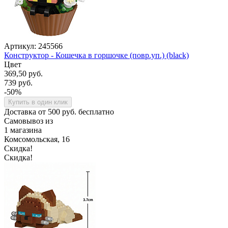
Артикул: 245566
Конструктор - Кошечка в горшочке (повр.уп.) (black)
Цвет
369,50 руб.
739 руб.
-50%
Купить в один клик
Доставка от 500 руб. бесплатно
Самовывоз из
1 магазина
Комсомольская, 16
Скидка!
Скидка!