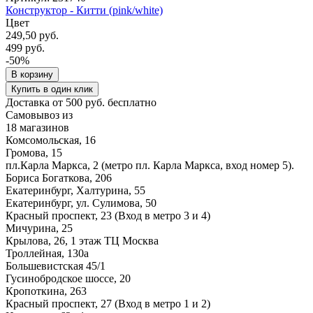
Конструктор - Китти (pink/white)
Цвет
249,50 руб.
499 руб.
-50%
В корзину
Купить в один клик
Доставка от 500 руб. бесплатно
Самовывоз из
18 магазинов
Комсомольская, 16
Громова, 15
пл.Карла Маркса, 2 (метро пл. Карла Маркса, вход номер 5).
Бориса Богаткова, 206
Екатеринбург, Халтурина, 55
Екатеринбург, ул. Сулимова, 50
Красный проспект, 23 (Вход в метро 3 и 4)
Мичурина, 25
Крылова, 26, 1 этаж ТЦ Москва
Троллейная, 130а
Большевистская 45/1
Гусинобродское шоссе, 20
Кропоткина, 263
Красный проспект, 27 (Вход в метро 1 и 2)