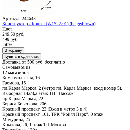
Артикул: 244643
Конструктор - Кошка (W1522-01) (beige/brown)
Цвет
249,50 руб.
499 руб.
-50%
В корзину
Купить в один клик
Доставка от 500 руб. бесплатно
Самовывоз из
12 магазинов
Комсомольская, 16
Громова, 15
пл.Карла Маркса, 2 (метро пл. Карла Маркса, вход номер 5).
Выборная 142/3,2 этаж ТЦ "Пассаж"
пр.Карла Маркса, 22
Бориса Богаткова, 206
Красный проспект, 23 (Вход в метро 3 и 4)
Красный проспект, 101, ТРК "Ройял Парк", 0 этаж
Мичурина, 25
Крылова, 26, 1 этаж ТЦ Москва
Троллейная, 130а