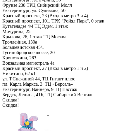
Фрунзе 238 ТРЦ Сибирский Молл
Екатеринбург, ул. Сулимова, 50
Красный проспект, 23 (Вход в метро 3 и 4)
Красный проспект, 101, ТРК "Ройял Парк", 0 этаж
Кутателадзе 4/4 ТЦ Эдем, 1 этаж
Мичурина, 25
Крылова, 26, 1 этаж ТЦ Москва
Троллейная, 130а
Большевистская 45/1
Гусинобродское шоссе, 20
Кропоткина, 263
Вокзальная магистраль 4а
Красный проспект, 27 (Вход в метро 1 и 2)
Никитина, 62 к1
ул. Т.Снежиной 44, ТЦ Гигант плюс
пл. Карла Маркса, 3, ТЦ «Версаль»
Екатеринбург, Вайнера, 9 ТЦ Пассаж
Бердск, Ленина, 41Б, ТЦ Сибирский Версаль
Скидка!
Скидка!