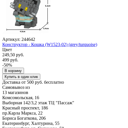
Артикул: 244642
Конструктор - Кошка (W1523-02) (grey/turquoise)
Цвет
249,50 руб.
499 руб.
-50%
В корзину
Купить в один клик
Доставка от 500 руб. бесплатно
Самовывоз из
13 магазинов
Комсомольская, 16
Выборная 142/3,2 этаж ТЦ "Пассаж"
Красный проспект, 186
пр.Карла Маркса, 22
Бориса Богаткова, 206
Екатеринбург, Халтурина, 55