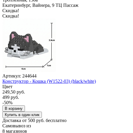
Екатеринбург, Вайнера, 9 ТЦ Пассаж
Скидка!
Скидка!
Артикул: 244644
Конструктор - Кошка (W1522-03) (black/white)
Цвет
249,50 руб.
499 руб.
-50%
В корзину
Купить в один клик
Доставка от 500 руб. бесплатно
Самовывоз из
8 магазинов