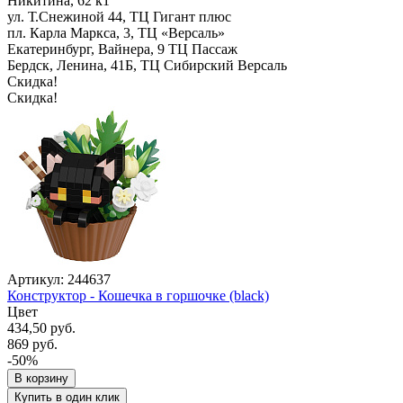
Никитина, 62 к1
ул. Т.Снежиной 44, ТЦ Гигант плюс
пл. Карла Маркса, 3, ТЦ «Версаль»
Екатеринбург, Вайнера, 9 ТЦ Пассаж
Бердск, Ленина, 41Б, ТЦ Сибирский Версаль
Скидка!
Скидка!
Артикул: 244637
Конструктор - Кошечка в горшочке (black)
Цвет
434,50 руб.
869 руб.
-50%
В корзину
Купить в один клик