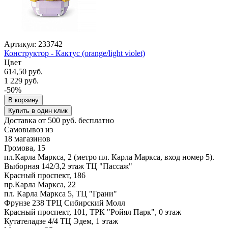
Артикул: 233742
Конструктор - Кактус (orange/light violet)
Цвет
614,50 руб.
1 229 руб.
-50%
В корзину
Купить в один клик
Доставка от 500 руб. бесплатно
Самовывоз из
18 магазинов
Громова, 15
пл.Карла Маркса, 2 (метро пл. Карла Маркса, вход номер 5).
Выборная 142/3,2 этаж ТЦ "Пассаж"
Красный проспект, 186
пр.Карла Маркса, 22
пл. Карла Маркса 5, ТЦ "Грани"
Фрунзе 238 ТРЦ Сибирский Молл
Красный проспект, 101, ТРК "Ройял Парк", 0 этаж
Кутателадзе 4/4 ТЦ Эдем, 1 этаж