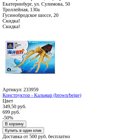
Екатеринбург, ул. Сулимова, 50
Троллейная, 130а
Гусинобродское шоссе, 20
Скидка!
Скидка!
Артикул: 233959
Конструктор - Кальмар (brown/beige)
Цвет
349,50 руб.
699 руб.
-50%
В корзину
Купить в один клик
Доставка от 500 руб. бесплатно