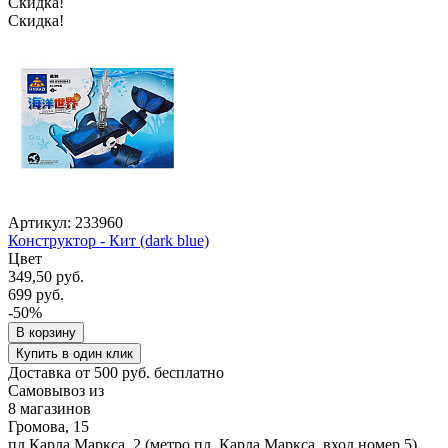
Скидка!
Скидка!
Артикул: 233960
Конструктор - Кит (dark blue)
Цвет
349,50 руб.
699 руб.
-50%
В корзину
Купить в один клик
Доставка от 500 руб. бесплатно
Самовывоз из
8 магазинов
Громова, 15
пл.Карла Маркса, 2 (метро пл. Карла Маркса, вход номер 5).