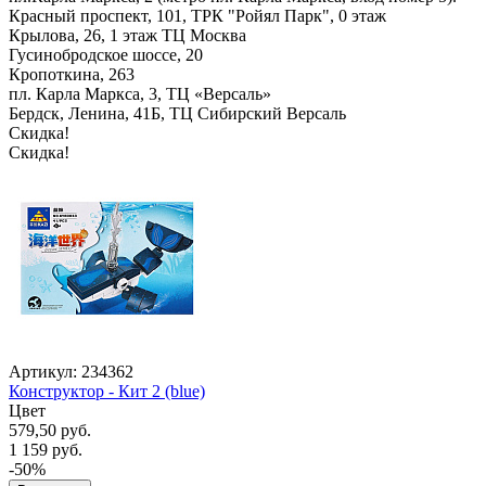
Красный проспект, 101, ТРК "Ройял Парк", 0 этаж
Крылова, 26, 1 этаж ТЦ Москва
Гусинобродское шоссе, 20
Кропоткина, 263
пл. Карла Маркса, 3, ТЦ «Версаль»
Бердск, Ленина, 41Б, ТЦ Сибирский Версаль
Скидка!
Скидка!
Артикул: 234362
Конструктор - Кит 2 (blue)
Цвет
579,50 руб.
1 159 руб.
-50%