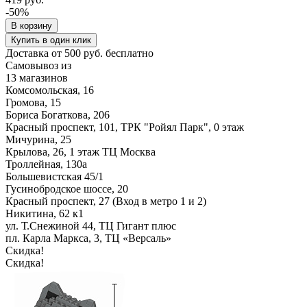
-50%
В корзину
Купить в один клик
Доставка от 500 руб. бесплатно
Самовывоз из
13 магазинов
Комсомольская, 16
Громова, 15
Бориса Богаткова, 206
Красный проспект, 101, ТРК "Ройял Парк", 0 этаж
Мичурина, 25
Крылова, 26, 1 этаж ТЦ Москва
Троллейная, 130а
Большевистская 45/1
Гусинобродское шоссе, 20
Красный проспект, 27 (Вход в метро 1 и 2)
Никитина, 62 к1
ул. Т.Снежиной 44, ТЦ Гигант плюс
пл. Карла Маркса, 3, ТЦ «Версаль»
Скидка!
Скидка!