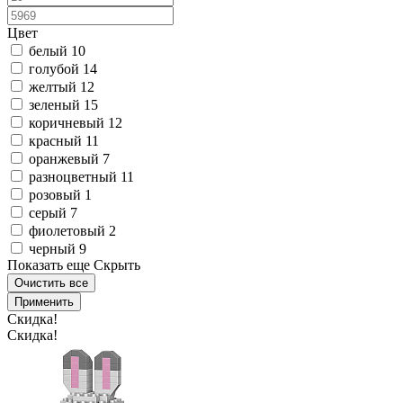
Цвет
белый
10
голубой
14
желтый
12
зеленый
15
коричневый
12
красный
11
оранжевый
7
разноцветный
11
розовый
1
серый
7
фиолетовый
2
черный
9
Показать еще
Скрыть
Очистить все
Применить
Скидка!
Скидка!