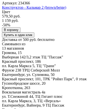
Артикул: 234366
Конструктор - Кальмар 2 (brown/beige)
Цвет
579,50 руб.
1 159 руб.
-50%
В корзину
Купить в один клик
Доставка от 500 руб. бесплатно
Самовывоз из
13 магазинов
Громова, 15
Выборная 142/3,2 этаж ТЦ "Пассаж"
Красный проспект, 186
пл. Карла Маркса 5, ТЦ "Грани"
Фрунзе 238 ТРЦ Сибирский Молл
Екатеринбург, ул. Сулимова, 50
Красный проспект, 101, ТРК "Ройял Парк", 0 этаж
Гусинобродское шоссе, 20
Кропоткина, 263
Вокзальная магистраль 4а
ул. Т.Снежиной 44, ТЦ Гигант плюс
пл. Карла Маркса, 3, ТЦ «Версаль»
Екатеринбург, Вайнера, 9 ТЦ Пассаж