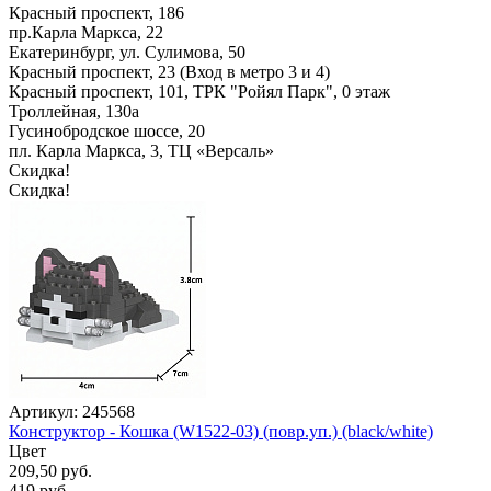
Красный проспект, 186
пр.Карла Маркса, 22
Екатеринбург, ул. Сулимова, 50
Красный проспект, 23 (Вход в метро 3 и 4)
Красный проспект, 101, ТРК "Ройял Парк", 0 этаж
Троллейная, 130а
Гусинобродское шоссе, 20
пл. Карла Маркса, 3, ТЦ «Версаль»
Скидка!
Скидка!
Артикул: 245568
Конструктор - Кошка (W1522-03) (повр.уп.) (black/white)
Цвет
209,50 руб.
419 руб.