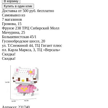
В корзину
Купить в один клик
Доставка от 500 руб. бесплатно
Самовывоз из
7 магазинов
Громова, 15
Фрунзе 238 ТРЦ Сибирский Молл
Мичурина, 25
Большевистская 45/1
Гусинобродское шоссе, 20
ул. Т.Снежиной 44, ТЦ Гигант плюс
пл. Карла Маркса, 3, ТЦ «Версаль»
Скидка!
Скидка!
Артикул: 231740