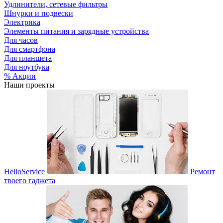
Удлинители, сетевые фильтры
Шнурки и подвески
Электрика
Элементы питания и зарядные устройства
Для часов
Для смартфона
Для планшета
Для ноутбука
% Акции
Наши проекты
HelloService
Ремонт
твоего гаджета