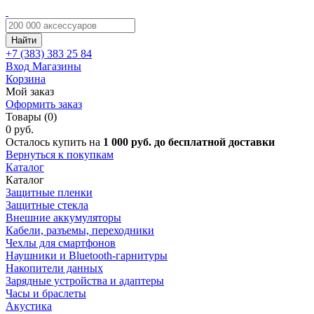
Найти
+7 (383)
383 25 84
Вход
Магазины
Корзина
Мой заказ
Оформить заказ
Товары (0)
0 руб.
Осталось купить на
1 000 руб. до бесплатной доставки
Вернуться к покупкам
Каталог
Каталог
Защитные пленки
Защитные стекла
Внешние аккумуляторы
Кабели, разъемы, переходники
Чехлы для смартфонов
Наушники и Bluetooth-гарнитуры
Накопители данных
Зарядные устройства и адаптеры
Часы и браслеты
Акустика