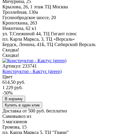
Мичурина, 25
Крылова, 26, 1 этаж ТЦ Москва
Троллейная, 130а
Гусинобродское шоссе, 20
Кропоткина, 263
Никитина, 62 к1
ул. Т.Снежиной 44, ТЦ Гигант плюс
пл. Карла Маркса, 3, ТЦ «Версаль»
Бердск, Ленина, 41Б, ТЦ Сибирский Версаль
Скидка!
Скидка!
Артикул: 233741
Конструктор - Кактус (green)
Цвет
614,50 руб.
1 229 руб.
-50%
В корзину
Купить в один клик
Доставка от 500 руб. бесплатно
Самовывоз из
5 магазинов
Громова, 15
пл. Карла Маркса 5, ТЦ "Грани"