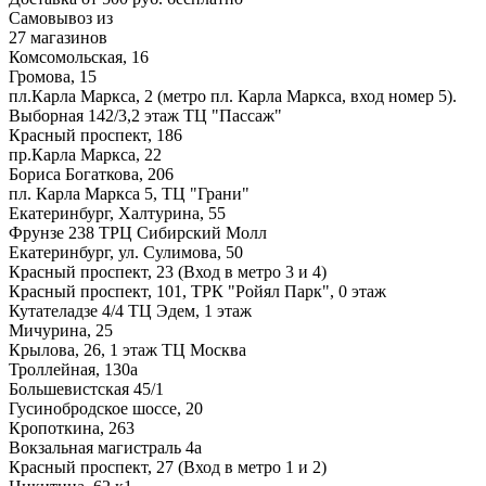
Самовывоз из
27 магазинов
Комсомольская, 16
Громова, 15
пл.Карла Маркса, 2 (метро пл. Карла Маркса, вход номер 5).
Выборная 142/3,2 этаж ТЦ "Пассаж"
Красный проспект, 186
пр.Карла Маркса, 22
Бориса Богаткова, 206
пл. Карла Маркса 5, ТЦ "Грани"
Екатеринбург, Халтурина, 55
Фрунзе 238 ТРЦ Сибирский Молл
Екатеринбург, ул. Сулимова, 50
Красный проспект, 23 (Вход в метро 3 и 4)
Красный проспект, 101, ТРК "Ройял Парк", 0 этаж
Кутателадзе 4/4 ТЦ Эдем, 1 этаж
Мичурина, 25
Крылова, 26, 1 этаж ТЦ Москва
Троллейная, 130а
Большевистская 45/1
Гусинобродское шоссе, 20
Кропоткина, 263
Вокзальная магистраль 4а
Красный проспект, 27 (Вход в метро 1 и 2)