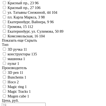
Красный пр., 23
96
Красный пр., 27
106
ул. Татьяны Снежиной, 44
104
пл. Карла Маркса, 3
98
Екатеринбург, Вайнера, 9
96
Громова, 15
112
Екатеринбург, ул. Сулимова, 50
89
Комсомольская, 16
104
Показать еще
Скрыть
Тип
3D ручка
11
конструкторы
135
машинка
1
пульт
1
Производитель
3D pen
11
Bunchems
1
Hoco
2
Magic ring
1
Magic Tracks
1
Mugen cube
1
Цена, руб.