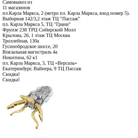
Самовывоз из
11 магазинов
пл.Карла Маркса, 2 (метро пл. Карла Маркса, вход номер 5).
Выборная 142/3,2 этаж ТЦ "Пассаж"
пл. Карла Маркса 5, ТЦ "Грани"
Фрунзе 238 ТРЦ Сибирский Молл
Крылова, 26, 1 этаж ТЦ Москва
Троллейная, 130а
Гусинобродское шоссе, 20
Вокзальная магистраль 4а
Никитина, 62 к1
пл. Карла Маркса, 3, ТЦ «Версаль»
Екатеринбург, Вайнера, 9 ТЦ Пассаж
Скидка!
Скидка!