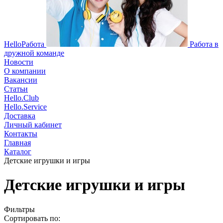
HelloРабота
Работа в
дружной команде
Новости
О компании
Вакансии
Статьи
Hello.Club
Hello.Service
Доставка
Личный кабинет
Контакты
Главная
Каталог
Детские игрушки и игры
Детские игрушки и игры
Фильтры
Сортировать по: