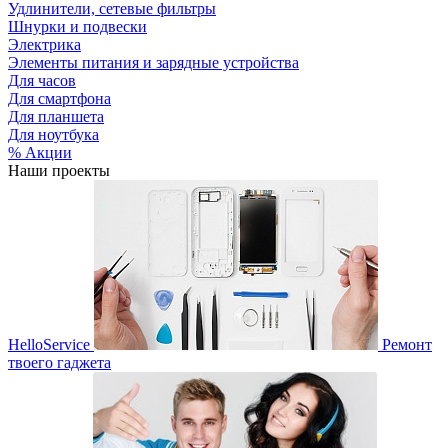
Удлинители, сетевые фильтры
Шнурки и подвески
Электрика
Элементы питания и зарядные устройства
Для часов
Для смартфона
Для планшета
Для ноутбука
% Акции
Наши проекты
HelloService
Ремонт
твоего гаджета