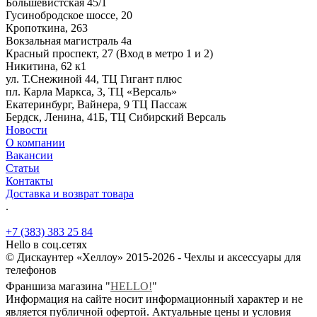
Большевистская 45/1
Гусинобродское шоссе, 20
Кропоткина, 263
Вокзальная магистраль 4а
Красный проспект, 27 (Вход в метро 1 и 2)
Никитина, 62 к1
ул. Т.Снежиной 44, ТЦ Гигант плюс
пл. Карла Маркса, 3, ТЦ «Версаль»
Екатеринбург, Вайнера, 9 ТЦ Пассаж
Бердск, Ленина, 41Б, ТЦ Сибирский Версаль
Новости
О компании
Вакансии
Статьи
Контакты
Доставка и возврат товара
.
+7 (383) 383 25 84
Hello в соц.сетях
© Дискаунтер «Хеллоу» 2015-2026 - Чехлы и аксессуары для
телефонов
Франшиза магазина "
HELLO!
"
Информация на сайте носит информационный характер и не
является публичной офертой. Актуальные цены и условия