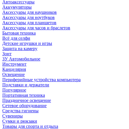
Автоаксессуары
Аккумуляторы
Аксессуары для наушников
Аксессуары для ноутбуков
Аксессуары для планшетов
Аксессуары для часов и браслетов
Бытовая техника
Всё для селфи
Детские игрушки и игры
Защита на камеру
Зонт
ЗУ Автомобильное
Инструмент
Канцелярия
Освещение
Периферийные устройства компьютера
Подставки и держатели
Популярное
Портативная техника
Праздничное освещение
Сетевое оборудование
Средства гигиены
Сувениры
Сумки и рюкзаки
Товары для спорта и отдыха