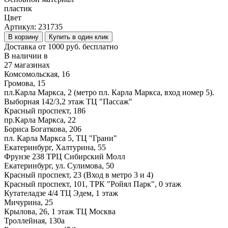
пластик
Цвет
Артикул:
231735
В корзину
Купить в один клик
Доставка от 1000 руб. бесплатно
В наличии в
27 магазинах
Комсомольская, 16
Громова, 15
пл.Карла Маркса, 2 (метро пл. Карла Маркса, вход номер 5).
Выборная 142/3,2 этаж ТЦ "Пассаж"
Красный проспект, 186
пр.Карла Маркса, 22
Бориса Богаткова, 206
пл. Карла Маркса 5, ТЦ "Грани"
Екатеринбург, Халтурина, 55
Фрунзе 238 ТРЦ Сибирский Молл
Екатеринбург, ул. Сулимова, 50
Красный проспект, 23 (Вход в метро 3 и 4)
Красный проспект, 101, ТРК "Ройял Парк", 0 этаж
Кутателадзе 4/4 ТЦ Эдем, 1 этаж
Мичурина, 25
Крылова, 26, 1 этаж ТЦ Москва
Троллейная, 130а