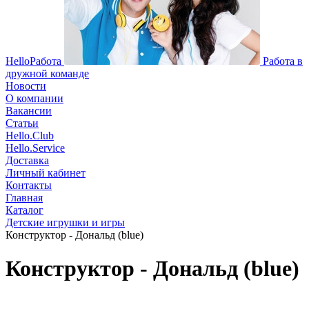
HelloРабота
Работа в
дружной команде
Новости
О компании
Вакансии
Статьи
Hello.Club
Hello.Service
Доставка
Личный кабинет
Контакты
Главная
Каталог
Детские игрушки и игры
Конструктор - Дональд (blue)
Конструктор - Дональд (blue)