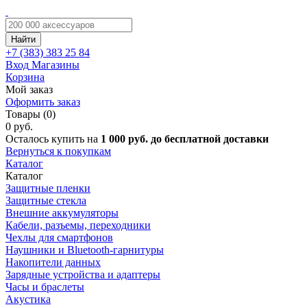
Найти
+7 (383)
383 25 84
Вход
Магазины
Корзина
Мой заказ
Оформить заказ
Товары (0)
0 руб.
Осталось купить на
1 000 руб. до бесплатной доставки
Вернуться к покупкам
Каталог
Каталог
Защитные пленки
Защитные стекла
Внешние аккумуляторы
Кабели, разъемы, переходники
Чехлы для смартфонов
Наушники и Bluetooth-гарнитуры
Накопители данных
Зарядные устройства и адаптеры
Часы и браслеты
Акустика