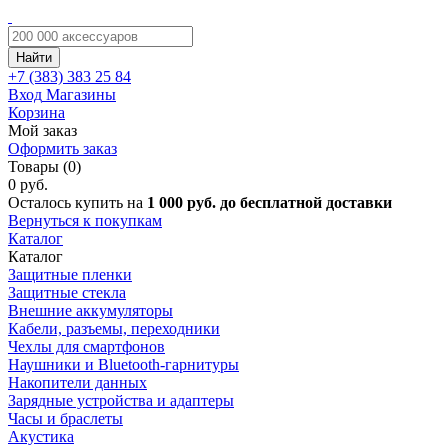
Найти
+7 (383)
383 25 84
Вход
Магазины
Корзина
Мой заказ
Оформить заказ
Товары (0)
0 руб.
Осталось купить на
1 000 руб. до бесплатной доставки
Вернуться к покупкам
Каталог
Каталог
Защитные пленки
Защитные стекла
Внешние аккумуляторы
Кабели, разъемы, переходники
Чехлы для смартфонов
Наушники и Bluetooth-гарнитуры
Накопители данных
Зарядные устройства и адаптеры
Часы и браслеты
Акустика