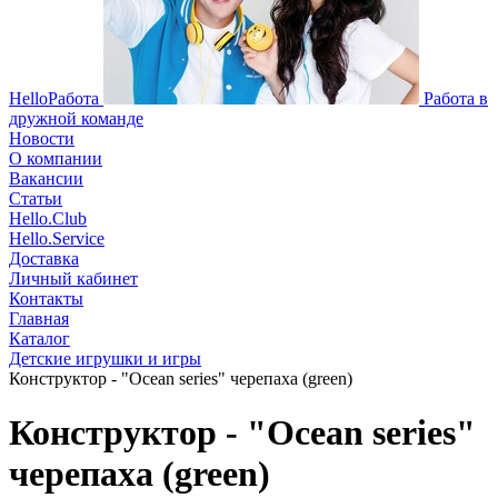
HelloРабота
Работа в
дружной команде
Новости
О компании
Вакансии
Статьи
Hello.Club
Hello.Service
Доставка
Личный кабинет
Контакты
Главная
Каталог
Детские игрушки и игры
Конструктор - "Ocean series" черепаха (green)
Конструктор - "Ocean series"
черепаха (green)