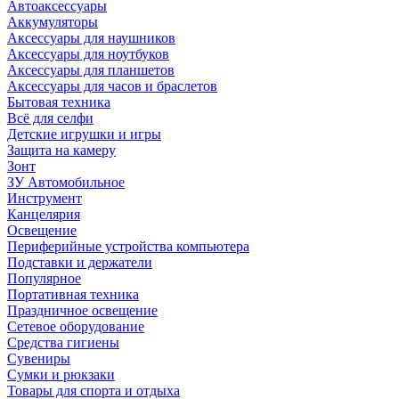
Автоаксессуары
Аккумуляторы
Аксессуары для наушников
Аксессуары для ноутбуков
Аксессуары для планшетов
Аксессуары для часов и браслетов
Бытовая техника
Всё для селфи
Детские игрушки и игры
Защита на камеру
Зонт
ЗУ Автомобильное
Инструмент
Канцелярия
Освещение
Периферийные устройства компьютера
Подставки и держатели
Популярное
Портативная техника
Праздничное освещение
Сетевое оборудование
Средства гигиены
Сувениры
Сумки и рюкзаки
Товары для спорта и отдыха