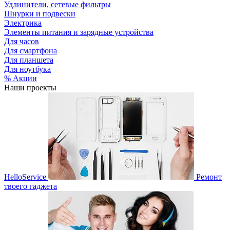
Удлинители, сетевые фильтры
Шнурки и подвески
Электрика
Элементы питания и зарядные устройства
Для часов
Для смартфона
Для планшета
Для ноутбука
% Акции
Наши проекты
HelloService
Ремонт
твоего гаджета