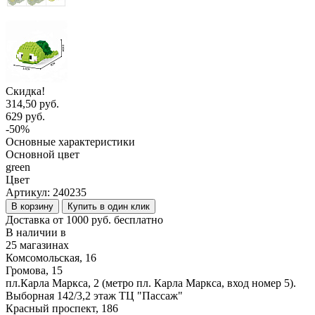
Скидка!
314,50 руб.
629 руб.
-50%
Основные характеристики
Основной цвет
green
Цвет
Артикул:
240235
В корзину
Купить в один клик
Доставка от 1000 руб. бесплатно
В наличии в
25 магазинах
Комсомольская, 16
Громова, 15
пл.Карла Маркса, 2 (метро пл. Карла Маркса, вход номер 5).
Выборная 142/3,2 этаж ТЦ "Пассаж"
Красный проспект, 186