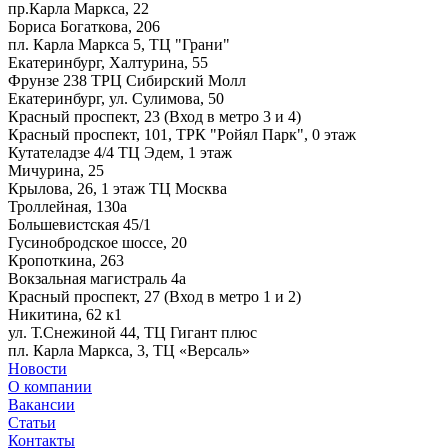
пр.Карла Маркса, 22
Бориса Богаткова, 206
пл. Карла Маркса 5, ТЦ "Грани"
Екатеринбург, Халтурина, 55
Фрунзе 238 ТРЦ Сибирский Молл
Екатеринбург, ул. Сулимова, 50
Красный проспект, 23 (Вход в метро 3 и 4)
Красный проспект, 101, ТРК "Ройял Парк", 0 этаж
Кутателадзе 4/4 ТЦ Эдем, 1 этаж
Мичурина, 25
Крылова, 26, 1 этаж ТЦ Москва
Троллейная, 130а
Большевистская 45/1
Гусинобродское шоссе, 20
Кропоткина, 263
Вокзальная магистраль 4а
Красный проспект, 27 (Вход в метро 1 и 2)
Никитина, 62 к1
ул. Т.Снежиной 44, ТЦ Гигант плюс
пл. Карла Маркса, 3, ТЦ «Версаль»
Новости
О компании
Вакансии
Статьи
Контакты