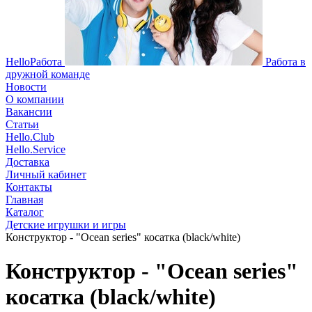
HelloРабота
Работа в
дружной команде
Новости
О компании
Вакансии
Статьи
Hello.Club
Hello.Service
Доставка
Личный кабинет
Контакты
Главная
Каталог
Детские игрушки и игры
Конструктор - "Ocean series" косатка (black/white)
Конструктор - "Ocean series"
косатка (black/white)