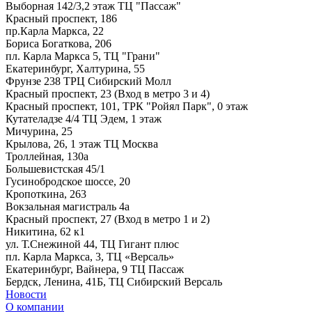
Выборная 142/3,2 этаж ТЦ "Пассаж"
Красный проспект, 186
пр.Карла Маркса, 22
Бориса Богаткова, 206
пл. Карла Маркса 5, ТЦ "Грани"
Екатеринбург, Халтурина, 55
Фрунзе 238 ТРЦ Сибирский Молл
Красный проспект, 23 (Вход в метро 3 и 4)
Красный проспект, 101, ТРК "Ройял Парк", 0 этаж
Кутателадзе 4/4 ТЦ Эдем, 1 этаж
Мичурина, 25
Крылова, 26, 1 этаж ТЦ Москва
Троллейная, 130а
Большевистская 45/1
Гусинобродское шоссе, 20
Кропоткина, 263
Вокзальная магистраль 4а
Красный проспект, 27 (Вход в метро 1 и 2)
Никитина, 62 к1
ул. Т.Снежиной 44, ТЦ Гигант плюс
пл. Карла Маркса, 3, ТЦ «Версаль»
Екатеринбург, Вайнера, 9 ТЦ Пассаж
Бердск, Ленина, 41Б, ТЦ Сибирский Версаль
Новости
О компании