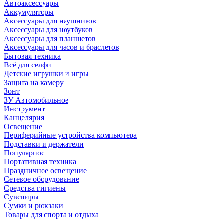
Автоаксессуары
Аккумуляторы
Аксессуары для наушников
Аксессуары для ноутбуков
Аксессуары для планшетов
Аксессуары для часов и браслетов
Бытовая техника
Всё для селфи
Детские игрушки и игры
Защита на камеру
Зонт
ЗУ Автомобильное
Инструмент
Канцелярия
Освещение
Периферийные устройства компьютера
Подставки и держатели
Популярное
Портативная техника
Праздничное освещение
Сетевое оборудование
Средства гигиены
Сувениры
Сумки и рюкзаки
Товары для спорта и отдыха