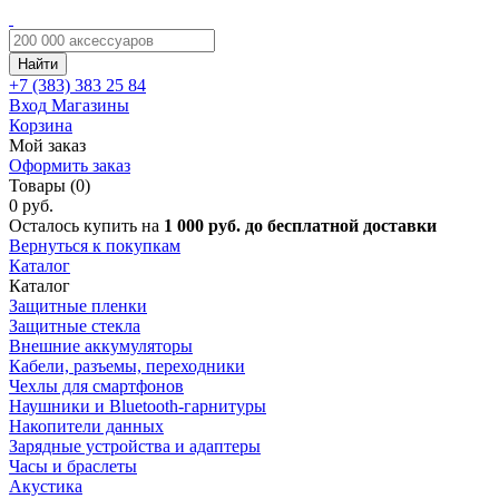
Найти
+7 (383)
383 25 84
Вход
Магазины
Корзина
Мой заказ
Оформить заказ
Товары (0)
0 руб.
Осталось купить на
1 000 руб. до бесплатной доставки
Вернуться к покупкам
Каталог
Каталог
Защитные пленки
Защитные стекла
Внешние аккумуляторы
Кабели, разъемы, переходники
Чехлы для смартфонов
Наушники и Bluetooth-гарнитуры
Накопители данных
Зарядные устройства и адаптеры
Часы и браслеты
Акустика