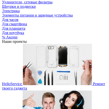
Удлинители, сетевые фильтры
Шнурки и подвески
Электрика
Элементы питания и зарядные устройства
Для часов
Для смартфона
Для планшета
Для ноутбука
% Акции
Наши проекты
HelloService
Ремонт
твоего гаджета