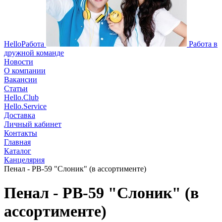
HelloРабота
Работа в
дружной команде
Новости
О компании
Вакансии
Статьи
Hello.Club
Hello.Service
Доставка
Личный кабинет
Контакты
Главная
Каталог
Канцелярия
Пенал - PB-59 "Слоник" (в ассортименте)
Пенал - PB-59 "Слоник" (в
ассортименте)