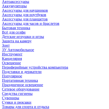
Автоаксессуары
Аккумуляторы
Аксессуары для наушников
Аксессуары для ноутбуков
Аксессуары для планшетов
Аксессуары для часов и браслетов
Бытовая техника
Всё для селфи
Детские игрушки и игры
Защита на камеру
Зонт
ЗУ Автомобильное
Инструмент
Канцелярия
Освещение
Периферийные устройства компьютера
Подставки и держатели
Популярное
Портативная техника
Праздничное освещение
Сетевое оборудование
Средства гигиены
Сувениры
Сумки и рюкзаки
Товары для спорта и отдыха