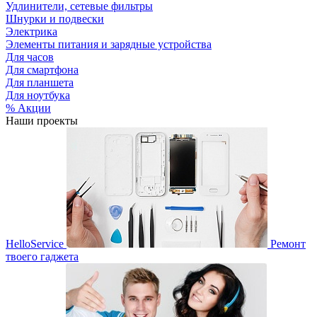
Удлинители, сетевые фильтры
Шнурки и подвески
Электрика
Элементы питания и зарядные устройства
Для часов
Для смартфона
Для планшета
Для ноутбука
% Акции
Наши проекты
HelloService
Ремонт
твоего гаджета