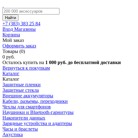
Найти
+7 (383)
383 25 84
Вход
Магазины
Корзина
Мой заказ
Оформить заказ
Товары (0)
0 руб.
Осталось купить на
1 000 руб. до бесплатной доставки
Вернуться к покупкам
Каталог
Каталог
Защитные пленки
Защитные стекла
Внешние аккумуляторы
Кабели, разъемы, переходники
Чехлы для смартфонов
Наушники и Bluetooth-гарнитуры
Накопители данных
Зарядные устройства и адаптеры
Часы и браслеты
Акустика