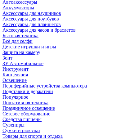
Автоаксессуары
Аккумуляторы
Аксессуары для наушников
Аксессуары для ноутбуков
Аксессуары для планшетов
Аксессуары для часов и браслетов
Бытовая техника
Всё для селфи
Детские игрушки и игры
Защита на камеру
Зонт
ЗУ Автомобильное
Инструмент
Канцелярия
Освещение
Периферийные устройства компьютера
Подставки и держатели
Популярное
Портативная техника
Праздничное освещение
Сетевое оборудование
Средства гигиены
Сувениры
Сумки и рюкзаки
Товары для спорта и отдыха