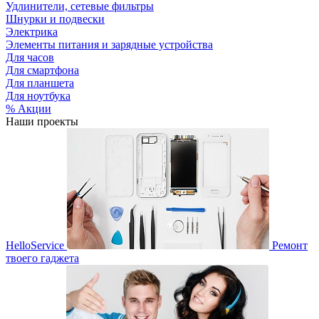
Удлинители, сетевые фильтры
Шнурки и подвески
Электрика
Элементы питания и зарядные устройства
Для часов
Для смартфона
Для планшета
Для ноутбука
% Акции
Наши проекты
HelloService
Ремонт
твоего гаджета