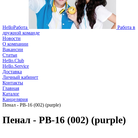
HelloРабота
Работа в
дружной команде
Новости
О компании
Вакансии
Статьи
Hello.Club
Hello.Service
Доставка
Личный кабинет
Контакты
Главная
Каталог
Канцелярия
Пенал - PB-16 (002) (purple)
Пенал - PB-16 (002) (purple)