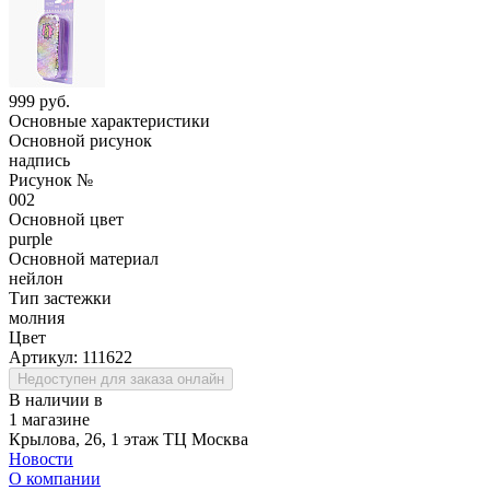
999 руб.
Основные характеристики
Основной рисунок
надпись
Рисунок №
002
Основной цвет
purple
Основной материал
нейлон
Тип застежки
молния
Цвет
Артикул:
111622
Недоступен для заказа онлайн
В наличии в
1 магазине
Крылова, 26, 1 этаж ТЦ Москва
Новости
О компании