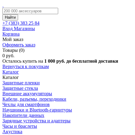
Найти
+7 (383)
383 25 84
Вход
Магазины
Корзина
Мой заказ
Оформить заказ
Товары (0)
0 руб.
Осталось купить на
1 000 руб. до бесплатной доставки
Вернуться к покупкам
Каталог
Каталог
Защитные пленки
Защитные стекла
Внешние аккумуляторы
Кабели, разъемы, переходники
Чехлы для смартфонов
Наушники и Bluetooth-гарнитуры
Накопители данных
Зарядные устройства и адаптеры
Часы и браслеты
Акустика